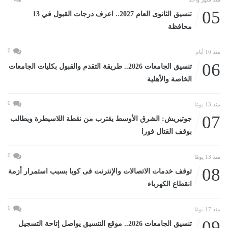
05
تنسيق الثانوى العام 2027.. اعرف درجات القبول في 13
محافظة
0
منذ 10 أيام
06
تنسيق الجامعات 2026.. طريقة التقدم والقبول بكليات الجامعات
الخاصة والأهلية
0
منذ 13 يومًا
07
جوتيريش: الشرق الأوسط يقترب من نقطة اللاسيطرة ويطالب
بوقف القتال فورا
0
منذ 13 يومًا
08
توقف خدمات الاتصالات والإنترنت فى كوبا بسبب استمرار أزمة
انقطاع الكهرباء
0
منذ 17 يومًا
09
تنسيق الجامعات 2026.. موقع التنسيق يواصل إتاحة التسجيل