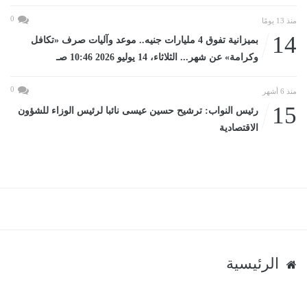
0
منذ 13 يومًا
14
بميزانية تفوق 4 مليارات جنيه.. موعد وآليات صرف «تكافل
وكرامة» عن شهر... الثلاثاء، 14 يوليو 2026 10:46 صـ
0
منذ 6 أشهر
15
رئيس النواب: ترشيح حسين عيسى نائبا لرئيس الوزاء للشؤون
الاقتصادية
الرئيسية