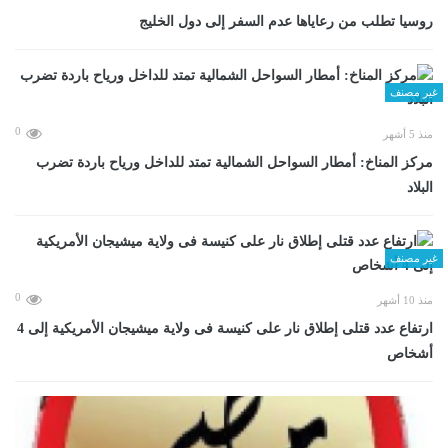
روسيا تطلب من رعاياها عدم السفر إلى دول الخليج
غير مصنف
0
منذ 5 أشهر
مركز المناخ: أمطار السواحل الشمالية تمتد للداخل ورياح باردة تضرب
البلاد
غير مصنف
0
منذ 10 أشهر
ارتفاع عدد قتلى إطلاق نار على كنيسة فى ولاية ميشيجان الأمريكية إلى 4
أشخاص