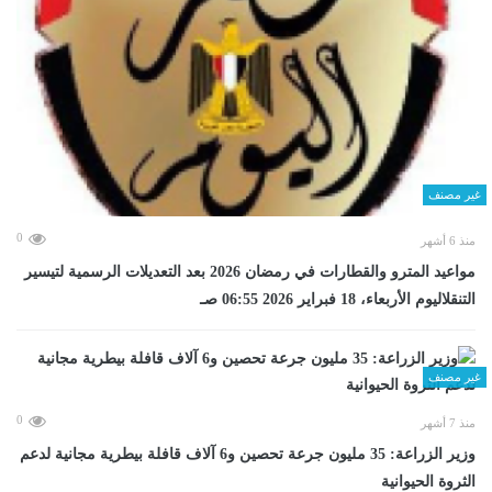
غير مصنف
0
منذ 6 أشهر
مواعيد المترو والقطارات في رمضان 2026 بعد التعديلات الرسمية لتيسير
التنقلاليوم الأربعاء، 18 فبراير 2026 06:55 صـ
غير مصنف
0
منذ 7 أشهر
وزير الزراعة: 35 مليون جرعة تحصين و6 آلاف قافلة بيطرية مجانية لدعم
الثروة الحيوانية