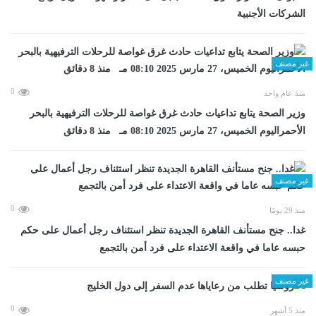
الشركات الأجنبية
غير مصنف
0
منذ عام واحد
وزير الصحة يتابع تداعيات حادث غرق غواصة للرحلات الترفيهية بالبحر
الأحمراليوم الخميس، 27 مارس 2025 08:10 مـ منذ 8 دقائق
غير مصنف
0
منذ 29 يومًا
غدا.. جنح مستأنف القاهرة الجديدة تنظر استئناف رجل أعمال على حكم
حبسه عاما في واقعة الاعتداء على فرد أمن بالتجمع
غير مصنف
0
منذ 5 أشهر