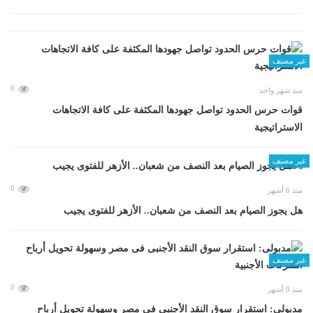
غير مصنف
0
منذ شهر واحد
قوات حرس الحدود تواصل جهودها المكثفة على كافة الاتجاهات
الاستراتيجية
غير مصنف
0
منذ 6 أشهر
هل يجوز الصيام بعد النصف من شعبان.. الأزهر للفتوى يجيب
غير مصنف
0
منذ 9 أشهر
مدبولى: استقرار سوق النقد الأجنبى فى مصر وسهولة تحويل أرباح