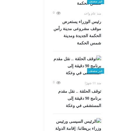
غير مصنف
0
منذ عام واحد
رئيس الوزراء يستعرض
موقف مشروعى مدينة رأس
الحكمة الجديدة ومدينة
شمس الحكمة
غير مصنف
0
منذ 11 شهرًا
توقف الحلقة .. نقل مقدم
برنامج 90 دقيقة إلى
المستشفى في وعكة