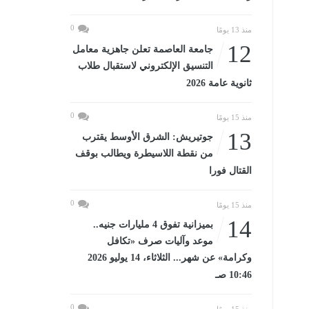
0
منذ 13 يومًا
12
جامعة العاصمة تعلن جاهزية معامل
التنسيق الإلكتروني لاستقبال طلاب
ثانوية عامة 2026
0
منذ 15 يومًا
13
جوتيريش: الشرق الأوسط يقترب
من نقطة اللاسيطرة ويطالب بوقف
القتال فورا
0
منذ 15 يومًا
14
بميزانية تفوق 4 مليارات جنيه..
موعد وآليات صرف «تكافل
وكرامة» عن شهر... الثلاثاء، 14 يوليو 2026
10:46 صـ
0