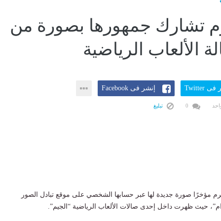
م تشارك جمهورها بصورة من
ة الألعاب الرياضية
ى Twitter
إنشر فى Facebook
احد
0
تبليغ
رم مؤخرًا صورة جديدة لها عبر حسابها الشخصي على موقع تبادل الصور
ام”، حيث ظهرت داخل إحدى صالات الألعاب الرياضية “الجيم”.