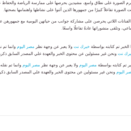
كرم الصورة على نطاق واسع، مشيدين بحرصها على ممارسة الرياضة والحفاظ 
اقت الصورة تفاعلاً كبيرًا من جمهورها الذين أثنوا على نشاطها واهتمامها بصحتها.
الفنانات اللاتي يحرصن على مشاركة جوانب من حياتهن اليومية مع جمهورهن عب
عي، وتلقى منشوراتها عادةً تفاعلًا واسعًا.
لخبر تم كتابته بواسطة
خبرك نت
ولا يعبر عن وجهة نظر
مصر اليوم
وانما تم ن
رك نت
ونحن غير مسئولين عن محتوى الخبر والعهدة علي المصدر السابق ذكرة
بر تم كتابته بواسطة
مصر اليوم
ولا يعبر عن وجهة نظر
مصر اليوم
وانما تم نقله
ر اليوم
ونحن غير مسئولين عن محتوى الخبر والعهدة علي المصدر السابق ذكر