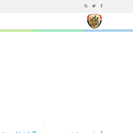
إذهب
الى
المحتوى