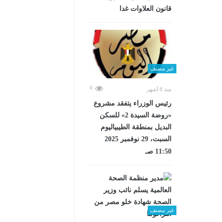
قانون العلاوات غدا
غير مصنف
0
منذ 8 أشهر
رئيس الوزراء يتفقد مشروع
«روضة السيدة 2» للسكن
البديل بمنطقة الطيبياليوم
السبت، 29 نوفمبر 2025
11:50 صـ
غير مصنف