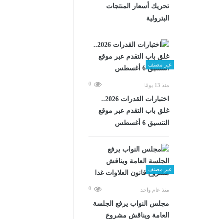
تحريك أسعار المنتجات
البترولية
غير مصنف
0
منذ 13 يومًا
اختبارات القدرات 2026..
غلق باب التقدم عبر موقع
التنسيق 6 أغسطس
غير مصنف
0
منذ عام واحد
مجلس النواب يرفع الجلسة
العامة ويناقش مشروع