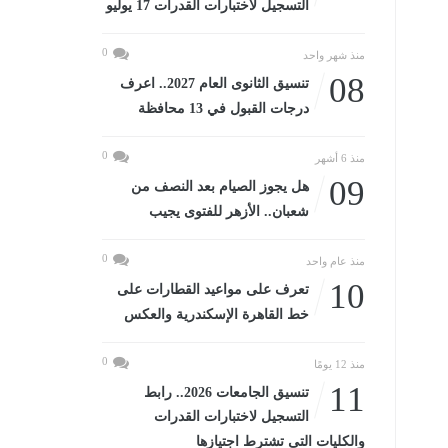
التسجيل لاختبارات القدرات 17 يوليو
0
منذ شهر واحد
08
تنسيق الثانوى العام 2027.. اعرف
درجات القبول في 13 محافظة
0
منذ 6 أشهر
09
هل يجوز الصيام بعد النصف من
شعبان.. الأزهر للفتوى يجيب
0
منذ عام واحد
10
تعرف على مواعيد القطارات على
خط القاهرة الإسكندرية والعكس
0
منذ 12 يومًا
11
تنسيق الجامعات 2026.. رابط
التسجيل لاختبارات القدرات
والكليات التى تشترط اجتيازها