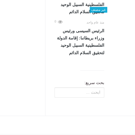
غير مصنف
0
منذ عام واحد
الرئيس السيسى ورئيس
وزراء بريطانىا: إقامة الدولة
الفلسطينية السبيل الوحيد
لتحقيق السلام الدائم
بحث سريع: