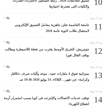
10
تنسيق الجامعات 2026.. رابط التسجيل لاختبارات القدرات
والكليات التى تشترط اجتيازها
0
منذ 12 يومًا
11
جامعة العاصمة تعلن جاهزية معامل التنسيق الإلكتروني
لاستقبال طلاب ثانوية عامة 2026
0
منذ 14 يومًا
12
جوتيريش: الشرق الأوسط يقترب من نقطة اللاسيطرة ويطالب
بوقف القتال فورا
0
منذ 14 يومًا
13
بميزانية تفوق 4 مليارات جنيه.. موعد وآليات صرف «تكافل
وكرامة» عن شهر... الثلاثاء، 14 يوليو 2026 10:46 صـ
0
منذ 14 يومًا
14
توقف خدمات الاتصالات والإنترنت فى كوبا بسبب استمرار أزمة
انقطاع الكهرباء