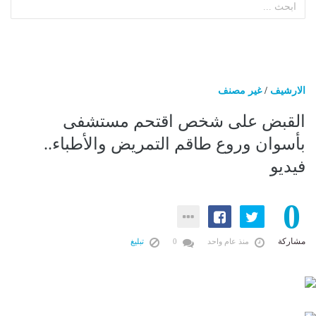
الارشيف
/
غير مصنف
القبض على شخص اقتحم مستشفى
بأسوان وروع طاقم التمريض والأطباء..
فيديو
0
مشاركة
منذ عام واحد
0
تبليغ