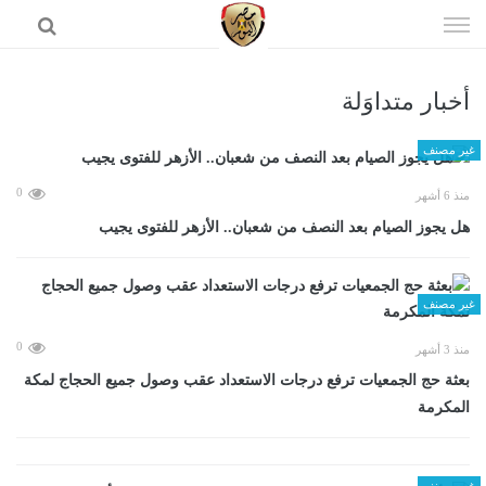
إذهب
الى
المحتوى
أخبار متداوَلة
الرئيسية
غير مصنف
0
منذ 6 أشهر
هل يجوز الصيام بعد النصف من شعبان.. الأزهر للفتوى يجيب
غير مصنف
0
منذ 3 أشهر
بعثة حج الجمعيات ترفع درجات الاستعداد عقب وصول جميع الحجاج لمكة
المكرمة
غير مصنف