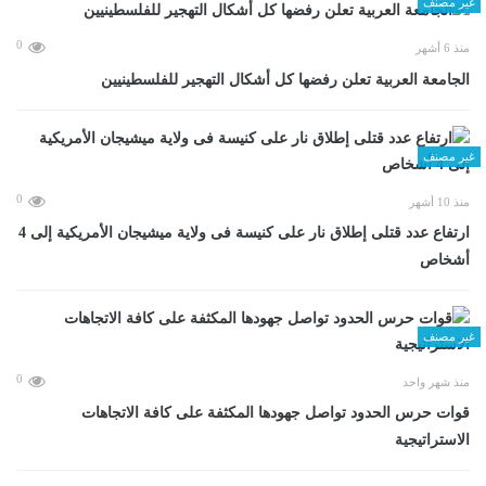
غير مصنف
0
منذ 6 أشهر
الجامعة العربية تعلن رفضها كل أشكال التهجير للفلسطينيين
غير مصنف
0
منذ 10 أشهر
ارتفاع عدد قتلى إطلاق نار على كنيسة فى ولاية ميشيجان الأمريكية إلى 4
أشخاص
غير مصنف
0
منذ شهر واحد
قوات حرس الحدود تواصل جهودها المكثفة على كافة الاتجاهات
الاستراتيجية