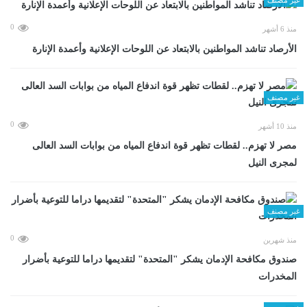
0
منذ 6 أشهر
الأرصاد تناشد المواطنين بالابتعاد عن اللوحات الإعلانية وأعمدة الإنارة
غير مصنف
0
منذ 10 أشهر
مصر لا تهزم.. لقطات تظهر قوة اندفاع المياه من بوابات السد العالى
لمجرى النيل
غير مصنف
0
منذ شهرين
صندوق مكافحة الإدمان يشكر "المتحدة" لتقديمها دراما للتوعية بأضرار
المخدرات