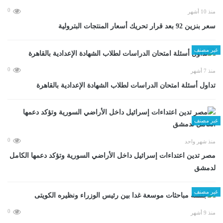
0
منذ 10 أشهر
سعر بنزين 92 بعد قرار تحريك أسعار المنتجات البترولية
غير مصنف
0
منذ 7 أشهر
تداول أسئلة امتحان الدراسات لطلاب الشهادة الإعدادية بالقاهرة
غير مصنف
0
منذ شهر واحد
مصر تدين اعتداءات إسرائيل داخل الأراضي السورية وتؤكد دعمها الكامل
لدمشق
غير مصنف
0
منذ 9 أشهر