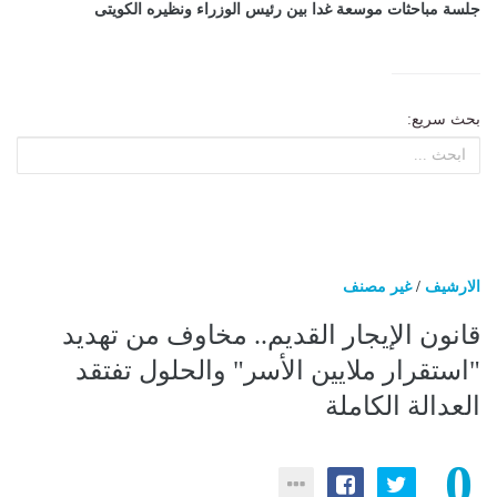
جلسة مباحثات موسعة غدا بين رئيس الوزراء ونظيره الكويتى
بحث سريع:
الارشيف
/
غير مصنف
قانون الإيجار القديم.. مخاوف من تهديد
"استقرار ملايين الأسر" والحلول تفتقد
العدالة الكاملة
0