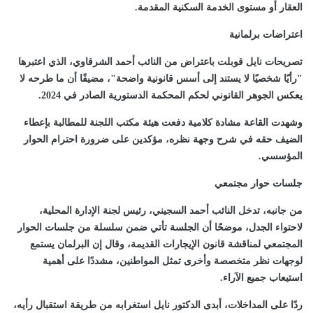
العقار أو مستوى الخدمة السكنية المقدمة.
اعتراضات برلمانية
تصريحات نايل قوبلت باعتراض من النائب أحمد الشرقاوي، الذي اعتبرها
"رأيًا شخصيًا لا يستند إلى أسس قانونية واضحة"، مضيفًا أن ما طرحه لا
يعكس الجوهر القانوني لحكم المحكمة الدستورية الصادر في 2024.
وشهدت القاعة مشادة كلامية دفعت هيئة مكتب اللجنة للمطالبة بإعطاء
الضيف حقه في شرح وجهة نظره، مؤكدين على ضرورة احترام الحوار
المؤسسي.
جلسات حوار مجتمعي
من جانبه، تدخل النائب أحمد السجيني، رئيس لجنة الإدارة المحلية،
لاحتواء الجدل، موضحًا أن الجلسة تأتي ضمن سلسلة من جلسات الحوار
المجتمعي لمناقشة قانون الإيجارات القديمة، وقال إن البرلمان يستمع
لوجهات نظر متخصصة وأخرى تمثل المواطنين، مشددًا على أهمية
استيعاب جميع الآراء.
ردًا على المداخلات، أبدى الدكتور نايل استغرابه من طريقة استقبال رأيه،