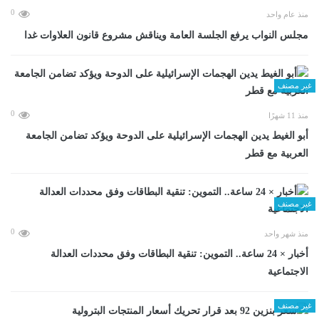
0
منذ عام واحد
مجلس النواب يرفع الجلسة العامة ويناقش مشروع قانون العلاوات غدا
غير مصنف
0
منذ 11 شهرًا
أبو الغيط يدين الهجمات الإسرائيلية على الدوحة ويؤكد تضامن الجامعة
العربية مع قطر
غير مصنف
0
منذ شهر واحد
أخبار × 24 ساعة.. التموين: تنقية البطاقات وفق محددات العدالة
الاجتماعية
غير مصنف