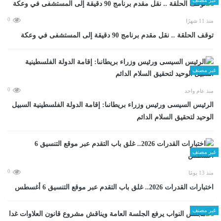
0
منذ 11 شهرًا
توقف الحلقة .. نقل مقدم برنامج 90 دقيقة إلى المستشفى في وعكة
غير مصنف
0
منذ عام واحد
الرئيس السيسى ورئيس وزراء بريطانىا: إقامة الدولة الفلسطينية السبيل
الوحيد لتحقيق السلام الدائم
غير مصنف
0
منذ 13 يومًا
اختبارات القدرات 2026.. غلق باب التقدم عبر موقع التنسيق 6 أغسطس
غير مصنف