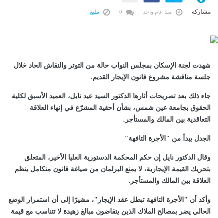
مشاركة
منذ عام واحد
0
تبليغ
شهدت لجنة الإسكان بمجلس النواب حالة من التوتر والنقاش الحاد خلال
جلسة مناقشة مشروع قانون الإيجار القديم.
جاء ذلك بعد تصريحات أثارها الدكتور السيد عيد نايل، العميد الأسبق لكلية
الحقوق بجامعة عين شمس، بشأن أحقية المشرّع في إنهاء العلاقة
التعاقدية بين المالك والمستأجر.
الجدل يبدأ من "الأجرة التافهة"
وقال الدكتور نايل إن حكم المحكمة الدستورية العليا الأخير، المتعلق
بتحريك القيمة الإيجارية، لا يمنع البرلمان من صياغة قانون متكامل ينظم
العلاقة بين المالك والمستأجر.
وأكد أن "الأجرة التافهة تبطل عقد الإيجار"، مشيرًا إلى أن استمرار الوضع
الحالي يضر بمصالح الملاك الذين يتقاضون مبالغ زهيدة لا تتناسب مع قيمة