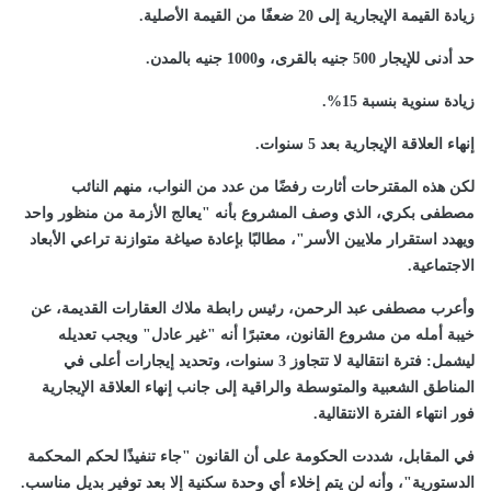
زيادة القيمة الإيجارية إلى 20 ضعفًا من القيمة الأصلية.
حد أدنى للإيجار 500 جنيه بالقرى، و1000 جنيه بالمدن.
زيادة سنوية بنسبة 15%.
إنهاء العلاقة الإيجارية بعد 5 سنوات.
لكن هذه المقترحات أثارت رفضًا من عدد من النواب، منهم النائب
مصطفى بكري، الذي وصف المشروع بأنه "يعالج الأزمة من منظور واحد
ويهدد استقرار ملايين الأسر"، مطالبًا بإعادة صياغة متوازنة تراعي الأبعاد
الاجتماعية.
وأعرب مصطفى عبد الرحمن، رئيس رابطة ملاك العقارات القديمة، عن
خيبة أمله من مشروع القانون، معتبرًا أنه "غير عادل" ويجب تعديله
ليشمل: فترة انتقالية لا تتجاوز 3 سنوات، وتحديد إيجارات أعلى في
المناطق الشعبية والمتوسطة والراقية إلى جانب إنهاء العلاقة الإيجارية
فور انتهاء الفترة الانتقالية.
في المقابل، شددت الحكومة على أن القانون "جاء تنفيذًا لحكم المحكمة
الدستورية"، وأنه لن يتم إخلاء أي وحدة سكنية إلا بعد توفير بديل مناسب.