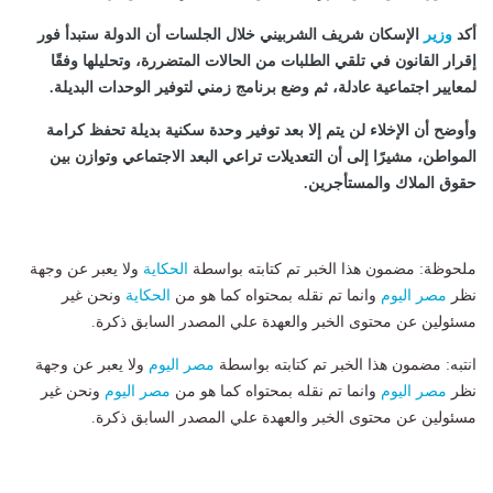
أكد
وزير
الإسكان شريف الشربيني خلال الجلسات أن الدولة ستبدأ فور
إقرار القانون في تلقي الطلبات من الحالات المتضررة، وتحليلها وفقًا
لمعايير اجتماعية عادلة، ثم وضع برنامج زمني لتوفير الوحدات البديلة.
وأوضح أن الإخلاء لن يتم إلا بعد توفير وحدة سكنية بديلة تحفظ كرامة
المواطن، مشيرًا إلى أن التعديلات تراعي البعد الاجتماعي وتوازن بين
حقوق الملاك والمستأجرين.
ملحوظة: مضمون هذا الخبر تم كتابته بواسطة
الحكاية
ولا يعبر عن وجهة
نظر
مصر اليوم
وانما تم نقله بمحتواه كما هو من
الحكاية
ونحن غير
مسئولين عن محتوى الخبر والعهدة علي المصدر السابق ذكرة.
انتبه: مضمون هذا الخبر تم كتابته بواسطة
مصر اليوم
ولا يعبر عن وجهة
نظر
مصر اليوم
وانما تم نقله بمحتواه كما هو من
مصر اليوم
ونحن غير
مسئولين عن محتوى الخبر والعهدة علي المصدر السابق ذكرة.