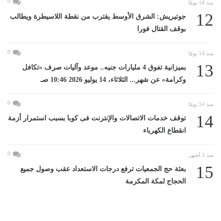
0
منذ 14 يومًا
12
جوتيريش: الشرق الأوسط يقترب من نقطة اللاسيطرة ويطالب
بوقف القتال فورا
0
منذ 14 يومًا
13
بميزانية تفوق 4 مليارات جنيه.. موعد وآليات صرف «تكافل
وكرامة» عن شهر... الثلاثاء، 14 يوليو 2026 10:46 صـ
0
منذ 14 يومًا
14
توقف خدمات الاتصالات والإنترنت فى كوبا بسبب استمرار أزمة
انقطاع الكهرباء
0
منذ 3 أشهر
15
بعثة حج الجمعيات ترفع درجات الاستعداد عقب وصول جميع
الحجاج لمكة المكرمة