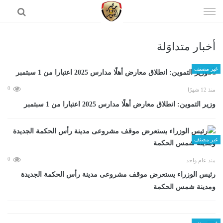
إذهب
الى
المحتوى
أخبار متداوَلة
الرئيسية
غير مصنف
0
منذ 12 شهرًا
وزير التموين: انطلاق معارض أهلًا مدارس 2025 اعتبارا من 1 سبتمبر
غير مصنف
0
منذ عام واحد
رئيس الوزراء يستعرض موقف مشروعى مدينة رأس الحكمة الجديدة
ومدينة شمس الحكمة
غير مصنف