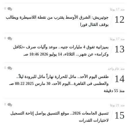
0
منذ 17 يومًا
12
جوتيريش: الشرق الأوسط يقترب من نقطة اللاسيطرة ويطالب
بوقف القتال فورا
0
منذ 17 يومًا
13
بميزانية تفوق 4 مليارات جنيه.. موعد وآليات صرف «تكافل
وكرامة» عن شهر... الثلاثاء، 14 يوليو 2026 10:46 صـ
0
منذ عام واحد
14
طقس اليوم الأحد.. مائل للحرارة نهاراً مائل للبرودة ليلاً..
والعظمى فى القاهرة...اليوم الأحد، 30 مارس 2025 08:22 صـ
منذ 55 دقيقة
0
منذ 21 يومًا
15
تنسيق الجامعات 2026.. موقع التنسيق يواصل إتاحة التسجيل
لاختبارات القدرات