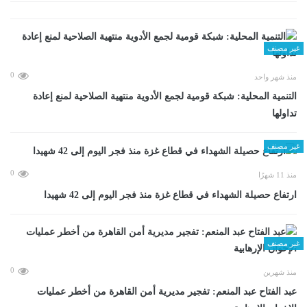
غير مصنف
0
منذ شهر واحد
التنمية المحلية: شبكة قومية لجمع الأدوية منتهية الصلاحية لمنع إعادة
تداولها
غير مصنف
0
منذ 11 شهرًا
ارتفاع حصيلة الشهداء في قطاع غزة منذ فجر اليوم إلى 42 شهيدا
غير مصنف
0
منذ شهرين
عبد الفتاح عبد المنعم: تفجير مديرية أمن القاهرة من أخطر عمليات