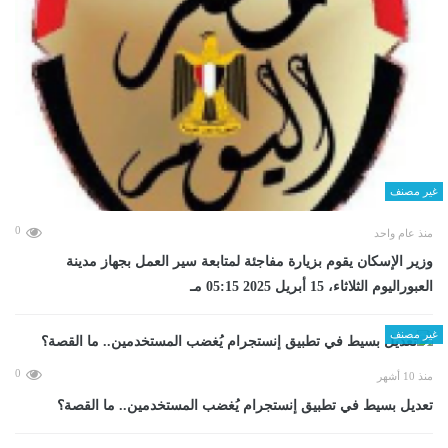
غير مصنف
0
منذ عام واحد
وزير الإسكان يقوم بزيارة مفاجئة لمتابعة سير العمل بجهاز مدينة
العبوراليوم الثلاثاء، 15 أبريل 2025 05:15 مـ
غير مصنف
0
منذ 10 أشهر
تعديل بسيط في تطبيق إنستجرام يُغضب المستخدمين.. ما القصة؟