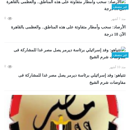
غير مصنف
0
منذ 7 أشهر
الأرصاد: سحب وأمطار متفاوتة على هذه المناطق.. والعظمى بالقاهرة
الآن 18 درجة
غير مصنف
0
منذ 10 أشهر
نتنياهو: وفد إسرائيلي برئاسة ديرمر يصل مصر غدا للمشاركة فى
مفاوضات شرم الشيخ