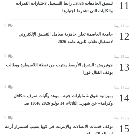
11
تنسيق الجامعات 2026.. رابط التسجيل لاختبارات القدرات
والكليات التى تشترط اجتيازها
0
منذ 14 يومًا
12
جامعة العاصمة تعلن جاهزية معامل التنسيق الإلكتروني
لاستقبال طلاب ثانوية عامة 2026
0
منذ 15 يومًا
13
جوتيريش: الشرق الأوسط يقترب من نقطة اللاسيطرة ويطالب
بوقف القتال فورا
0
منذ 15 يومًا
14
بميزانية تفوق 4 مليارات جنيه.. موعد وآليات صرف «تكافل
وكرامة» عن شهر... الثلاثاء، 14 يوليو 2026 10:46 صـ
0
منذ 15 يومًا
15
توقف خدمات الاتصالات والإنترنت فى كوبا بسبب استمرار أزمة