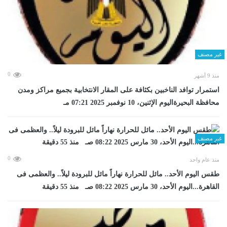
غير مصنف
0
منذ 9 أشهر
استمرار توافد الناخبين بكثافة على المقار الانتخابية بجميع مراكز ومدن
محافظة البحيرةاليوم الإثنين، 10 نوفمبر 2025 07:21 مـ
غير مصنف
0
منذ عام واحد
طقس اليوم الأحد.. مائل للحرارة نهاراً مائل للبرودة ليلاً.. والعظمى فى
القاهرة...اليوم الأحد، 30 مارس 2025 08:22 صـ منذ 55 دقيقة