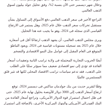
وخلال شهر ديسمبر حتى الآن بنسبة 2%، وفق تحليل جولد بيليون لسوق
الذهب العالمي.
التراجع الأخير فى سعر الذهب العالمي دفع الأسواق إلى التساؤل بشأن
مستقبل تحركات سعر الذهب خلال عام 2025، وهل يستمر فى الارتفاع
القياسى الذى سجله فى 2024، وهو ما يجيب عنه هذا التحليل.
ويرى مجلس الذهب العالمى، أن يشهد الذهب ارتفاعًا أقل فى أسعاره
خلال عام 2025 بعد تسجيله مستويات قياسية فى 2024، ويعود التباطؤ
المتوقع فى العام المقبل إلى عوامل مثل النمو الاقتصادى والتضخم.
أيضًا الحروب التجارية المحتملة فى ولاية ترامب الثانية وتعقيدات أسعار
الفائدة قد تؤدى إلى نمو اقتصادى ضعيف مما سيؤثر سلبًا على الطلب
على الذهب، فقد تدعم سياسات ترامب الاقتصاد المحلى لكنها قد تثير قلق
المستثمرين عالميًا.
وفقًا لتقرير حديث من بنك جولدمان ساكس فى ديسمبر 2024، توقع
ارتفاع أسعار الذهب إلى 3000 دولار للأونصة بحلول نهاية عام 2025، حتى
فى ظل احتمال استمرار قوة الدولار الأمريكى، وتراجع أسعار الفائدة من
البنك الفيدرالى الأمريكى والبنوك المركزية الأخرى، بالإضافة إلى استمرار