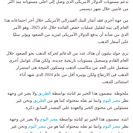
تدعم مستويات الدولار الأمريكى الذى وصل إلى اعلى مستوياته منذ أكثر
من عامين خلال شهر ديسمبر.
من جهة أخرى فقد أشار البنك الفيدرالى الأمريكى خلال آخر اجتماعاته هذا
العام إلى نيته لتقليل عمليات خفض الفائدة خلال عام 2025، وهو الأمر
الذى من شأنه أن يدفع الدولار الأمريكى لمزيد من الصعود ويؤثر سلبًا
على أسعار الذهب.
ترى جولد بيليون أن هناك عدد من الدعائم لحركة الذهب نحو الصعود خلال
العام القادم وتسجيل مستويات تاريخية جديدة، ولكن هناك عوامل أخرى
ستعمل على الحد من مكاسب الذهب وستكون النتيجة هى استمرار
الذهب فى الارتفاع ولكن بوتيرة أقل من عام 2024 الذى شهد أداء
استثنائى للذهب.
ملحوظة: مضمون هذا الخبر تم كتابته بواسطة
الطريق
ولا يعبر عن وجهة
نظر
مصر اليوم
وانما تم نقله بمحتواه كما هو من
الطريق
ونحن غير
مسئولين عن محتوى الخبر والعهدة علي المصدر السابق ذكرة.
انتبه: مضمون هذا الخبر تم كتابته بواسطة
مصر اليوم
ولا يعبر عن وجهة
نظر
مصر اليوم
وانما تم نقله بمحتواه كما هو من
مصر اليوم
ونحن غير