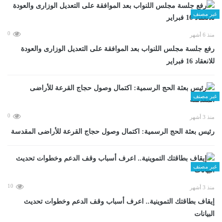
غير مصنف
0
منذ 6 أشهر
رفع جلسة مجلس اللنواب بعد الموافقة على التعديل الوزارى والعودة
للانعقاد 16 فبراير
غير مصنف
0
منذ 3 أشهر
رئيس بعثة الحج الرسمية: اكتمال وصول حجاج القرعة للأراضى المقدسة
غير مصنف
10
منذ 3 أشهر
إيقاف بطاقتك التموينية.. اعرف أسباب وقف الدعم وخطوات تحديث
البيانات