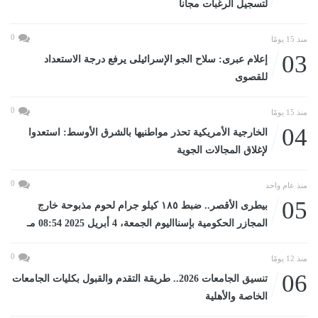
لتسجيل الرغبات مجانا
0
منذ 15 يومًا
03
إعلام عبرى: سلاح الجو الإسرائيلى يرفع درجة الاستعداد
للقصوى
0
منذ 15 يومًا
04
الخارجية الأمريكية تحذر مواطنيها بالشرق الأوسط: استعدوا
لإغلاق المجالات الجوية
0
منذ عام واحد
05
بيطرى الأقصر.. ضبط ١٨٥ كيلو جرام لحوم مذبوحة خارج
المجازر الحكومية بإسنااليوم الجمعة، 4 أبريل 2025 08:54 مـ
0
منذ 12 يومًا
06
تنسيق الجامعات 2026.. طريقة التقدم والقبول بكليات الجامعات
الخاصة والأهلية