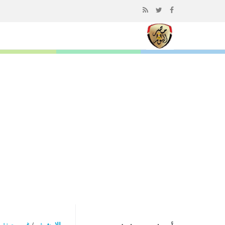
إذهب
الى
المحتوى