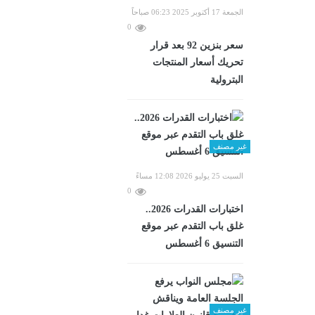
الجمعة 17 أكتوبر 2025 06:23 صباحاً
0
سعر بنزين 92 بعد قرار
تحريك أسعار المنتجات
البترولية
غير مصنف
السبت 25 يوليو 2026 12:08 مساءً
0
اختبارات القدرات 2026..
غلق باب التقدم عبر موقع
التنسيق 6 أغسطس
غير مصنف