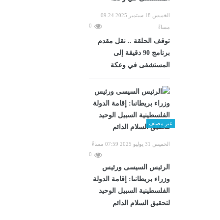
الخميس 18 سبتمبر 2025 09:24
0
مساءً
توقف الحلقة .. نقل مقدم
برنامج 90 دقيقة إلى
المستشفى في وعكة
غير مصنف
الخميس 31 يوليو 2025 07:59 مساءً
0
الرئيس السيسى ورئيس
وزراء بريطانىا: إقامة الدولة
الفلسطينية السبيل الوحيد
لتحقيق السلام الدائم