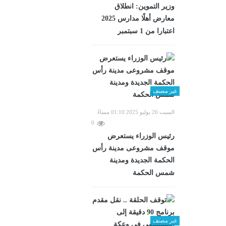
وزير التموين: انطلاق
معارض أهلًا مدارس 2025
اعتبارا من 1 سبتمبر
غير مصنف
السبت 26 يوليو 2025 01:10 مساءً
0
رئيس الوزراء يستعرض
موقف مشروعى مدينة رأس
الحكمة الجديدة ومدينة
شمس الحكمة
غير مصنف