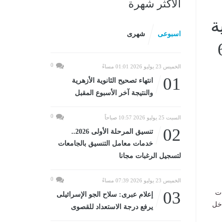
الأكثر شهرة
ة
اسبوعى
شهرى
مرساليوم الثلاثاء، 6
0
الخميس 23 يوليو 2026 01:01 مساءً
01
انتهاء تصحيح الثانوية الأزهرية
والنتيجة آخر الأسبوع المقبل
0
السبت 25 يوليو 2026 10:57 صباحاً
02
تنسيق المرحلة الأولى 2026..
خدمات معامل التنسيق بالجامعات
لتسجيل الرغبات مجانا
0
الخميس 23 يوليو 2026 07:39 مساءً
03
ات
إعلام عبرى: سلاح الجو الإسرائيلى
اخل
يرفع درجة الاستعداد للقصوى