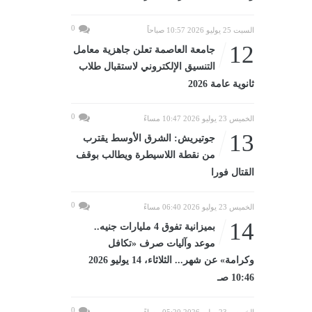
0
السبت 25 يوليو 2026 10:57 صباحاً
12
جامعة العاصمة تعلن جاهزية معامل
التنسيق الإلكتروني لاستقبال طلاب
ثانوية عامة 2026
0
الخميس 23 يوليو 2026 10:47 مساءً
13
جوتيريش: الشرق الأوسط يقترب
من نقطة اللاسيطرة ويطالب بوقف
القتال فورا
0
الخميس 23 يوليو 2026 06:40 مساءً
14
بميزانية تفوق 4 مليارات جنيه..
موعد وآليات صرف «تكافل
وكرامة» عن شهر... الثلاثاء، 14 يوليو 2026
10:46 صـ
0