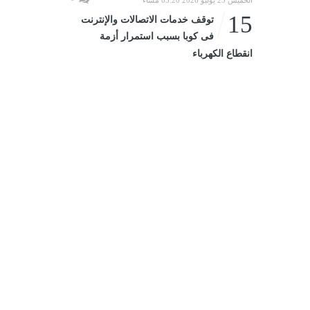
الخميس 23 يوليو 2026 05:20 مساءً
15
توقف خدمات الاتصالات والإنترنت
فى كوبا بسبب استمرار أزمة
انقطاع الكهرباء