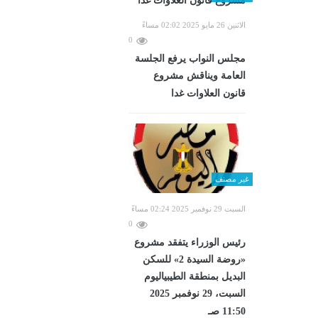
الاثنين 26 مايو 2025 02:02 مساءً
0
مجلس النواب يرفع الجلسة
العامة ويناقش مشروع
قانون العلاوات غدا
غير مصنف
السبت 29 نوفمبر 2025 02:24 مساءً
0
رئيس الوزراء يتفقد مشروع
«روضة السيدة 2» للسكن
البديل بمنطقة الطيبياليوم
السبت، 29 نوفمبر 2025
11:50 صـ