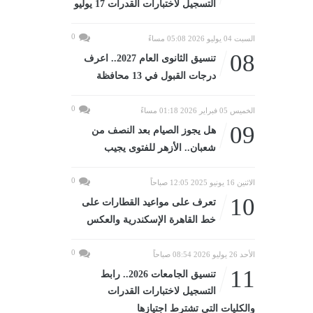
التسجيل لاختبارات القدرات 17 يوليو
0
السبت 04 يوليو 2026 05:08 مساءً
08
تنسيق الثانوى العام 2027.. اعرف
درجات القبول في 13 محافظة
0
الخميس 05 فبراير 2026 01:18 مساءً
09
هل يجوز الصيام بعد النصف من
شعبان.. الأزهر للفتوى يجيب
0
الاثنين 16 يونيو 2025 12:05 صباحاً
10
تعرف على مواعيد القطارات على
خط القاهرة الإسكندرية والعكس
0
الأحد 26 يوليو 2026 08:54 صباحاً
11
تنسيق الجامعات 2026.. رابط
التسجيل لاختبارات القدرات
والكليات التى تشترط اجتيازها