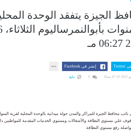
فظ الجيزة يتفقد الوحدة المحلي
لقرية المنوات بأبوالن
Twitt
إنشر فى Facebook
0
تبليغ
 نائب محافظ الجيزة للمراكز والمدن جولة ميدانية بالوحدة المحلية لقرية المنو
وقوف علي مستوي النظافة والأشغالات ومستوي الخدمات المقدمة للمواطنين د
واصلة رفع مستوي النظافة.