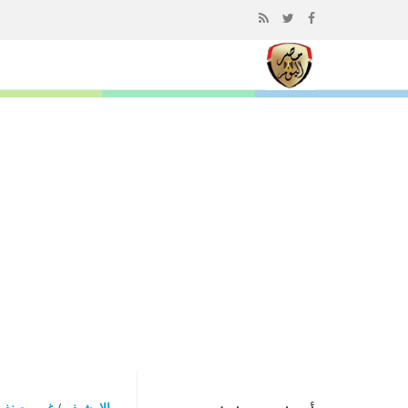
إذهب
الى
المحتوى