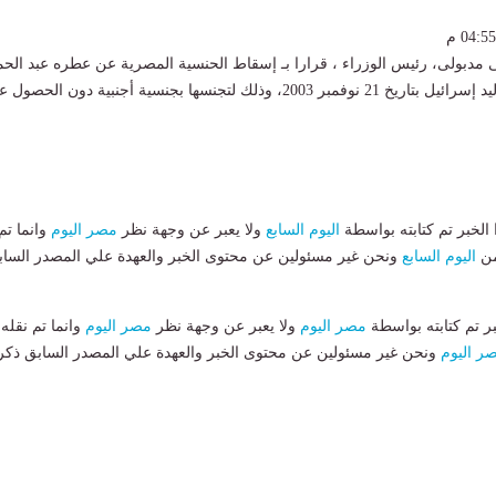
مدبولى، رئيس الوزراء ، قرارا بـ إسقاط الحنسية المصرية عن عطره عبد الحم
حسن يونس، من مواليد إسرائيل بتاريخ 21 نوفمبر 2003، وذلك لتجنسها بجنسية أجنبية دون الحص
لخبر تم كتابته بواسطة
اليوم السابع
ولا يعبر عن وجهة نظر
مصر اليوم
وانما تم
من
اليوم السابع
ونحن غير مسئولين عن محتوى الخبر والعهدة علي المصدر الساب
بر تم كتابته بواسطة
مصر اليوم
ولا يعبر عن وجهة نظر
مصر اليوم
وانما تم نقله
ر اليوم
ونحن غير مسئولين عن محتوى الخبر والعهدة علي المصدر السابق ذكر