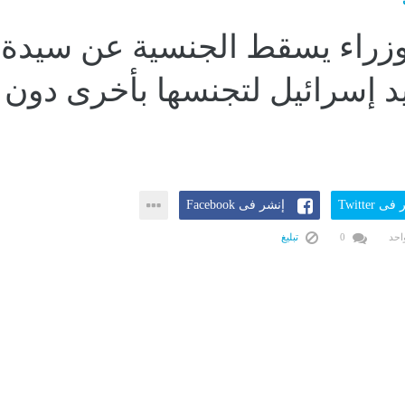
زراء يسقط الجنسية عن سيدة
د إسرائيل لتجنسها بأخرى دون
ى Twitter
إنشر فى Facebook
احد
0
تبليغ