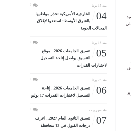
0
منذ 15 يومًا
04
الخارجية الأمريكية تحذر مواطنيها
يد
بالشرق الأوسط: استعدوا لإغلاق
ول على
المجالات الجوية
0
منذ 18 يومًا
05
تنسيق الجامعات 2026.. موقع
التنسيق يواصل إتاحة التسجيل
لاختبارات القدرات
ق
0
منذ 23 يومًا
06
تنسيق الجامعات 2026.. إتاحة
ة.
التسجيل لاختبارات القدرات 17 يوليو
0
منذ شهر واحد
07
تنسيق الثانوى العام 2027.. اعرف
درجات القبول في 13 محافظة