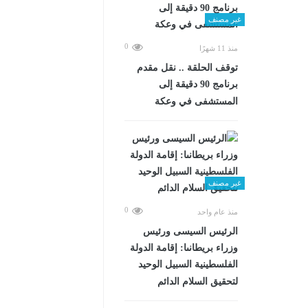
غير مصنف
0
منذ 11 شهرًا
توقف الحلقة .. نقل مقدم
برنامج 90 دقيقة إلى
المستشفى في وعكة
غير مصنف
0
منذ عام واحد
الرئيس السيسى ورئيس
وزراء بريطانىا: إقامة الدولة
الفلسطينية السبيل الوحيد
لتحقيق السلام الدائم