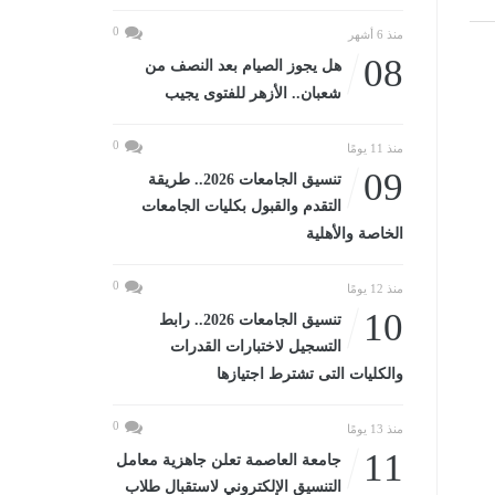
0
منذ 6 أشهر
08
هل يجوز الصيام بعد النصف من
شعبان.. الأزهر للفتوى يجيب
0
منذ 11 يومًا
09
تنسيق الجامعات 2026.. طريقة
التقدم والقبول بكليات الجامعات
الخاصة والأهلية
0
منذ 12 يومًا
10
تنسيق الجامعات 2026.. رابط
التسجيل لاختبارات القدرات
والكليات التى تشترط اجتيازها
0
منذ 13 يومًا
11
جامعة العاصمة تعلن جاهزية معامل
التنسيق الإلكتروني لاستقبال طلاب