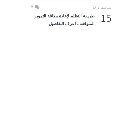
0
منذ شهر واحد
15
طريقة التظلم لإعادة بطاقة التموين
المتوقفة.. اعرف التفاصيل