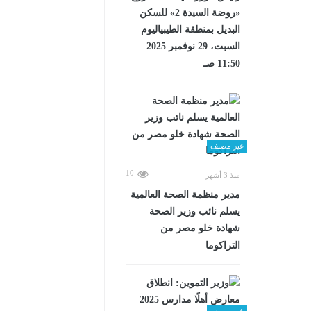
«روضة السيدة 2» للسكن
البديل بمنطقة الطيبياليوم
السبت، 29 نوفمبر 2025
11:50 صـ
غير مصنف
10
منذ 3 أشهر
مدير منظمة الصحة العالمية
يسلم نائب وزير الصحة
شهادة خلو مصر من
التراكوما
غير مصنف