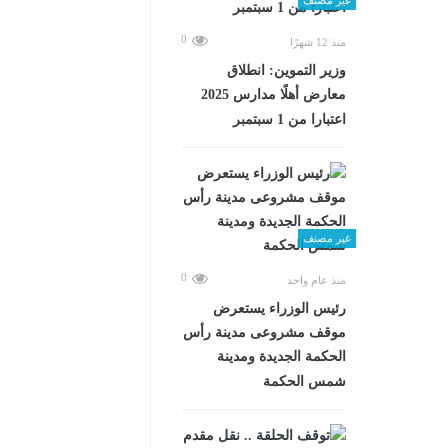
0
منذ 12 شهرًا
وزير التموين: انطلاق
معارض أهلًا مدارس 2025
اعتبارا من 1 سبتمبر
غير مصنف
0
منذ عام واحد
رئيس الوزراء يستعرض
موقف مشروعى مدينة رأس
الحكمة الجديدة ومدينة
شمس الحكمة