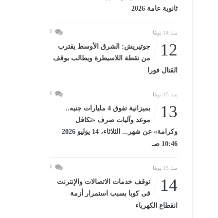
ثانوية عامة 2026
0
منذ 14 يومًا
12
جوتيريش: الشرق الأوسط يقترب
من نقطة اللاسيطرة ويطالب بوقف
القتال فورا
0
منذ 15 يومًا
13
بميزانية تفوق 4 مليارات جنيه..
موعد وآليات صرف «تكافل
وكرامة» عن شهر... الثلاثاء، 14 يوليو 2026
10:46 صـ
0
منذ 15 يومًا
14
توقف خدمات الاتصالات والإنترنت
فى كوبا بسبب استمرار أزمة
انقطاع الكهرباء