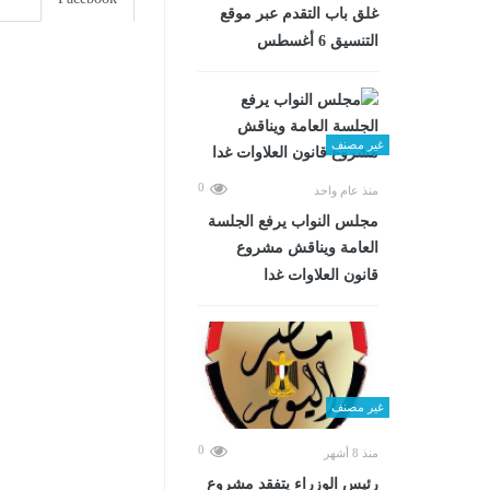
غلق باب التقدم عبر موقع
التنسيق 6 أغسطس
غير مصنف
0
منذ عام واحد
مجلس النواب يرفع الجلسة
العامة ويناقش مشروع
قانون العلاوات غدا
غير مصنف
0
منذ 8 أشهر
رئيس الوزراء يتفقد مشروع