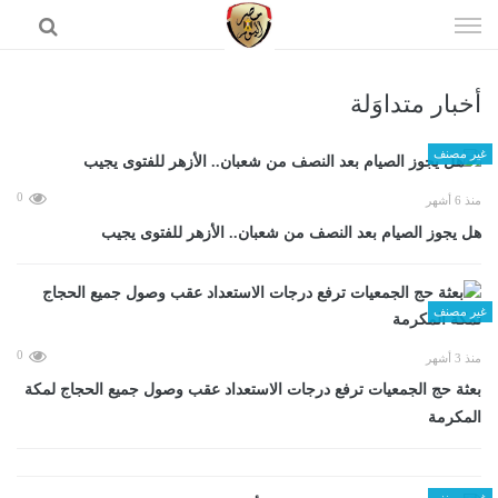
إذهب
الى
المحتوى
أخبار متداوَلة
الرئيسية
غير مصنف
0
منذ 6 أشهر
هل يجوز الصيام بعد النصف من شعبان.. الأزهر للفتوى يجيب
غير مصنف
0
منذ 3 أشهر
بعثة حج الجمعيات ترفع درجات الاستعداد عقب وصول جميع الحجاج لمكة
المكرمة
غير مصنف