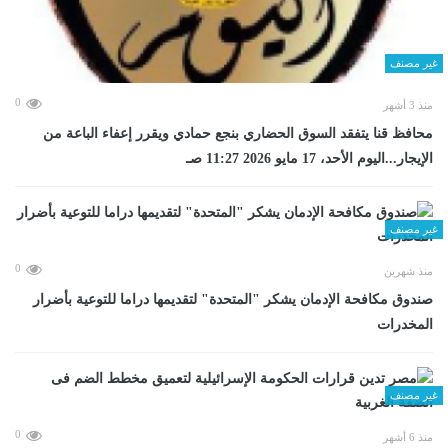
غير مصنف
0
منذ 3 أشهر
محافظ قنا يتفقد السوق الحضاري بنجع حمادي ويقرر إعفاء الباعة من
الإيجار...اليوم الأحد، 17 مايو 2026 11:27 صـ
غير مصنف
0
منذ شهرين
صندوق مكافحة الإدمان يشكر "المتحدة" لتقديمها دراما للتوعية بأضرار
المخدرات
غير مصنف
0
منذ 6 أشهر