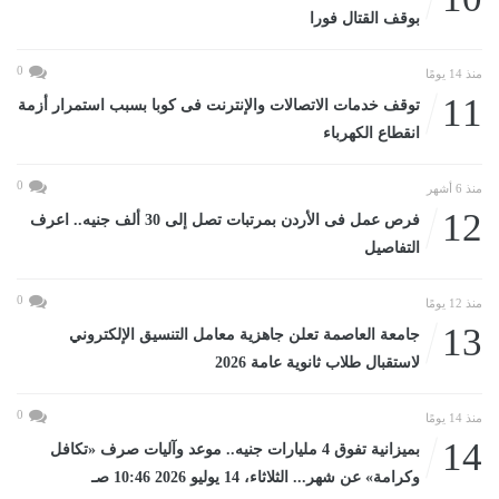
بوقف القتال فورا
0
منذ 14 يومًا
11
توقف خدمات الاتصالات والإنترنت فى كوبا بسبب استمرار أزمة
انقطاع الكهرباء
0
منذ 6 أشهر
12
فرص عمل فى الأردن بمرتبات تصل إلى 30 ألف جنيه.. اعرف
التفاصيل
0
منذ 12 يومًا
13
جامعة العاصمة تعلن جاهزية معامل التنسيق الإلكتروني
لاستقبال طلاب ثانوية عامة 2026
0
منذ 14 يومًا
14
بميزانية تفوق 4 مليارات جنيه.. موعد وآليات صرف «تكافل
وكرامة» عن شهر... الثلاثاء، 14 يوليو 2026 10:46 صـ