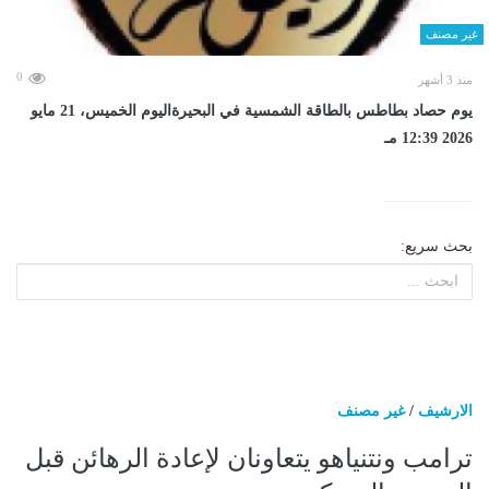
غير مصنف
0
منذ 3 أشهر
يوم حصاد بطاطس بالطاقة الشمسية في البحيرةاليوم الخميس، 21 مايو
2026 12:39 مـ
بحث سريع:
الارشيف
/
غير مصنف
ترامب ونتنياهو يتعاونان لإعادة الرهائن قبل