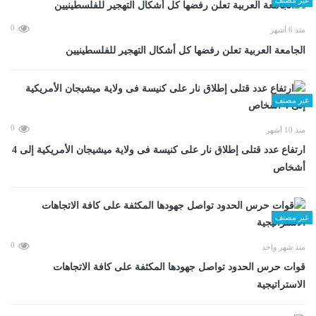
0
منذ 6 أشهر
الجامعة العربية تعلن رفضها كل أشكال التهجير للفلسطينيين
غير مصنف
0
منذ 10 أشهر
ارتفاع عدد قتلى إطلاق نار على كنيسة فى ولاية ميشيجان الأمريكية إلى 4
أشخاص
غير مصنف
0
منذ شهر واحد
قوات حرس الحدود تواصل جهودها المكثفة على كافة الاتجاهات
الاستراتيجية