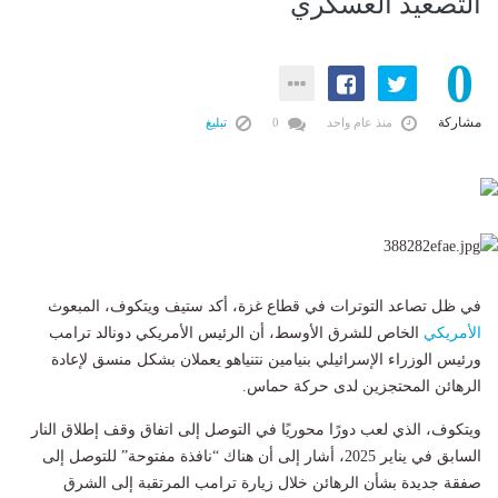
التصعيد العسكري
0
مشاركة
منذ عام واحد
0
تبليغ
في ظل تصاعد التوترات في قطاع غزة، أكد ستيف ويتكوف، المبعوث
الأمريكي
الخاص للشرق الأوسط، أن الرئيس الأمريكي دونالد ترامب
ورئيس الوزراء الإسرائيلي بنيامين نتنياهو يعملان بشكل منسق لإعادة
الرهائن المحتجزين لدى حركة حماس.
ويتكوف، الذي لعب دورًا محوريًا في التوصل إلى اتفاق وقف إطلاق النار
السابق في يناير 2025، أشار إلى أن هناك “نافذة مفتوحة” للتوصل إلى
صفقة جديدة بشأن الرهائن خلال زيارة ترامب المرتقبة إلى الشرق