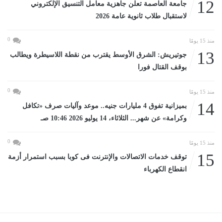
12
جامعة العاصمة تعلن جاهزية معامل التنسيق الإلكتروني
لاستقبال طلاب ثانوية عامة 2026
0
منذ 15 يومًا
13
جوتيريش: الشرق الأوسط يقترب من نقطة اللاسيطرة ويطالب
بوقف القتال فورا
0
منذ 15 يومًا
14
بميزانية تفوق 4 مليارات جنيه.. موعد وآليات صرف «تكافل
وكرامة» عن شهر... الثلاثاء، 14 يوليو 2026 10:46 صـ
0
منذ 15 يومًا
15
توقف خدمات الاتصالات والإنترنت فى كوبا بسبب استمرار أزمة
انقطاع الكهرباء