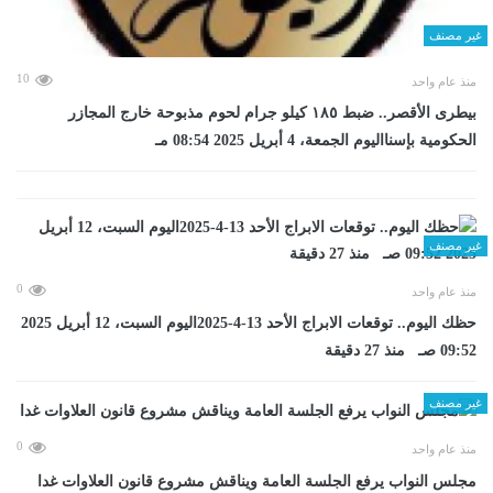
غير مصنف
10
منذ عام واحد
بيطرى الأقصر.. ضبط ١٨٥ كيلو جرام لحوم مذبوحة خارج المجازر
الحكومية بإسنااليوم الجمعة، 4 أبريل 2025 08:54 مـ
غير مصنف
0
منذ عام واحد
حظك اليوم.. توقعات الابراج الأحد 13-4-2025اليوم السبت، 12 أبريل 2025
09:52 صـ منذ 27 دقيقة
غير مصنف
0
منذ عام واحد
مجلس النواب يرفع الجلسة العامة ويناقش مشروع قانون العلاوات غدا