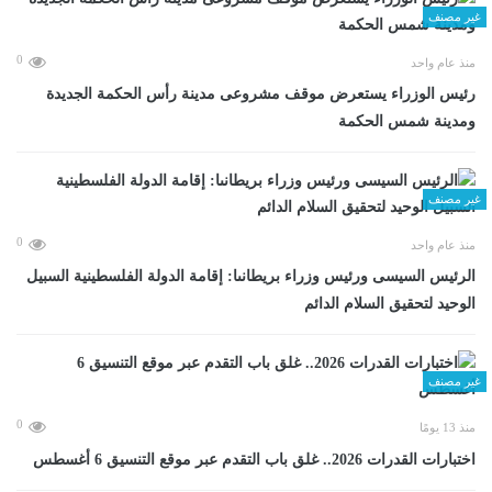
غير مصنف
0
منذ عام واحد
رئيس الوزراء يستعرض موقف مشروعى مدينة رأس الحكمة الجديدة
ومدينة شمس الحكمة
غير مصنف
0
منذ عام واحد
الرئيس السيسى ورئيس وزراء بريطانىا: إقامة الدولة الفلسطينية السبيل
الوحيد لتحقيق السلام الدائم
غير مصنف
0
منذ 13 يومًا
اختبارات القدرات 2026.. غلق باب التقدم عبر موقع التنسيق 6 أغسطس