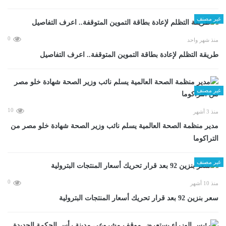
غير مصنف
0
منذ شهر واحد
طريقة التظلم لإعادة بطاقة التموين المتوقفة.. اعرف التفاصيل
غير مصنف
10
منذ 3 أشهر
مدير منظمة الصحة العالمية يسلم نائب وزير الصحة شهادة خلو مصر من
التراكوما
غير مصنف
0
منذ 10 أشهر
سعر بنزين 92 بعد قرار تحريك أسعار المنتجات البترولية