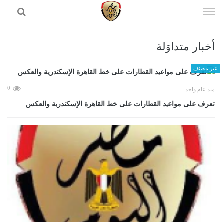
إذهب
الى
المحتوى
أخبار متداوَلة
الرئيسية
غير مصنف
0
منذ عام واحد
تعرف على مواعيد القطارات على خط القاهرة الإسكندرية والعكس