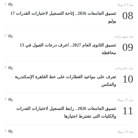
0
منذ 23 يومًا
08
تنسيق الجامعات 2026.. إتاحة التسجيل لاختبارات القدرات 17
يوليو
0
منذ شهر واحد
09
تنسيق الثانوى العام 2027.. اعرف درجات القبول في 13
محافظة
0
منذ عام واحد
10
تعرف على مواعيد القطارات على خط القاهرة الإسكندرية
والعكس
0
منذ 13 يومًا
11
تنسيق الجامعات 2026.. رابط التسجيل لاختبارات القدرات
والكليات التى تشترط اجتيازها
0
منذ 14 يومًا