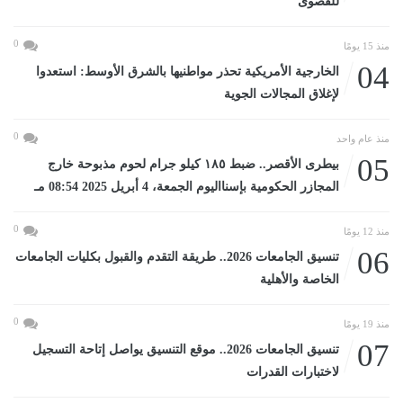
للقصوى
0
منذ 15 يومًا
04
الخارجية الأمريكية تحذر مواطنيها بالشرق الأوسط: استعدوا
لإغلاق المجالات الجوية
0
منذ عام واحد
05
بيطرى الأقصر.. ضبط ١٨٥ كيلو جرام لحوم مذبوحة خارج
المجازر الحكومية بإسنااليوم الجمعة، 4 أبريل 2025 08:54 مـ
0
منذ 12 يومًا
06
تنسيق الجامعات 2026.. طريقة التقدم والقبول بكليات الجامعات
الخاصة والأهلية
0
منذ 19 يومًا
07
تنسيق الجامعات 2026.. موقع التنسيق يواصل إتاحة التسجيل
لاختبارات القدرات