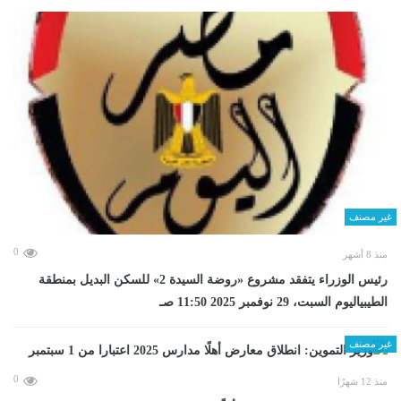
غير مصنف
0
منذ 8 أشهر
رئيس الوزراء يتفقد مشروع «روضة السيدة 2» للسكن البديل بمنطقة
الطيبياليوم السبت، 29 نوفمبر 2025 11:50 صـ
غير مصنف
0
منذ 12 شهرًا