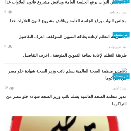
0
منذ عام واحد
مجلس النواب يرفع الجلسة العامة ويناقش مشروع قانون العلاوات غدا
غير مصنف
0
منذ شهر واحد
طريقة التظلم لإعادة بطاقة التموين المتوقفة.. اعرف التفاصيل
غير مصنف
10
منذ 3 أشهر
مدير منظمة الصحة العالمية يسلم نائب وزير الصحة شهادة خلو مصر من
التراكوما