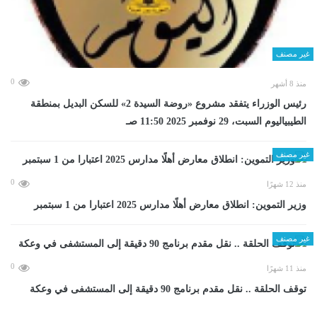
غير مصنف
0
منذ 8 أشهر
رئيس الوزراء يتفقد مشروع «روضة السيدة 2» للسكن البديل بمنطقة
الطيبياليوم السبت، 29 نوفمبر 2025 11:50 صـ
غير مصنف
0
منذ 12 شهرًا
وزير التموين: انطلاق معارض أهلًا مدارس 2025 اعتبارا من 1 سبتمبر
غير مصنف
0
منذ 11 شهرًا
توقف الحلقة .. نقل مقدم برنامج 90 دقيقة إلى المستشفى في وعكة