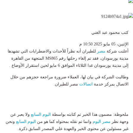
كتب محمود عبد الغني
الإثنين، 05 مايو 2025 10:50 م
أعلنت شركة
مصر
للطيران أنه نظراً للأحداث والاضطرابات التي تشهدها
مدينة بورسودان، فقد تم إلغاء رحلتها رقم MS865 المتجهة من القاهرة
إلى مدينة بورسودان غدا الثلاثاء الموافق 6 مايو لحين استقرار الأوضاع .
وطالبت الشركة في بيان لها، العملاء ضرورة مراجعة حجزهم من خلال
الاتصال بمركز خدمة
اتصالات
مصر للطيران.
ملحوظة: مضمون هذا الخبر تم كتابته بواسطة
اليوم السابع
ولا يعبر عن
وجهة نظر
مصر اليوم
وانما تم نقله بمحتواه كما هو من
اليوم السابع
ونحن
غير مسئولين عن محتوى الخبر والعهدة علي المصدر السابق ذكرة.