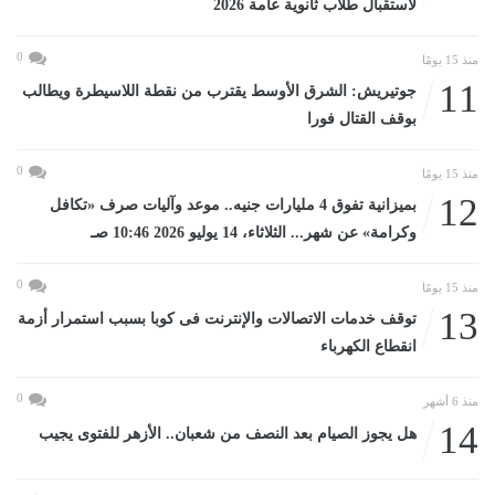
لاستقبال طلاب ثانوية عامة 2026
0
منذ 15 يومًا
11
جوتيريش: الشرق الأوسط يقترب من نقطة اللاسيطرة ويطالب
بوقف القتال فورا
0
منذ 15 يومًا
12
بميزانية تفوق 4 مليارات جنيه.. موعد وآليات صرف «تكافل
وكرامة» عن شهر... الثلاثاء، 14 يوليو 2026 10:46 صـ
0
منذ 15 يومًا
13
توقف خدمات الاتصالات والإنترنت فى كوبا بسبب استمرار أزمة
انقطاع الكهرباء
0
منذ 6 أشهر
14
هل يجوز الصيام بعد النصف من شعبان.. الأزهر للفتوى يجيب