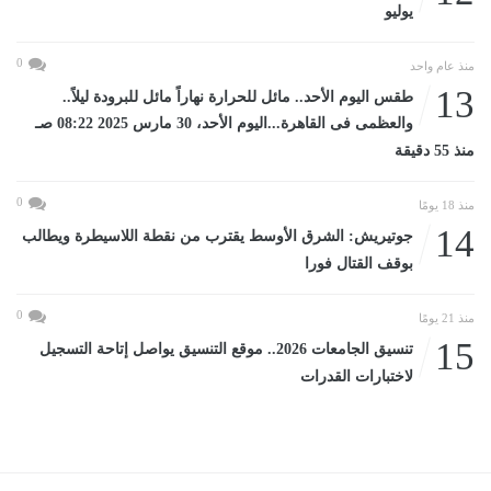
يوليو
0
منذ عام واحد
13
طقس اليوم الأحد.. مائل للحرارة نهاراً مائل للبرودة ليلاً..
والعظمى فى القاهرة...اليوم الأحد، 30 مارس 2025 08:22 صـ
منذ 55 دقيقة
0
منذ 18 يومًا
14
جوتيريش: الشرق الأوسط يقترب من نقطة اللاسيطرة ويطالب
بوقف القتال فورا
0
منذ 21 يومًا
15
تنسيق الجامعات 2026.. موقع التنسيق يواصل إتاحة التسجيل
لاختبارات القدرات