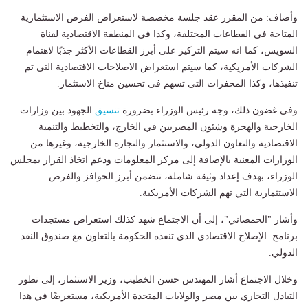
وأضاف: من المقرر عقد جلسة مخصصة لاستعراض الفرص الاستثمارية
المتاحة في القطاعات المختلفة، وكذا فى المنطقة الاقتصادية لقناة
السويس، كما انه سيتم التركيز على أبرز القطاعات الأكثر جذبًا لاهتمام
الشركات الأمريكية، كما سيتم استعراض الاصلاحات الاقتصادية التى تم
تنفيذها، وكذا المحفزات التى تسهم فى تحسين مناخ الاستثمار.
وفي غضون ذلك، وجه رئيس الوزراء بضرورة
تنسيق
الجهود بين وزارات
الخارجية والهجرة وشئون المصريين في الخارج، والتخطيط والتنمية
الاقتصادية والتعاون الدولي، والاستثمار والتجارة الخارجية، وغيرها من
الوزارات المعنية بالإضافة إلى مركز المعلومات ودعم اتخاذ القرار بمجلس
الوزراء، بهدف إعداد وثيقة شاملة، تتضمن أبرز الحوافز والفرص
الاستثمارية التي تهم الشركات الأمريكية.
وأشار "الحمصاني"، إلى أن الاجتماع شهد كذلك استعراض مستجدات
برنامج الإصلاح الاقتصادي الذي تنفذه الحكومة بالتعاون مع صندوق النقد
الدولي.
وخلال الاجتماع أشار المهندس حسن الخطيب، وزير الاستثمار، إلى تطور
التبادل التجاري بين مصر والولايات المتحدة الأمريكية، مستعرضًا في هذا