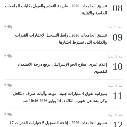
08
تنسيق الجامعات 2026.. طريقة التقدم والقبول بكليات الجامعات
الخاصة والأهلية
0
منذ 15 يومًا
09
تنسيق الجامعات 2026.. رابط التسجيل لاختبارات القدرات
والكليات التى تشترط اجتيازها
0
منذ 18 يومًا
10
إعلام عبرى: سلاح الجو الإسرائيلى يرفع درجة الاستعداد
للقصوى
0
منذ 18 يومًا
11
بميزانية تفوق 4 مليارات جنيه.. موعد وآليات صرف «تكافل
وكرامة» عن شهر... الثلاثاء، 14 يوليو 2026 10:46 صـ
0
منذ 26 يومًا
12
تنسيق الجامعات 2026.. إتاحة التسجيل لاختبارات القدرات 17