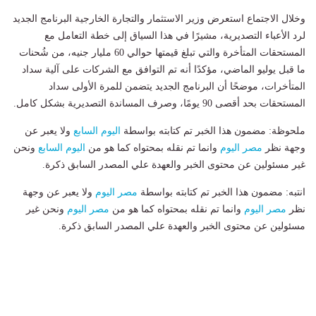
وخلال الاجتماع استعرض وزير الاستثمار والتجارة الخارجية البرنامج الجديد
لرد الأعباء التصديرية، مشيرًا في هذا السياق إلى خطة التعامل مع
المستحقات المتأخرة والتي تبلغ قيمتها حوالي 60 مليار جنيه، من شُحنات
ما قبل يوليو الماضي، مؤكدًا أنه تم التوافق مع الشركات على آلية سداد
المتأخرات، موضحًا أن البرنامج الجديد يتضمن للمرة الأولى سداد
المستحقات بحد أقصى 90 يومًا، وصرف المساندة التصديرية بشكل كامل.
ملحوظة: مضمون هذا الخبر تم كتابته بواسطة
اليوم السابع
ولا يعبر عن
وجهة نظر
مصر اليوم
وانما تم نقله بمحتواه كما هو من
اليوم السابع
ونحن
غير مسئولين عن محتوى الخبر والعهدة علي المصدر السابق ذكرة.
انتبه: مضمون هذا الخبر تم كتابته بواسطة
مصر اليوم
ولا يعبر عن وجهة
نظر
مصر اليوم
وانما تم نقله بمحتواه كما هو من
مصر اليوم
ونحن غير
مسئولين عن محتوى الخبر والعهدة علي المصدر السابق ذكرة.