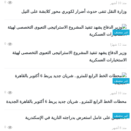
0
منذ 10 أشهر
وزارة النقل تنفى حدوث أضرار لكوبري محور كلابشة على النيل
غير مصنف
0
منذ 12 شهرًا
وزير الدفاع يشهد تنفيذ المشروع الاستراتيجى التعبوى التخصصى لهيئة
الاستخبارات العسكرية
غير مصنف
0
منذ 10 أشهر
محطات الخط الرابع للمترو.. شريان جديد يربط 6 أكتوبر بالقاهرة الجديدة
غير مصنف
0
منذ 8 أشهر