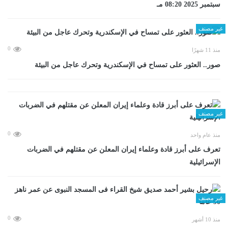
سبتمبر 2025 08:20 مـ
غير مصنف
0
منذ 11 شهرًا
صور.. العثور على تمساح في الإسكندرية وتحرك عاجل من البيئة
غير مصنف
0
منذ عام واحد
تعرف على أبرز قادة وعلماء إيران المعلن عن مقتلهم في الضربات
الإسرائيلية
غير مصنف
0
منذ 10 أشهر