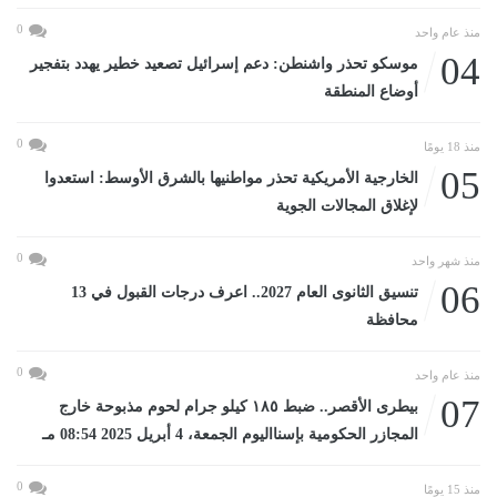
0
منذ عام واحد
04
موسكو تحذر واشنطن: دعم إسرائيل تصعيد خطير يهدد بتفجير
أوضاع المنطقة
0
منذ 18 يومًا
05
الخارجية الأمريكية تحذر مواطنيها بالشرق الأوسط: استعدوا
لإغلاق المجالات الجوية
0
منذ شهر واحد
06
تنسيق الثانوى العام 2027.. اعرف درجات القبول في 13
محافظة
0
منذ عام واحد
07
بيطرى الأقصر.. ضبط ١٨٥ كيلو جرام لحوم مذبوحة خارج
المجازر الحكومية بإسنااليوم الجمعة، 4 أبريل 2025 08:54 مـ
0
منذ 15 يومًا