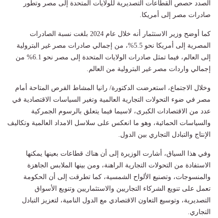
الصدد حصص القطاعات التصديرية للولايات المتحدة إلى مصر وتطور
صادرات مصر إلى أمريكا.
كما أوضح وزير الاستثمار أنه خلال عام 2024 بلغت نسبة الصادرات
المصرية إلى أمريكا نحو 5.5%، من إجمالي صادرات مصر غير البترولية
إلى العالم، فيما تمثل صادرات الولايات المتحدة إلى مصر نحو 6.1% من
إجمالي واردات مصر غير البترولية من العالم.
وخلال الاجتماع، استعرضت الدكتورة/ رانيا المشاط الفرص المتاحة أمام
مصر في ضوء التحولات التجارية العالمية وتغير السياسات الاقتصادية في
عدد من الاقتصادات الكبرى، لاسيما فيما يتعلق بالرسوم الجمركية
والسياسات الحمائية، وهو ما انعكس على سلاسل الامداد العالمية وتكاليف
الإنتاج والتبادل التجاري بين الدول.
وفي هذا السياق، أشارت الوزيرة إلى أن هناك قطاعات بعينها يمكنها
الاستفادة من التحولات التجارية الراهنة، ومن بينها الملابس الجاهزة
والمنسوجات، وتصنيع الألواح الشمسية، كما تطرقت إلى أن الحكومة
تعمل على تنويع الشركاء التجاريين والاستثماريين وتنويع الأسواق
التصديرية، وتوسيع التعاون الاقتصادي مع الدول النامية، لتعزيز التبادل
التجاري.