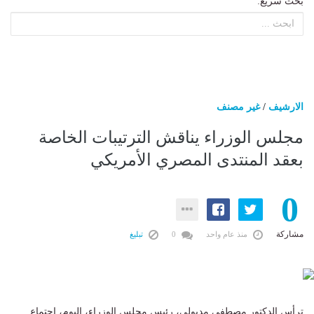
بحث سريع:
الارشيف
/
غير مصنف
مجلس الوزراء يناقش الترتيبات الخاصة
بعقد المنتدى المصري الأمريكي
0
مشاركة
منذ عام واحد
0
تبليغ
ترأس الدكتور مصطفى مدبولي، رئيس مجلس الوزراء، اليوم، اجتماع