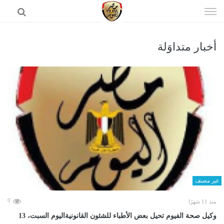
إذهب
الى
المحتوى
أخبار متداوَلة
الرئيسية
غير مصنف
0
منذ 11 شهرًا
وكيل صحة الفيوم تحيل بعض الأطباء للشئون القانونيةاليوم السبت، 13