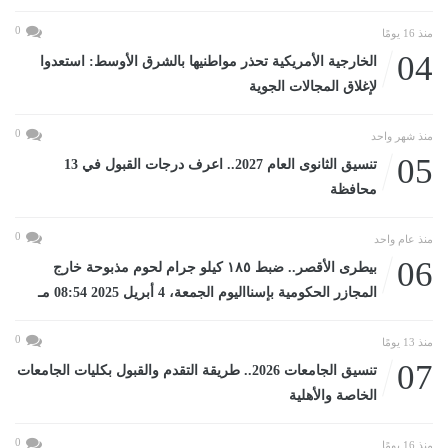
0
منذ 16 يومًا
04
الخارجية الأمريكية تحذر مواطنيها بالشرق الأوسط: استعدوا
لإغلاق المجالات الجوية
0
منذ شهر واحد
05
تنسيق الثانوى العام 2027.. اعرف درجات القبول في 13
محافظة
0
منذ عام واحد
06
بيطرى الأقصر.. ضبط ١٨٥ كيلو جرام لحوم مذبوحة خارج
المجازر الحكومية بإسنااليوم الجمعة، 4 أبريل 2025 08:54 مـ
0
منذ 13 يومًا
07
تنسيق الجامعات 2026.. طريقة التقدم والقبول بكليات الجامعات
الخاصة والأهلية
0
منذ 16 يومًا