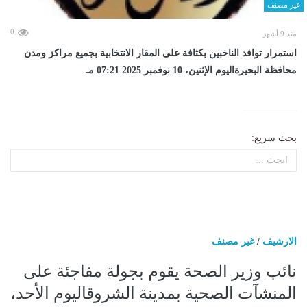
غير مصنف
0
منذ 9 أشهر
استمرار توافد الناخبين بكثافة على المقار الانتخابية بجميع مراكز ومدن
محافظة البحيرةاليوم الإثنين، 10 نوفمبر 2025 07:21 مـ
بحث سريع:
الارشيف
/
غير مصنف
نائب وزير الصحة يقوم بجولة مفاجئة على
المنشآت الصحية بمدينة الشروقاليوم الأحد،