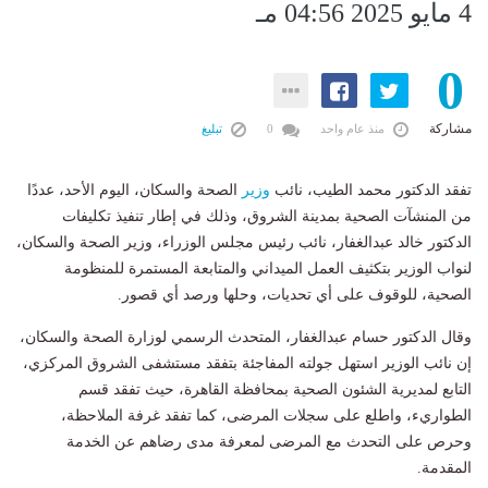
4 مايو 2025 04:56 مـ
0
مشاركة
منذ عام واحد
0
تبليغ
تفقد الدكتور محمد الطيب، نائب
وزير
الصحة والسكان، اليوم الأحد، عددًا
من المنشآت الصحية بمدينة الشروق، وذلك في إطار تنفيذ تكليفات
الدكتور خالد عبدالغفار، نائب رئيس مجلس الوزراء، وزير الصحة والسكان،
لنواب الوزير بتكثيف العمل الميداني والمتابعة المستمرة للمنظومة
الصحية، للوقوف على أي تحديات، وحلها ورصد أي قصور.
وقال الدكتور حسام عبدالغفار، المتحدث الرسمي لوزارة الصحة والسكان،
إن نائب الوزير استهل جولته المفاجئة بتفقد مستشفى الشروق المركزي،
التابع لمديرية الشئون الصحية بمحافظة القاهرة، حيث تفقد قسم
الطواريء، واطلع على سجلات المرضى، كما تفقد غرفة الملاحظة،
وحرص على التحدث مع المرضى لمعرفة مدى رضاهم عن الخدمة
المقدمة.