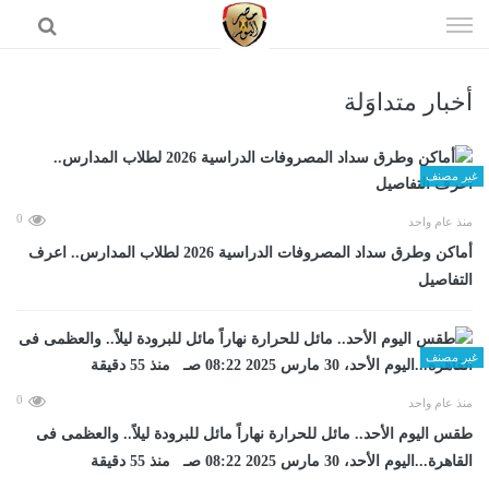
إذهب
الى
المحتوى
أخبار متداوَلة
الرئيسية
غير مصنف
0
منذ عام واحد
أماكن وطرق سداد المصروفات الدراسية 2026 لطلاب المدارس.. اعرف
التفاصيل
غير مصنف
0
منذ عام واحد
طقس اليوم الأحد.. مائل للحرارة نهاراً مائل للبرودة ليلاً.. والعظمى فى
القاهرة...اليوم الأحد، 30 مارس 2025 08:22 صـ منذ 55 دقيقة