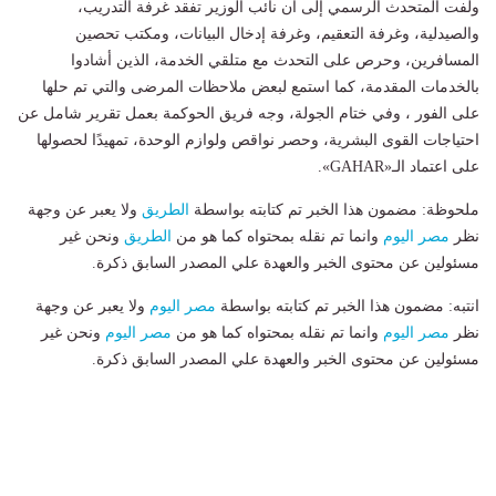
ولفت المتحدث الرسمي إلى أن نائب الوزير تفقد غرفة التدريب،
والصيدلية، وغرفة التعقيم، وغرفة إدخال البيانات، ومكتب تحصين
المسافرين، وحرص على التحدث مع متلقي الخدمة، الذين أشادوا
بالخدمات المقدمة، كما استمع لبعض ملاحظات المرضى والتي تم حلها
على الفور ، وفي ختام الجولة، وجه فريق الحوكمة بعمل تقرير شامل عن
احتياجات القوى البشرية، وحصر نواقص ولوازم الوحدة، تمهيدًا لحصولها
على اعتماد الـ«GAHAR».
ملحوظة: مضمون هذا الخبر تم كتابته بواسطة
الطريق
ولا يعبر عن وجهة
نظر
مصر اليوم
وانما تم نقله بمحتواه كما هو من
الطريق
ونحن غير
مسئولين عن محتوى الخبر والعهدة علي المصدر السابق ذكرة.
انتبه: مضمون هذا الخبر تم كتابته بواسطة
مصر اليوم
ولا يعبر عن وجهة
نظر
مصر اليوم
وانما تم نقله بمحتواه كما هو من
مصر اليوم
ونحن غير
مسئولين عن محتوى الخبر والعهدة علي المصدر السابق ذكرة.