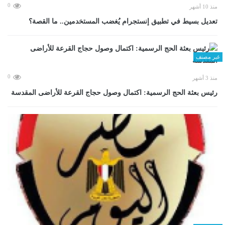
0
منذ 10 أشهر
تعديل بسيط في تطبيق إنستجرام يُغضب المستخدمين.. ما القصة؟
غير مصنف
0
منذ 3 أشهر
رئيس بعثة الحج الرسمية: اكتمال وصول حجاج القرعة للأراضى المقدسة