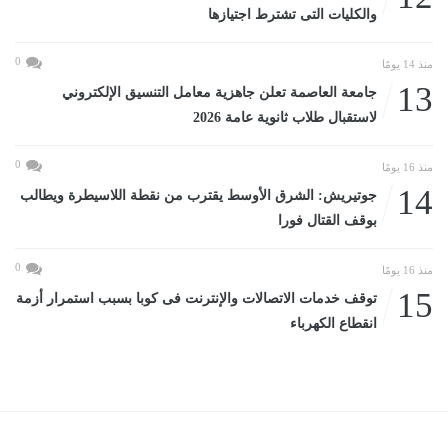
والكليات التى تشترط اجتيازها
0
منذ 14 يومًا
13
جامعة العاصمة تعلن جاهزية معامل التنسيق الإلكتروني
لاستقبال طلاب ثانوية عامة 2026
0
منذ 16 يومًا
14
جوتيريش: الشرق الأوسط يقترب من نقطة اللاسيطرة ويطالب
بوقف القتال فورا
0
منذ 16 يومًا
15
توقف خدمات الاتصالات والإنترنت فى كوبا بسبب استمرار أزمة
انقطاع الكهرباء