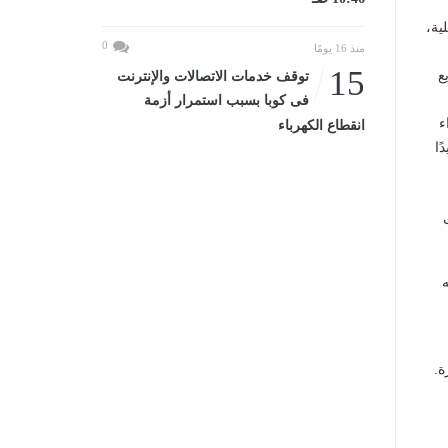
داخلية،
0
منذ 16 يومًا
15
زيع
توقف خدمات الاتصالات والإنترنت
فى كوبا بسبب استمرار أزمة
ء
انقطاع الكهرباء
ًا
ه
ة.