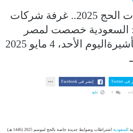
اشتراطات الحج 2025.. غرفة شركات
: السعودية خصصت لمصر
78,500 تأشيرةاليوم الأحد، 4 مايو 2025
ى Twitter
إنشر فى Facebook
احد
0
تبليغ
ية
السعودية
اشتراطات وضوابط جديدة خاصة بالحج لموسم 2025 (1446 هـ)