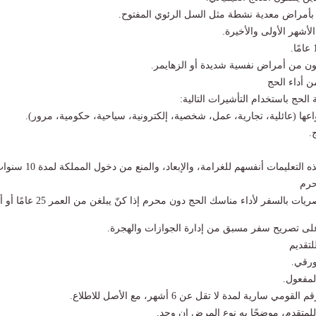
بأمراض معدية نشطة مثل السل الرئوي المفتوح.
لأشهر الأولى والأخيرة.
ون من أمراض نفسية شديدة أو الزهايمر.
ن أداء الحج
 الحج باستخدام التأشيرات التالية:
واعها (عائلية، تجارية، عمل، شخصية، إلكترونية، سياحية، حكومية، مرور).
.
التعليمات أنفسهم للغرامة، والإبعاد، والمنع من دخول المملكة لمدة 10 سنوات.
حرم
 بالسفر لأداء مناسك الحج دون محرم إذا كنّ يبلغن من العمر 25 عامًا أو أكثر.
على تصريح سفر مسبق من إدارة الجوازات والهجرة.
لتقديم
ورقي.
لمفعول.
سارية لمدة لا تقل عن 6 أشهر، مع الأصل للاطلاع.
 للمتقدم، موضحًا به نوع المرض إن وجد.