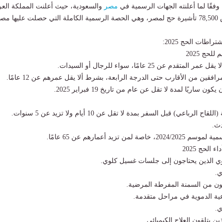
وفقًا لما أعلنته الجهات الرسمية في
مصر
والسعودية، حيث أعلنت المملكة العر
السعودية عن تخصيص 78,500 تأشيرة حج لمصر، وهي الحصة الرسمية الكاملة التي حصلت عليها مص
اطات الحج 2025:
لحج 2025
دم عن 25 عامًا، سواء للرجال أو السيدات.
افقين من الأقارب حتى الدرجة الرابعة، بشرط ألا يقل عمرهم عن 12 عامًا.
 ساريًا لمدة لا تقل عن عام من تاريخ 19 فبراير 2025.
لرباعي) قبل السفر بمدة لا تقل عن 10 أيام ولا تزيد عن 5 سنوات.
لمن تزيد أعمارهم عن 65 عامًا.
الحج 2025
ي الذين يحتاجون إلى جلسات غسيل كلوي.
ي.
نون من السمنة المفرطة المرضية.
ية الدموية في مراحل متقدمة.
ي.
 يتلقون العلاج الكيميائي.