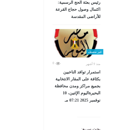
رئيس بعثة الحج الرسمية:
اكتمال وصول حجاج القرعة
للأراضى المقدسة
غير مصنف
0
منذ 9 أشهر
استمرار توافد الناخبين
بكثافة على المقار الانتخابية
بجميع مراكز ومدن محافظة
البحيرةاليوم الإثنين، 10
نوفمبر 2025 07:21 مـ
بحث سريع: