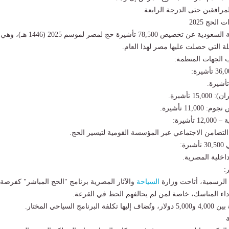
لمرافقين حتى الدرجة الرابعة.
لحج 2025
أعلنت المملكة العربية السعودية عن تخصيص 78,500 تأشيرة حج لمصر لموسم 2025 (1446 هـ)، وهي
ة التي حصلت عليها مصر لهذا العام.
 الجهات المنظمة:
 تأشيرة.
11, تأشيرة.
التضامن الاجتماعي عبر المؤسسة القومية لتيسير الحج.
داخلية المصرية.
:
الرسمية، أتاحت وزارة
السياحة
والآثار المصرية برنامج "الحج المباشر" كفرصة
داء المناسك، خاصة لمن لم يحالفهم الحظ في القرعة.
 السياحي المختار.