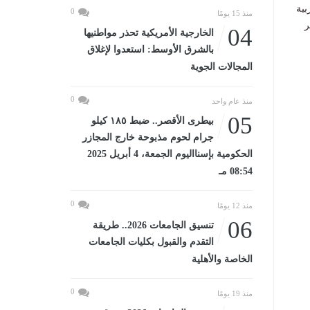
بية
0
منذ 15 يومًا
ر
04
الخارجية الأمريكية تحذر مواطنيها
بالشرق الأوسط: استعدوا لإغلاق
المجالات الجوية
0
منذ عام واحد
05
بيطرى الأقصر.. ضبط ١٨٥ كيلو
جرام لحوم مذبوحة خارج المجازر
الحكومية بإسنااليوم الجمعة، 4 أبريل 2025
08:54 مـ
0
منذ 12 يومًا
06
تنسيق الجامعات 2026.. طريقة
التقدم والقبول بكليات الجامعات
الخاصة والأهلية
0
منذ 19 يومًا