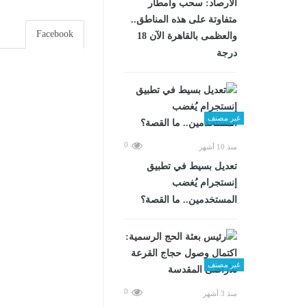
الأرصاد: سحب وأمطار
متفاوتة على هذه المناطق..
Facebook
والعظمى بالقاهرة الآن 18
درجة
غير مصنف
0
منذ 10 أشهر
تعديل بسيط في تطبيق
إنستجرام يُغضب
المستخدمين.. ما القصة؟
غير مصنف
0
منذ 3 أشهر