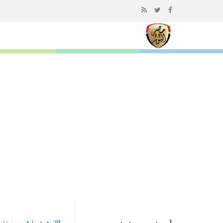
إذهب
الى
المحتوى