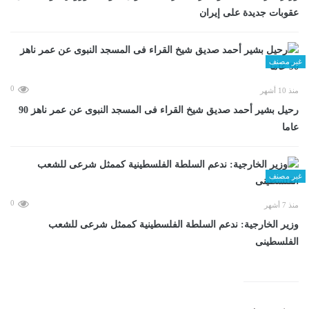
عقوبات جديدة على إيران
غير مصنف
0
منذ 10 أشهر
رحيل بشير أحمد صديق شيخ القراء فى المسجد النبوى عن عمر ناهز 90
عاما
غير مصنف
0
منذ 7 أشهر
وزير الخارجية: ندعم السلطة الفلسطينية كممثل شرعى للشعب
الفلسطينى