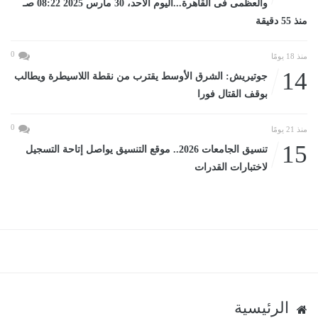
والعظمى فى القاهرة...اليوم الأحد، 30 مارس 2025 08:22 صـ
منذ 55 دقيقة
0
منذ 18 يومًا
14
جوتيريش: الشرق الأوسط يقترب من نقطة اللاسيطرة ويطالب
بوقف القتال فورا
0
منذ 21 يومًا
15
تنسيق الجامعات 2026.. موقع التنسيق يواصل إتاحة التسجيل
لاختبارات القدرات
الرئيسية