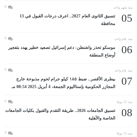
0
منذ شهر واحد
05
تنسيق الثانوى العام 2027.. اعرف درجات القبول في 13
محافظة
0
منذ عام واحد
06
موسكو تحذر واشنطن: دعم إسرائيل تصعيد خطير يهدد بتفجير
أوضاع المنطقة
0
منذ عام واحد
07
بيطرى الأقصر.. ضبط ١٨٥ كيلو جرام لحوم مذبوحة خارج
المجازر الحكومية بإسنااليوم الجمعة، 4 أبريل 2025 08:54 مـ
0
منذ 15 يومًا
08
تنسيق الجامعات 2026.. طريقة التقدم والقبول بكليات الجامعات
الخاصة والأهلية
0
منذ 15 يومًا