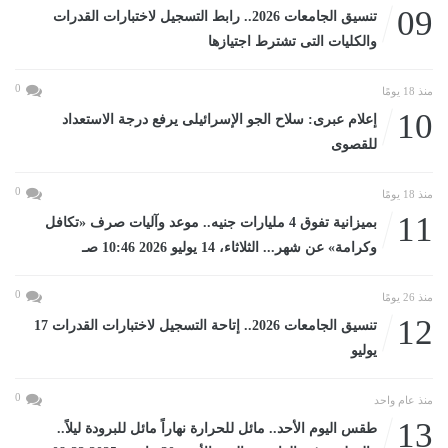
09
تنسيق الجامعات 2026.. رابط التسجيل لاختبارات القدرات
والكليات التى تشترط اجتيازها
0
منذ 18 يومًا
10
إعلام عبرى: سلاح الجو الإسرائيلى يرفع درجة الاستعداد
للقصوى
0
منذ 18 يومًا
11
بميزانية تفوق 4 مليارات جنيه.. موعد وآليات صرف «تكافل
وكرامة» عن شهر... الثلاثاء، 14 يوليو 2026 10:46 صـ
0
منذ 26 يومًا
12
تنسيق الجامعات 2026.. إتاحة التسجيل لاختبارات القدرات 17
يوليو
0
منذ عام واحد
13
طقس اليوم الأحد.. مائل للحرارة نهاراً مائل للبرودة ليلاً..