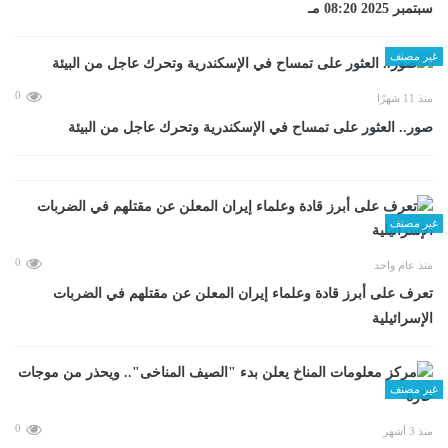
سبتمبر 2025 08:20 مـ
غير مصنف
0
منذ 11 شهرًا
صور.. العثور على تمساح في الإسكندرية وتحرك عاجل من البيئة
غير مصنف
0
منذ عام واحد
تعرف على أبرز قادة وعلماء إيران المعلن عن مقتلهم في الضربات
الإسرائيلية
غير مصنف
0
منذ 3 أشهر