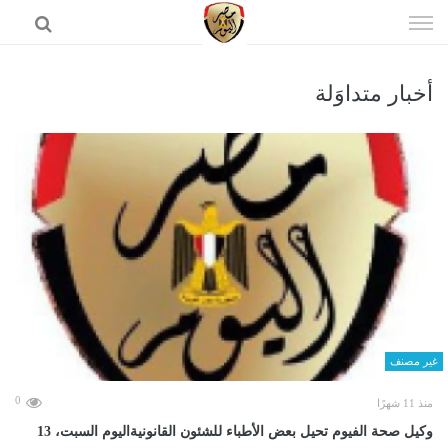
إذهب
الى
المحتوى
أخبار متداوَلة
الرئيسية
غير مصنف
0
منذ 11 شهرًا
وكيل صحة الفيوم تحيل بعض الأطباء للشئون القانونيةاليوم السبت، 13