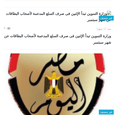
غير مصنف
0
منذ 11 شهرًا
وزارة التموين تبدأ الإثنين فى صرف السلع المدعمة لأصحاب البطاقات عن
شهر سبتمبر
غير مصنف