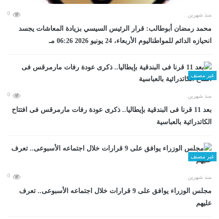
0
منذ شهرين
محمد رمضان أبوطالب: قرار الرئيس السيسي بزيادة المعاشات يجسد
انحيازه الدائم للمواطناليوم الأربعاء، 24 يونيو 2026 06:26 مـ
غير مصنف
0
منذ شهرين
بعد 11 قرنا فى البندقية بإيطاليا.. ذكرى عودة رفات مارمرقس فى افتتاح
الكاتدرائية بالعباسية
غير مصنف
0
منذ شهرين
مجلس الوزراء يوافق على 9 قرارات خلال اجتماعه الأسبوعى.. تعرف
عليهم