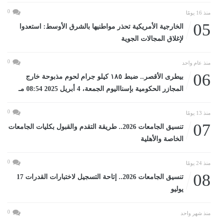
0
منذ 16 يومًا
05
الخارجية الأمريكية تحذر مواطنيها بالشرق الأوسط: استعدوا
لإغلاق المجالات الجوية
0
منذ عام واحد
06
بيطرى الأقصر.. ضبط ١٨٥ كيلو جرام لحوم مذبوحة خارج
المجازر الحكومية بإسنااليوم الجمعة، 4 أبريل 2025 08:54 مـ
0
منذ 13 يومًا
07
تنسيق الجامعات 2026.. طريقة التقدم والقبول بكليات الجامعات
الخاصة والأهلية
0
منذ 24 يومًا
08
تنسيق الجامعات 2026.. إتاحة التسجيل لاختبارات القدرات 17
يوليو
0
منذ شهر واحد