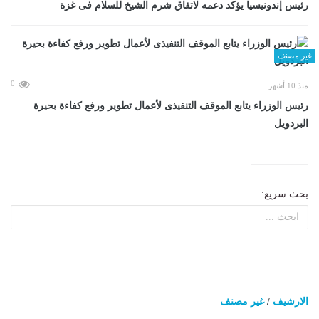
رئيس إندونيسيا يؤكد دعمه لاتفاق شرم الشيخ للسلام فى غزة
غير مصنف
0
منذ 10 أشهر
رئيس الوزراء يتابع الموقف التنفيذى لأعمال تطوير ورفع كفاءة بحيرة
البردويل
بحث سريع:
الارشيف
/
غير مصنف