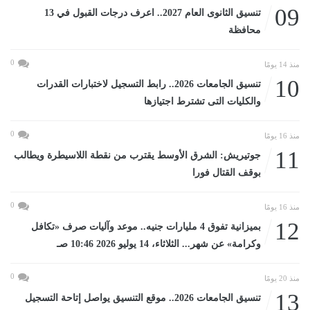
09
تنسيق الثانوى العام 2027.. اعرف درجات القبول في 13
محافظة
0
منذ 14 يومًا
10
تنسيق الجامعات 2026.. رابط التسجيل لاختبارات القدرات
والكليات التى تشترط اجتيازها
0
منذ 16 يومًا
11
جوتيريش: الشرق الأوسط يقترب من نقطة اللاسيطرة ويطالب
بوقف القتال فورا
0
منذ 16 يومًا
12
بميزانية تفوق 4 مليارات جنيه.. موعد وآليات صرف «تكافل
وكرامة» عن شهر... الثلاثاء، 14 يوليو 2026 10:46 صـ
0
منذ 20 يومًا
13
تنسيق الجامعات 2026.. موقع التنسيق يواصل إتاحة التسجيل