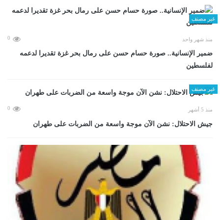
غير مصنف
0
منذ شهر واحد
ضمير الإنسانية.. صورة حسام حسن على رمال بحر غزة تقديرا لدعمه
لفلسطين
غير مصنف
0
منذ 5 أشهر
جيش الاحتلال: نشن الآن موجة واسعة من الضربات على طهران