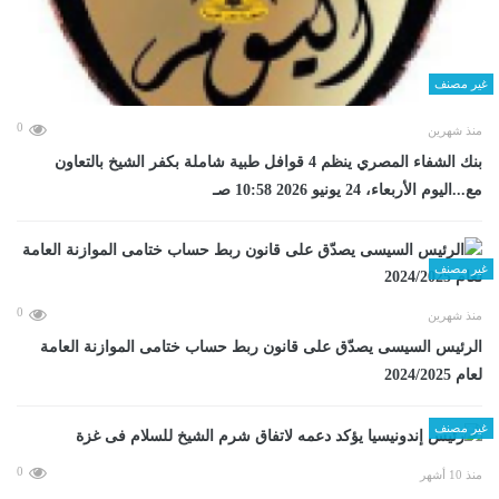
غير مصنف
0
منذ شهرين
بنك الشفاء المصري ينظم 4 قوافل طبية شاملة بكفر الشيخ بالتعاون
مع...اليوم الأربعاء، 24 يونيو 2026 10:58 صـ
غير مصنف
0
منذ شهرين
الرئيس السيسى يصدّق على قانون ربط حساب ختامى الموازنة العامة
لعام 2024/2025
غير مصنف
0
منذ 10 أشهر