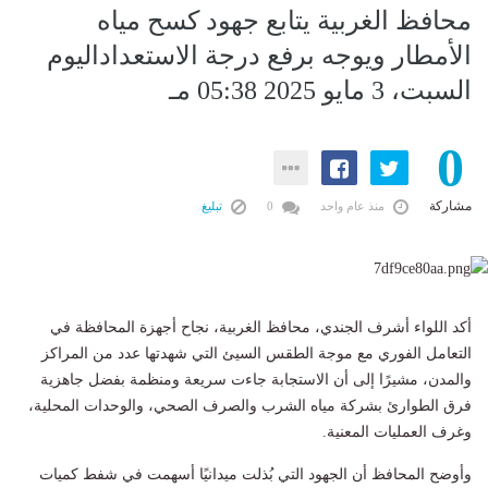
محافظ الغربية يتابع جهود كسح مياه
الأمطار ويوجه برفع درجة الاستعداداليوم
السبت، 3 مايو 2025 05:38 مـ
0
مشاركة
منذ عام واحد
0
تبليغ
أكد اللواء أشرف الجندي، محافظ الغربية، نجاح أجهزة المحافظة في
التعامل الفوري مع موجة الطقس السيئ التي شهدتها عدد من المراكز
والمدن، مشيرًا إلى أن الاستجابة جاءت سريعة ومنظمة بفضل جاهزية
فرق الطوارئ بشركة مياه الشرب والصرف الصحي، والوحدات المحلية،
وغرف العمليات المعنية.
وأوضح المحافظ أن الجهود التي بُذلت ميدانيًا أسهمت في شفط كميات