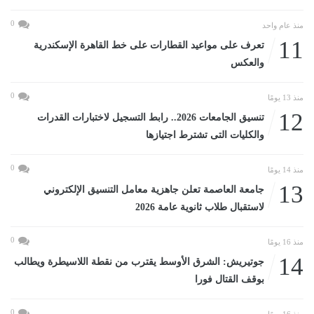
0
منذ عام واحد
11
تعرف على مواعيد القطارات على خط القاهرة الإسكندرية
والعكس
0
منذ 13 يومًا
12
تنسيق الجامعات 2026.. رابط التسجيل لاختبارات القدرات
والكليات التى تشترط اجتيازها
0
منذ 14 يومًا
13
جامعة العاصمة تعلن جاهزية معامل التنسيق الإلكتروني
لاستقبال طلاب ثانوية عامة 2026
0
منذ 16 يومًا
14
جوتيريش: الشرق الأوسط يقترب من نقطة اللاسيطرة ويطالب
بوقف القتال فورا
0
منذ 16 يومًا