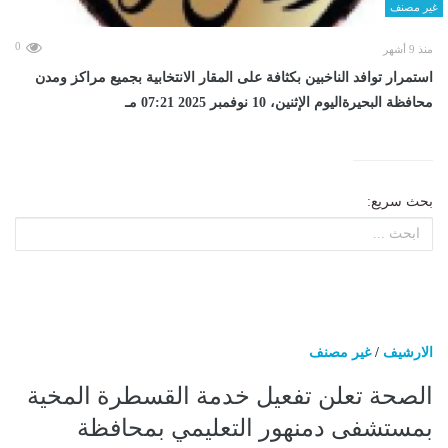
غير مصنف
0
منذ 9 أشهر
استمرار توافد الناخبين بكثافة على المقار الانتخابية بجميع مراكز ومدن
محافظة البحيرةاليوم الإثنين، 10 نوفمبر 2025 07:21 مـ
بحث سريع:
الارشيف
/
غير مصنف
الصحة تعلن تفعيل خدمة القسطرة المخية
بمستشفى دمنهور التعليمي بمحافظة