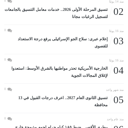
0
منذ 14 يومًا
02
تنسيق المرحلة الأولى 2026.. خدمات معامل التنسيق بالجامعات
لتسجيل الرغبات مجانا
0
منذ 16 يومًا
03
إعلام عبرى: سلاح الجو الإسرائيلى يرفع درجة الاستعداد
للقصوى
0
منذ 16 يومًا
04
الخارجية الأمريكية تحذر مواطنيها بالشرق الأوسط: استعدوا
لإغلاق المجالات الجوية
0
منذ شهر واحد
05
تنسيق الثانوى العام 2027.. اعرف درجات القبول في 13
محافظة
0
منذ عام واحد
بيطرى الأقصر.. ضبط ١٨٥ كيلو جرام لحوم مذبوحة خارج