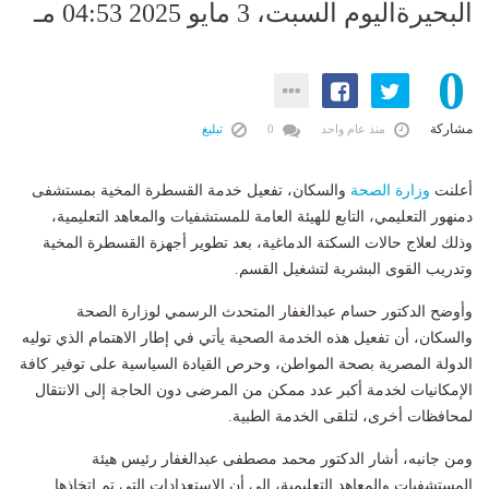
البحيرةاليوم السبت، 3 مايو 2025 04:53 مـ
0
مشاركة
منذ عام واحد
0
تبليغ
أعلنت
وزارة الصحة
والسكان، تفعيل خدمة القسطرة المخية بمستشفى
دمنهور التعليمي، التابع للهيئة العامة للمستشفيات والمعاهد التعليمية،
وذلك لعلاج حالات السكتة الدماغية، بعد تطوير أجهزة القسطرة المخية
وتدريب القوى البشرية لتشغيل القسم.
وأوضح الدكتور حسام عبدالغفار المتحدث الرسمي لوزارة الصحة
والسكان، أن تفعيل هذه الخدمة الصحية يأتي في إطار الاهتمام الذي توليه
الدولة المصرية بصحة المواطن، وحرص القيادة السياسية على توفير كافة
الإمكانيات لخدمة أكبر عدد ممكن من المرضى دون الحاجة إلى الانتقال
لمحافظات أخرى، لتلقى الخدمة الطبية.
ومن جانبه، أشار الدكتور محمد مصطفى عبدالغفار رئيس هيئة
المستشفيات والمعاهد التعليمية، إلى أن الاستعدادات التي تم اتخاذها