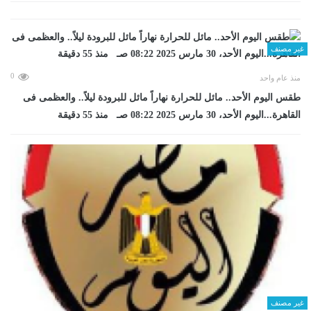
غير مصنف
0
منذ عام واحد
طقس اليوم الأحد.. مائل للحرارة نهاراً مائل للبرودة ليلاً.. والعظمى فى
القاهرة...اليوم الأحد، 30 مارس 2025 08:22 صـ منذ 55 دقيقة
غير مصنف