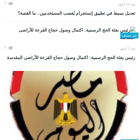
0
منذ 10 أشهر
تعديل بسيط في تطبيق إنستجرام يُغضب المستخدمين.. ما القصة؟
غير مصنف
0
منذ 3 أشهر
رئيس بعثة الحج الرسمية: اكتمال وصول حجاج القرعة للأراضى المقدسة