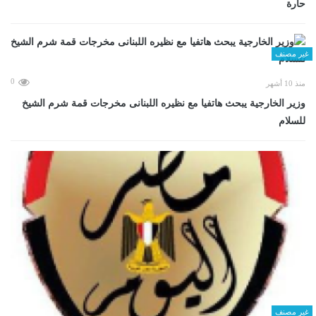
حارة
غير مصنف
0
منذ 10 أشهر
وزير الخارجية يبحث هاتفيا مع نظيره اللبنانى مخرجات قمة شرم الشيخ
للسلام
غير مصنف