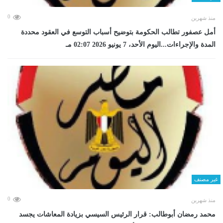
0
منذ شهرين
أمل عصفور تطالب الحكومة بتوضيح أسباب التوسع في العقود محددة
المدة والإجراءات...اليوم الأحد، 7 يونيو 2026 02:07 مـ
غير مصنف
0
منذ شهرين
محمد رمضان أبوطالب: قرار الرئيس السيسي بزيادة المعاشات يجسد