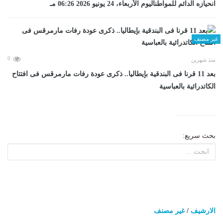
انحيازه الدائم للمواطناليوم الأربعاء، 24 يونيو 2026 06:26 مـ
غير مصنف
0
منذ شهرين
بعد 11 قرنا فى البندقية بإيطاليا.. ذكرى عودة رفات مارمرقس فى افتتاح
الكاتدرائية بالعباسية
بحث سريع:
الارشيف
/
غير مصنف