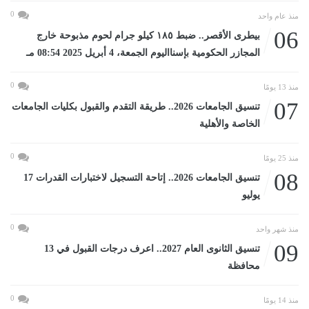
0
منذ عام واحد
06
بيطرى الأقصر.. ضبط ١٨٥ كيلو جرام لحوم مذبوحة خارج
المجازر الحكومية بإسنااليوم الجمعة، 4 أبريل 2025 08:54 مـ
0
منذ 13 يومًا
07
تنسيق الجامعات 2026.. طريقة التقدم والقبول بكليات الجامعات
الخاصة والأهلية
0
منذ 25 يومًا
08
تنسيق الجامعات 2026.. إتاحة التسجيل لاختبارات القدرات 17
يوليو
0
منذ شهر واحد
09
تنسيق الثانوى العام 2027.. اعرف درجات القبول في 13
محافظة
0
منذ 14 يومًا