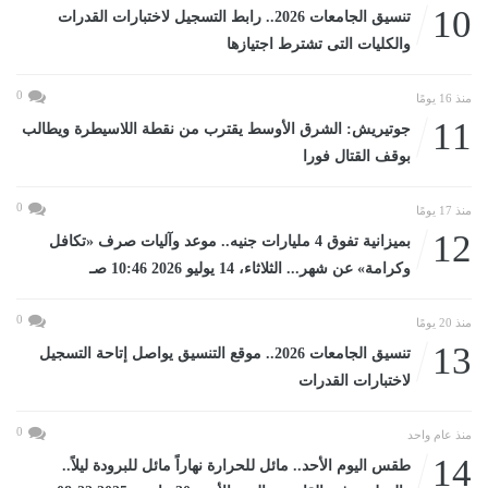
10
تنسيق الجامعات 2026.. رابط التسجيل لاختبارات القدرات
والكليات التى تشترط اجتيازها
0
منذ 16 يومًا
11
جوتيريش: الشرق الأوسط يقترب من نقطة اللاسيطرة ويطالب
بوقف القتال فورا
0
منذ 17 يومًا
12
بميزانية تفوق 4 مليارات جنيه.. موعد وآليات صرف «تكافل
وكرامة» عن شهر... الثلاثاء، 14 يوليو 2026 10:46 صـ
0
منذ 20 يومًا
13
تنسيق الجامعات 2026.. موقع التنسيق يواصل إتاحة التسجيل
لاختبارات القدرات
0
منذ عام واحد
14
طقس اليوم الأحد.. مائل للحرارة نهاراً مائل للبرودة ليلاً..