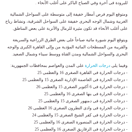
للبرودة فى آخرة وفي الصباح الباكر على أغلب الأنحاء .
ومتوقع اليوم فرص أمطار خفيفة إلى متوسطة على السواحل الشمالية
الغربية وشمال الوجه البحرى خفيفة على السواحل الشرقية، ونشاط رياح
على أغلب الأنحاء قد تكون مثيرة للرمال والأتربة على بعض المناطق.
ويتوقع اليوم شبورة مائية صباحاً على بعض الطرق الزراعية والسريعة
والقريبة من المسطحات المائية المؤدية من وإلى القاهرة الكبرى والوجه
البحرى والسواحل الشمالية ومدن القناة ووسط سيناء وشمال الصعيد.
وفيما يلى
درجات الحرارة
على المدن والعواصم بمحافظات الجمهورية:
- درجات الحرارة فى القاهرة الصغرى 16 والعظمى 25
- درجات الحرارة فى العاصمة الإدارية الصغرى 15 والعظمى 25
- درجات الحرارة فى 6 أكتوبر الصغرى 15 والعظمى 26
- درجات الحرارة فى بنها الصغرى 16 والعظمى 25
- درجات الحرارة فى دمنهور الصغرى 15 والعظمى 25
- درجات الحرارة فى وادى النطرون الصغرى 16 العظمى 26
- درجات الحرارة فى كفر الشيخ الصغرى 15 والعظمى 24
- درجات الحرارة فى المنصورة الصغرى 16 والعظمى 25
- درجات الحرارة فى الزقازيق الصغرى 16 والعظمى 25