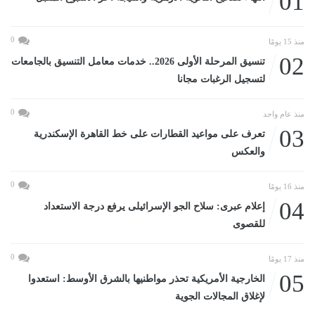
01
0
منذ 15 يومًا
02
تنسيق المرحلة الأولى 2026.. خدمات معامل التنسيق بالجامعات
لتسجيل الرغبات مجانا
0
منذ عام واحد
03
تعرف على مواعيد القطارات على خط القاهرة الإسكندرية
والعكس
0
منذ 16 يومًا
04
إعلام عبرى: سلاح الجو الإسرائيلى يرفع درجة الاستعداد
للقصوى
0
منذ 17 يومًا
05
الخارجية الأمريكية تحذر مواطنيها بالشرق الأوسط: استعدوا
لإغلاق المجالات الجوية