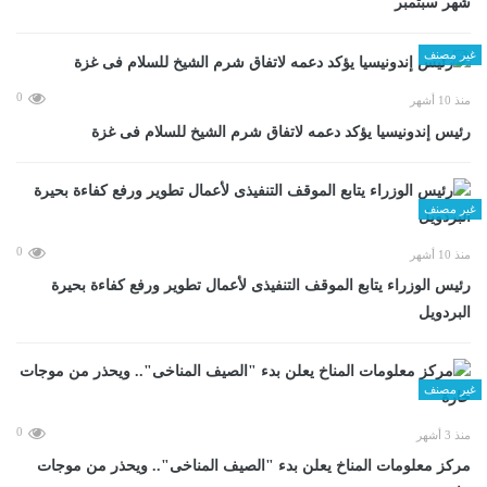
شهر سبتمبر
غير مصنف
0
منذ 10 أشهر
رئيس إندونيسيا يؤكد دعمه لاتفاق شرم الشيخ للسلام فى غزة
غير مصنف
0
منذ 10 أشهر
رئيس الوزراء يتابع الموقف التنفيذى لأعمال تطوير ورفع كفاءة بحيرة
البردويل
غير مصنف
0
منذ 3 أشهر
مركز معلومات المناخ يعلن بدء "الصيف المناخى".. ويحذر من موجات