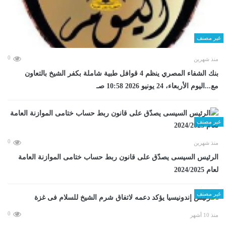
غير مصنف
0
منذ شهرين
بنك الشفاء المصري ينظم 4 قوافل طبية شاملة بكفر الشيخ بالتعاون
مع...اليوم الأربعاء، 24 يونيو 2026 10:58 صـ
غير مصنف
0
منذ شهرين
الرئيس السيسى يصدّق على قانون ربط حساب ختامى الموازنة العامة
لعام 2024/2025
غير مصنف
0
منذ 10 أشهر