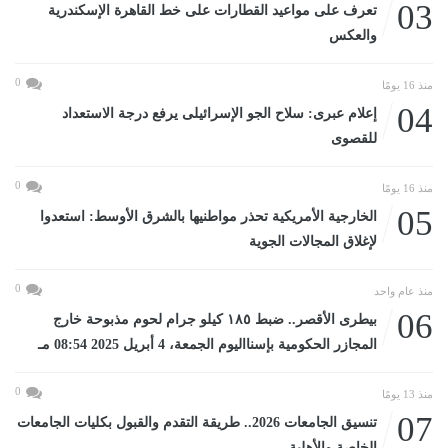
03
تعرف على مواعيد القطارات على خط القاهرة الإسكندرية
والعكس
0
منذ 16 يومًا
04
إعلام عبرى: سلاح الجو الإسرائيلى يرفع درجة الاستعداد
للقصوى
0
منذ 16 يومًا
05
الخارجية الأمريكية تحذر مواطنيها بالشرق الأوسط: استعدوا
لإغلاق المجالات الجوية
0
منذ عام واحد
06
بيطرى الأقصر.. ضبط ١٨٥ كيلو جرام لحوم مذبوحة خارج
المجازر الحكومية بإسنااليوم الجمعة، 4 أبريل 2025 08:54 مـ
0
منذ 13 يومًا
07
تنسيق الجامعات 2026.. طريقة التقدم والقبول بكليات الجامعات
الخاصة والأهلية