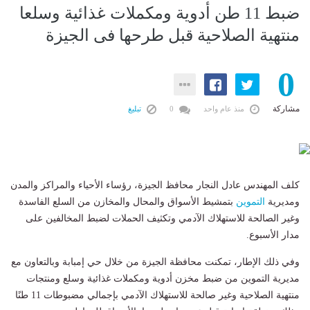
ضبط 11 طن أدوية ومكملات غذائية وسلعا
منتهية الصلاحية قبل طرحها فى الجيزة
0
مشاركة
منذ عام واحد
0
تبليغ
كلف المهندس عادل النجار محافظ الجيزة، رؤساء الأحياء والمراكز والمدن
ومديرية
التموين
بتمشيط الأسواق والمحال والمخازن من السلع الفاسدة
وغير الصالحة للاستهلاك الآدمي وتكثيف الحملات لضبط المخالفين على
مدار الأسبوع.
وفي ذلك الإطار، تمكنت محافظة الجيزة من خلال حي إمبابة وبالتعاون مع
مديرية التموين من ضبط مخزن أدوية ومكملات غذائية وسلع ومنتجات
منتهية الصلاحية وغير صالحة للاستهلاك الآدمي بإجمالي مضبوطات 11 طنًا