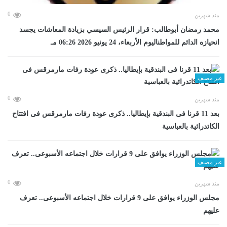
0
منذ شهرين
محمد رمضان أبوطالب: قرار الرئيس السيسي بزيادة المعاشات يجسد
انحيازه الدائم للمواطناليوم الأربعاء، 24 يونيو 2026 06:26 مـ
غير مصنف
0
منذ شهرين
بعد 11 قرنا فى البندقية بإيطاليا.. ذكرى عودة رفات مارمرقس فى افتتاح
الكاتدرائية بالعباسية
غير مصنف
0
منذ شهرين
مجلس الوزراء يوافق على 9 قرارات خلال اجتماعه الأسبوعى.. تعرف
عليهم