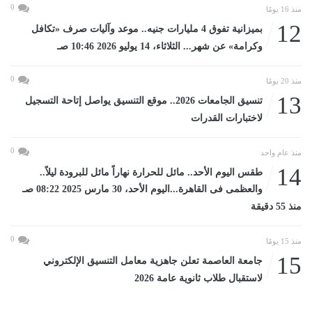
0
منذ 16 يومًا
12
بميزانية تفوق 4 مليارات جنيه.. موعد وآليات صرف «تكافل
وكرامة» عن شهر... الثلاثاء، 14 يوليو 2026 10:46 صـ
0
منذ 20 يومًا
13
تنسيق الجامعات 2026.. موقع التنسيق يواصل إتاحة التسجيل
لاختبارات القدرات
0
منذ عام واحد
14
طقس اليوم الأحد.. مائل للحرارة نهاراً مائل للبرودة ليلاً..
والعظمى فى القاهرة...اليوم الأحد، 30 مارس 2025 08:22 صـ
منذ 55 دقيقة
0
منذ 15 يومًا
15
جامعة العاصمة تعلن جاهزية معامل التنسيق الإلكتروني
لاستقبال طلاب ثانوية عامة 2026