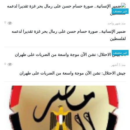
غير مصنف
0
منذ شهر واحد
ضمير الإنسانية.. صورة حسام حسن على رمال بحر غزة تقديرا لدعمه
لفلسطين
غير مصنف
0
منذ 5 أشهر
جيش الاحتلال: نشن الآن موجة واسعة من الضربات على طهران