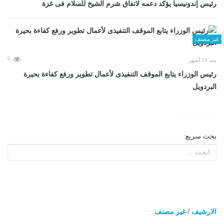
رئيس إندونيسيا يؤكد دعمه لاتفاق شرم الشيخ للسلام فى غزة
غير مصنف
0
منذ 10 أشهر
رئيس الوزراء يتابع الموقف التنفيذى لأعمال تطوير ورفع كفاءة بحيرة
البردويل
بحث سريع:
الارشيف
/
غير مصنف