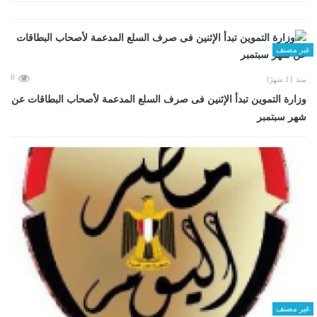
غير مصنف
0
منذ 11 شهرًا
وزارة التموين تبدأ الإثنين فى صرف السلع المدعمة لأصحاب البطاقات عن
شهر سبتمبر
غير مصنف