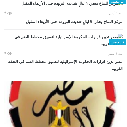
غير مصنف
0
منذ 7 أشهر
مركز المناخ يحذر: 5 ليالٍ شديدة البرودة حتى الأربعاء المقبل
غير مصنف
0
منذ 6 أشهر
مصر تدين قرارات الحكومة الإسرائيلية لتعميق مخطط الضم فى الضفة
الغربية