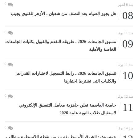
0
منذ 6 أشهر
08
هل يجوز الصيام بعد النصف من شعبان.. الأزهر للفتوى يجيب
0
منذ 11 يومًا
09
تنسيق الجامعات 2026.. طريقة التقدم والقبول بكليات الجامعات
الخاصة والأهلية
0
منذ 11 يومًا
10
تنسيق الجامعات 2026.. رابط التسجيل لاختبارات القدرات
والكليات التى تشترط اجتيازها
0
منذ 12 يومًا
11
جامعة العاصمة تعلن جاهزية معامل التنسيق الإلكتروني
لاستقبال طلاب ثانوية عامة 2026
0
منذ 14 يومًا
جوتيريش: الشرق الأوسط يقترب من نقطة اللاسيطرة ويطالب