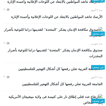
0
منذ 6 أشهر
الأرصاد تناشد المواطنين بالابتعاد عن اللوحات الإعلانية وأعمدة الإنارة
غير مصنف
0
منذ شهرين
صندوق مكافحة الإدمان يشكر "المتحدة" لتقديمها دراما للتوعية بأضرار
المخدرات
غير مصنف
0
منذ 6 أشهر
الجامعة العربية تعلن رفضها كل أشكال التهجير للفلسطينيين
غير مصنف