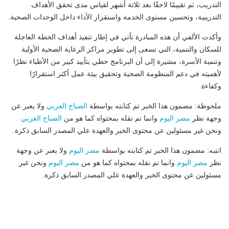
التدريب، ثم تقييمًا لاحقًا بعد ثلاثة أشهر لقياس مدى تحقق الأهداف
التدريبية، وتحسين مستوى الخدمة واستقرار الأداء داخل الوحدات الصحية.
وأكدت الألفي أن هذه المبادرة تأتي في إطار تنفيذ أهداف الخطة العاجلة
للسكان والتنمية، التي تسعى إلى تطوير مراكز الرعاية الصحية الأولية
وتنمية الأسرة، مشيرة إلى أن البرنامج حظي بتأييد كبير من الأطباء نظرًا
لأهميته في دعم المنظومة الصحية وتحقيق بيئة عمل أكثر استقرارًا
وكفاءة.
ملحوظة: مضمون هذا الخبر تم كتابته بواسطة
الصباح العربي
ولا يعبر عن
وجهة نظر
مصر اليوم
وانما تم نقله بمحتواه كما هو من
الصباح العربي
ونحن غير مسئولين عن محتوى الخبر والعهدة علي المصدر السابق ذكرة.
انتبه: مضمون هذا الخبر تم كتابته بواسطة
مصر اليوم
ولا يعبر عن وجهة
نظر
مصر اليوم
وانما تم نقله بمحتواه كما هو من
مصر اليوم
ونحن غير
مسئولين عن محتوى الخبر والعهدة علي المصدر السابق ذكرة.