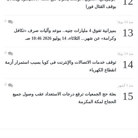
12
بوقف القتال فورا
0
منذ 14 يومًا
13
بميزانية تفوق 4 مليارات جنيه.. موعد وآليات صرف «تكافل
وكرامة» عن شهر... الثلاثاء، 14 يوليو 2026 10:46 صـ
0
منذ 14 يومًا
14
توقف خدمات الاتصالات والإنترنت فى كوبا بسبب استمرار أزمة
انقطاع الكهرباء
0
منذ 3 أشهر
15
بعثة حج الجمعيات ترفع درجات الاستعداد عقب وصول جميع
الحجاج لمكة المكرمة