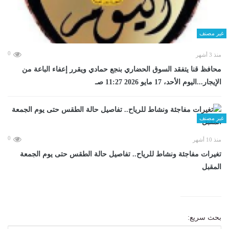
غير مصنف
0
منذ 3 أشهر
محافظ قنا يتفقد السوق الحضاري بنجع حمادي ويقرر إعفاء الباعة من
الإيجار...اليوم الأحد، 17 مايو 2026 11:27 صـ
غير مصنف
0
منذ 10 أشهر
تغيرات مفاجئة ونشاط للرياح.. تفاصيل حالة الطقس حتى يوم الجمعة
المقبل
بحث سريع: