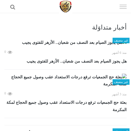
إذهب
الى
المحتوى
أخبار متداوَلة
الرئيسية
غير مصنف
0
منذ 6 أشهر
هل يجوز الصيام بعد النصف من شعبان.. الأزهر للفتوى يجيب
غير مصنف
0
منذ 3 أشهر
بعثة حج الجمعيات ترفع درجات الاستعداد عقب وصول جميع الحجاج لمكة
المكرمة
غير مصنف