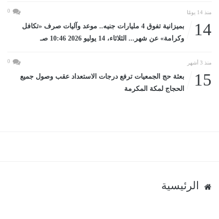
0
منذ 14 يومًا
14
بميزانية تفوق 4 مليارات جنيه.. موعد وآليات صرف «تكافل
وكرامة» عن شهر... الثلاثاء، 14 يوليو 2026 10:46 صـ
0
منذ 3 أشهر
15
بعثة حج الجمعيات ترفع درجات الاستعداد عقب وصول جميع
الحجاج لمكة المكرمة
الرئيسية