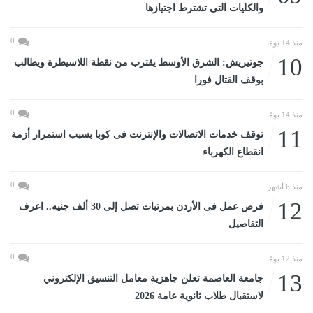
والكليات التى تشترط اجتيازها
0
منذ 14 يومًا
10
جوتيريش: الشرق الأوسط يقترب من نقطة اللاسيطرة ويطالب
بوقف القتال فورا
0
منذ 14 يومًا
11
توقف خدمات الاتصالات والإنترنت فى كوبا بسبب استمرار أزمة
انقطاع الكهرباء
0
منذ 6 أشهر
12
فرص عمل فى الأردن بمرتبات تصل إلى 30 ألف جنيه.. اعرف
التفاصيل
0
منذ 12 يومًا
13
جامعة العاصمة تعلن جاهزية معامل التنسيق الإلكتروني
لاستقبال طلاب ثانوية عامة 2026