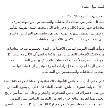
كتبت بتول عصام
الخميس، 01 مايو 2025 01:56 م
يتساءل الكثير من أصحاب المعاشات والمستفيدين، عن موعد صرف
معاشات شهر مايو 2025، والإجراءات التى تتخذها الهيئة القومية للتأمين
الاجتماعى، لضمان سهولة عملية الصرف، خاصة بعد القرارات الأخيرة
التى شملت زيادة الحد الأدنى والأقصى للمعاشات.
وبدأت الهيئة القومية للتأمين الاجتماعي، اليوم الخميس، صرف معاشات
مايو 2025، لأصحاب المعاشات، من ماكينات الصرآف الآلى مع تيسير كل
إجراءات الصرف لأصحاب المعاشات والمستفيدين من المعاشات، كما
تشكل الهيئة لجان لمتابعة إجراءات الصرف وتذليل أى عقبات تواجه
أصحاب المعاشات والمستفيدين من المعاشات.
على جانب آخر، حدد قانون التأمينات الاجتماعية والمعاشات رقم 148 لسنة
2019، ضوابط تسوية المعاش، فنصت المادة 24، على أن يسوى المعاش
عن مدة الاشتراك فى تأمين الشيخوخة والعجز والوفاة التى تبدأ من تاريخ
العمل بهذا القانون بواقع جزء واحد من المعامل المناظر لسن المؤمن
عليه المحدد بالجدول رقم 5 المرافق لهذا القانون عن كل سنة، بحد أقصى