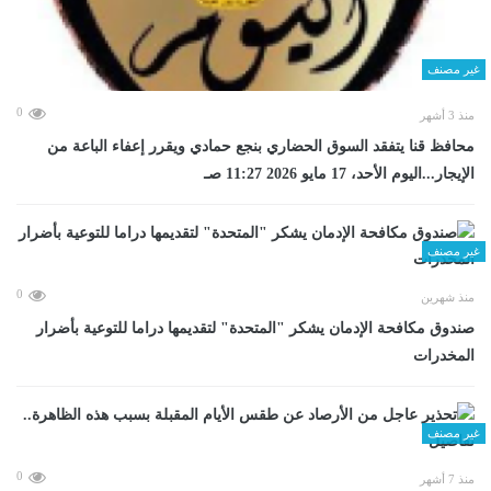
غير مصنف
0
منذ 3 أشهر
محافظ قنا يتفقد السوق الحضاري بنجع حمادي ويقرر إعفاء الباعة من
الإيجار...اليوم الأحد، 17 مايو 2026 11:27 صـ
غير مصنف
0
منذ شهرين
صندوق مكافحة الإدمان يشكر "المتحدة" لتقديمها دراما للتوعية بأضرار
المخدرات
غير مصنف
0
منذ 7 أشهر