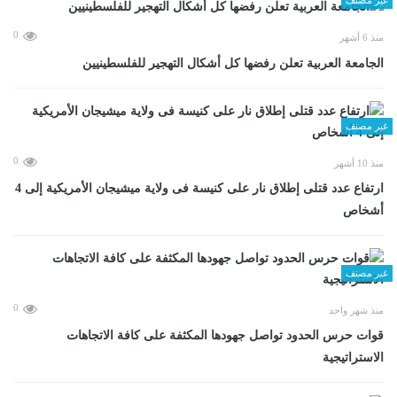
0
منذ 6 أشهر
الجامعة العربية تعلن رفضها كل أشكال التهجير للفلسطينيين
غير مصنف
0
منذ 10 أشهر
ارتفاع عدد قتلى إطلاق نار على كنيسة فى ولاية ميشيجان الأمريكية إلى 4
أشخاص
غير مصنف
0
منذ شهر واحد
قوات حرس الحدود تواصل جهودها المكثفة على كافة الاتجاهات
الاستراتيجية