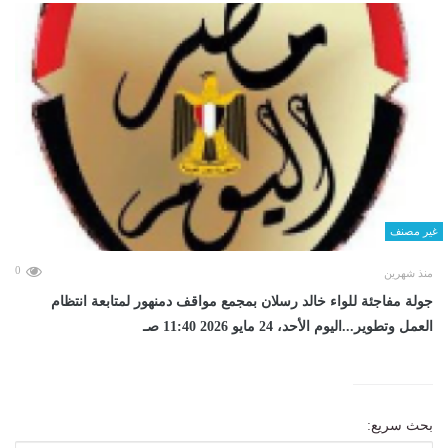
غير مصنف
0
منذ شهرين
جولة مفاجئة للواء خالد رسلان بمجمع مواقف دمنهور لمتابعة انتظام
العمل وتطوير...اليوم الأحد، 24 مايو 2026 11:40 صـ
بحث سريع: