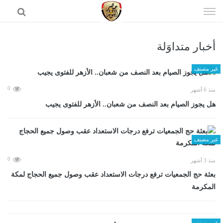
إذهب
الى
المحتوى
أخبار متداوَلة
الرئيسية
غير مصنف
0
منذ 6 أشهر
هل يجوز الصيام بعد النصف من شعبان.. الأزهر للفتوى يجيب
غير مصنف
0
منذ 3 أشهر
بعثة حج الجمعيات ترفع درجات الاستعداد عقب وصول جميع الحجاج لمكة
المكرمة
غير مصنف