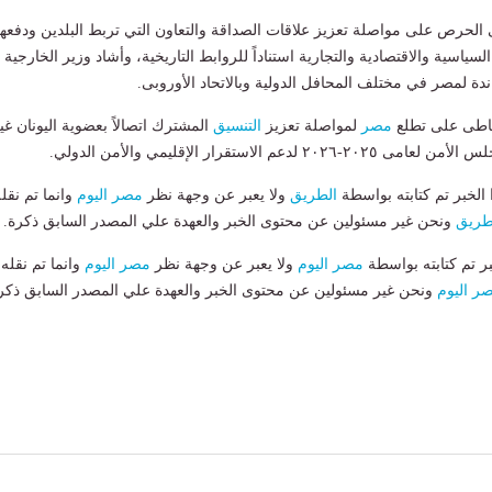
ى الحرص على مواصلة تعزيز علاقات الصداقة والتعاون التي تربط البلدين ودفعها
ياسية والاقتصادية والتجارية استناداً للروابط التاريخية، وأشاد وزير الخارجية
ندة لمصر في مختلف المحافل الدولية وبالاتحاد الأوروبى.
لعاطى على تطلع
مصر
لمواصلة تعزيز
التنسيق
المشترك اتصالاً بعضوية اليونان غي
لدعم الاستقرار الإقليمي والأمن الدولي.
لخبر تم كتابته بواسطة
الطريق
ولا يعبر عن وجهة نظر
مصر اليوم
وانما تم نقل
طريق
ونحن غير مسئولين عن محتوى الخبر والعهدة علي المصدر السابق ذكرة.
بر تم كتابته بواسطة
مصر اليوم
ولا يعبر عن وجهة نظر
مصر اليوم
وانما تم نقله
ر اليوم
ونحن غير مسئولين عن محتوى الخبر والعهدة علي المصدر السابق ذكر