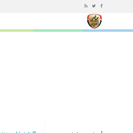
إذهب
الى
المحتوى