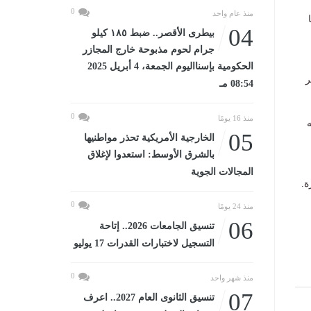
0
منذ عام واحد
04
بيطرى الأقصر.. ضبط ١٨٥ كيلو
جرام لحوم مذبوحة خارج المجازر
الحكومية بإسنااليوم الجمعة، 4 أبريل 2025
ر
08:54 مـ
0
منذ 16 يومًا
ه
05
الخارجية الأمريكية تحذر مواطنيها
بالشرق الأوسط: استعدوا لإغلاق
المجالات الجوية
ة.
0
منذ 24 يومًا
06
تنسيق الجامعات 2026.. إتاحة
التسجيل لاختبارات القدرات 17 يوليو
0
منذ شهر واحد
07
تنسيق الثانوى العام 2027.. اعرف