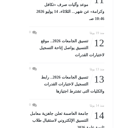
موعد وآليات صرف «تكافل
وكرامة» عن شهر... الثلاثاء، 14 يوليو 2026
10:46 صـ
0
منذ 19 يومًا
12
تنسيق الجامعات 2026.. موقع
التنسيق يواصل إتاحة التسجيل
لاختبارات القدرات
0
منذ 13 يومًا
13
تنسيق الجامعات 2026.. رابط
التسجيل لاختبارات القدرات
والكليات التى تشترط اجتيازها
0
منذ 14 يومًا
14
جامعة العاصمة تعلن جاهزية معامل
التنسيق الإلكتروني لاستقبال طلاب
ثانوية عامة 2026