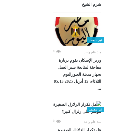
شرم الشيخ
غير مصنف
0
منذ عام واحد
وزير الإسكان يقوم بزيارة
مفاجئة لمتابعة سير العمل
بجهاز مدينة العبوراليوم
الثلاثاء، 15 أبريل 2025 05:15
مـ
غير مصنف
0
منذ عام واحد
هل تكرار الزلازل الصغيرة