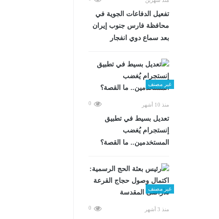
تفعيل الدفاعات الجوية في
محافظة فارس جنوب إيران
بعد سماع دوي انفجار
غير مصنف
0
منذ 10 أشهر
تعديل بسيط في تطبيق
إنستجرام يُغضب
المستخدمين.. ما القصة؟
غير مصنف
0
منذ 3 أشهر