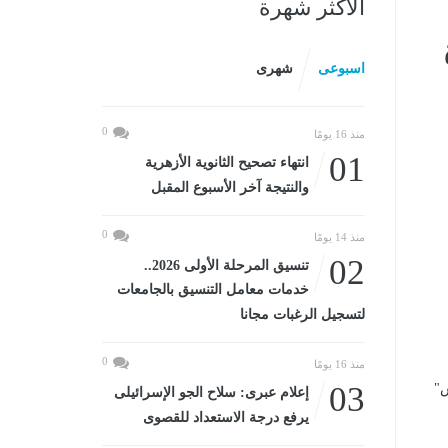
الأكثر شهرة
اسبوعى
شهرى
0
منذ 16 يومًا
01
انتهاء تصحيح الثانوية الأزهرية
والنتيجة آخر الأسبوع المقبل
0
منذ 14 يومًا
02
تنسيق المرحلة الأولى 2026..
خدمات معامل التنسيق بالجامعات
لتسجيل الرغبات مجانا
0
منذ 16 يومًا
03
س"
إعلام عبرى: سلاح الجو الإسرائيلى
يرفع درجة الاستعداد للقصوى