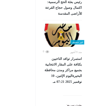
رئيس بعثة الحج الرسمية:
اكتمال وصول حجاج القرعة
للأراضى المقدسة
غير مصنف
0
منذ 9 أشهر
استمرار توافد الناخبين
بكثافة على المقار الانتخابية
بجميع مراكز ومدن محافظة
البحيرةاليوم الإثنين، 10
نوفمبر 2025 07:21 مـ
بحث سريع: