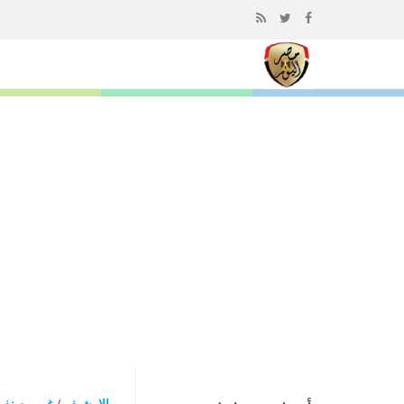
إذهب
الى
المحتوى