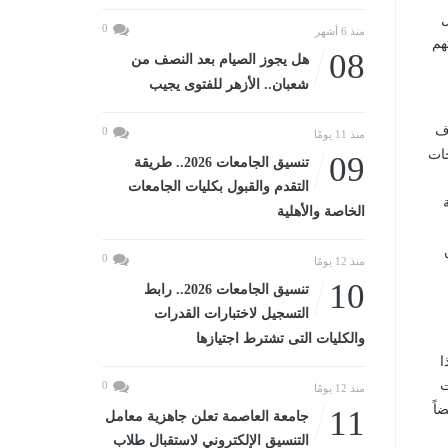
ل
0
منذ 6 أشهر
هم
08
هل يجوز الصيام بعد النصف من
شعبان.. الأزهر للفتوى يجيب
ف
0
منذ 11 يومًا
جات
09
تنسيق الجامعات 2026.. طريقة
التقدم والقبول بكليات الجامعات
الخاصة والأهلية
 من
0
منذ 12 يومًا
10
تنسيق الجامعات 2026.. رابط
التسجيل لاختبارات القدرات
والكليات التى تشترط اجتيازها
ا
ت
0
منذ 12 يومًا
اً
11
جامعة العاصمة تعلن جاهزية معامل
التنسيق الإلكتروني لاستقبال طلاب