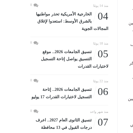
0
منذ 14 يومًا
04
الخارجية الأمريكية تحذر مواطنيها
بالشرق الأوسط: استعدوا لإغلاق
ين
المجالات الجوية
0
منذ 18 يومًا
ف
05
تنسيق الجامعات 2026.. موقع
التنسيق يواصل إتاحة التسجيل
ر
لاختبارات القدرات
0
منذ 22 يومًا
06
تنسيق الجامعات 2026.. إتاحة
التسجيل لاختبارات القدرات 17 يوليو
ين
0
منذ شهر واحد
07
تنسيق الثانوى العام 2027.. اعرف
س
درجات القبول في 13 محافظة