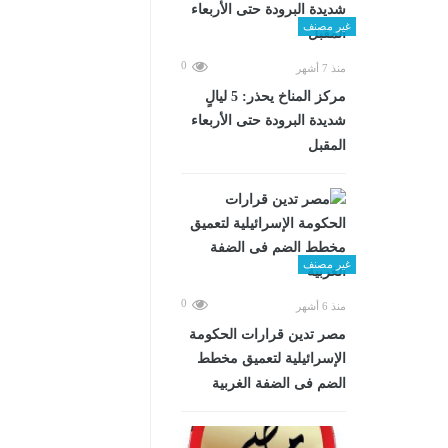
غير مصنف
0
منذ 7 أشهر
مركز المناخ يحذر: 5 ليالٍ
شديدة البرودة حتى الأربعاء
المقبل
غير مصنف
0
منذ 6 أشهر
مصر تدين قرارات الحكومة
الإسرائيلية لتعميق مخطط
الضم فى الضفة الغربية