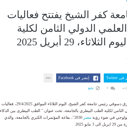
عة كفر الشيخ يفتتح فعاليات
لعلمي الدولي الثامن لكلية
الطب...اليوم الثلاثاء، 29 أبريل 2025
ى Twitter
إنشر فى Facebook
احد
0
تبليغ
افتتح الدكتور عبد الرازق دسوقي رئيس جامعة كفر الشيخ، اليوم الثلاثاء الموافق 29/4/2025، فعاليات
ي الثامن لكلية الطب البيطري بالجامعة، تحت عنوان " الطب البيطرى بين الذكاء
كنولوجي في ضوء رؤية
مصر
2030"، بقاعة المؤتمرات الكبري بالجامعة، والذي
3 مايو 2025.