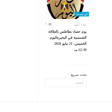
غير مصنف
0
منذ 3 أشهر
يوم حصاد بطاطس بالطاقة
الشمسية في البحيرةاليوم
الخميس، 21 مايو 2026
12:39 مـ
بحث سريع: