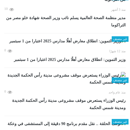
10
منذ 3 أشهر
مدير منظمة الصحة العالمية يسلم نائب وزير الصحة شهادة خلو مصر من
التراكوما
غير مصنف
0
منذ 12 شهرًا
وزير التموين: انطلاق معارض أهلًا مدارس 2025 اعتبارا من 1 سبتمبر
غير مصنف
0
منذ عام واحد
رئيس الوزراء يستعرض موقف مشروعى مدينة رأس الحكمة الجديدة
ومدينة شمس الحكمة
غير مصنف