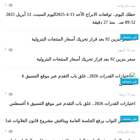
0
منذ عام واحد
حظك اليوم.. توقعات الابراج الأحد 13-4-2025اليوم السبت، 12 أبريل 2025
09:52 صـ منذ 27 دقيقة
غير مصنف
0
منذ 10 أشهر
سعر بنزين 92 بعد قرار تحريك أسعار المنتجات البترولية
غير مصنف
0
منذ 13 يومًا
اختبارات القدرات 2026.. غلق باب التقدم عبر موقع التنسيق 6 أغسطس
غير مصنف
0
منذ عام واحد