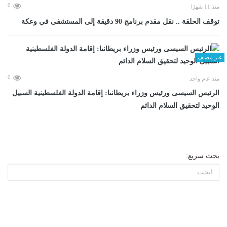
0
منذ 11 شهرًا
توقف الحلقة .. نقل مقدم برنامج 90 دقيقة إلى المستشفى في وعكة
غير مصنف
0
منذ عام واحد
الرئيس السيسى ورئيس وزراء بريطانىا: إقامة الدولة الفلسطينية السبيل
الوحيد لتحقيق السلام الدائم
بحث سريع: