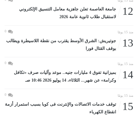
منذ 13 يومًا
12
جامعة العاصمة تعلن جاهزية معامل التنسيق الإلكتروني
لاستقبال طلاب ثانوية عامة 2026
0
منذ 15 يومًا
13
جوتيريش: الشرق الأوسط يقترب من نقطة اللاسيطرة ويطالب
بوقف القتال فورا
0
منذ 15 يومًا
14
بميزانية تفوق 4 مليارات جنيه.. موعد وآليات صرف «تكافل
وكرامة» عن شهر... الثلاثاء، 14 يوليو 2026 10:46 صـ
0
منذ 15 يومًا
15
توقف خدمات الاتصالات والإنترنت فى كوبا بسبب استمرار أزمة
انقطاع الكهرباء