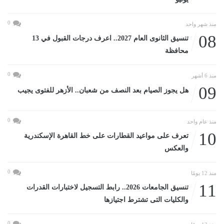
0
منذ شهر واحد
08
تنسيق الثانوى العام 2027.. اعرف درجات القبول في 13
محافظة
0
منذ 6 أشهر
09
هل يجوز الصيام بعد النصف من شعبان.. الأزهر للفتوى يجيب
0
منذ عام واحد
10
تعرف على مواعيد القطارات على خط القاهرة الإسكندرية
والعكس
0
منذ 12 يومًا
11
تنسيق الجامعات 2026.. رابط التسجيل لاختبارات القدرات
والكليات التى تشترط اجتيازها
0