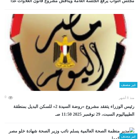
مجلس النواب يرفع الجلسة العامة ويناقش مشروع قانون العلاوات غدا
غير مصنف
0
منذ 8 أشهر
رئيس الوزراء يتفقد مشروع «روضة السيدة 2» للسكن البديل بمنطقة
الطيبياليوم السبت، 29 نوفمبر 2025 11:50 صـ
غير مصنف