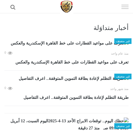
إذهب
الى
المحتوى
أخبار متداوَلة
الرئيسية
غير مصنف
0
منذ عام واحد
تعرف على مواعيد القطارات على خط القاهرة الإسكندرية والعكس
غير مصنف
0
منذ شهر واحد
طريقة التظلم لإعادة بطاقة التموين المتوقفة.. اعرف التفاصيل
غير مصنف