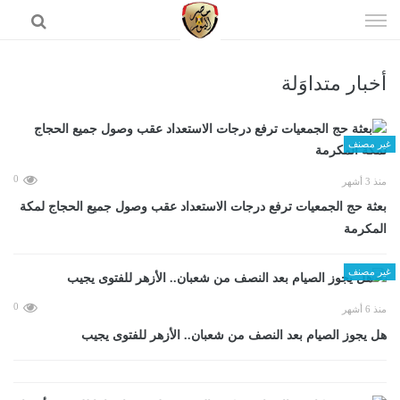
إذهب
الى
المحتوى
أخبار متداوَلة
الرئيسية
غير مصنف
0
منذ 3 أشهر
بعثة حج الجمعيات ترفع درجات الاستعداد عقب وصول جميع الحجاج لمكة
المكرمة
غير مصنف
0
منذ 6 أشهر
هل يجوز الصيام بعد النصف من شعبان.. الأزهر للفتوى يجيب