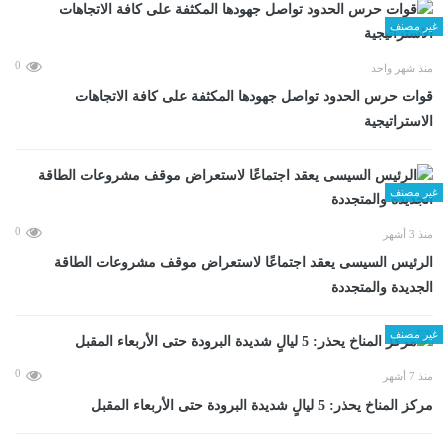
غير مصنف
0
منذ شهر واحد
قوات حرس الحدود تواصل جهودها المكثفة على كافة الاتجاهات
الاستراتيجية
غير مصنف
0
منذ 3 أشهر
الرئيس السيسى يعقد اجتماعًا لاستعراض موقف مشروعات الطاقة
الجديدة والمتجددة
غير مصنف
0
منذ 7 أشهر
مركز المناخ يحذر: 5 ليالٍ شديدة البرودة حتى الأربعاء المقبل