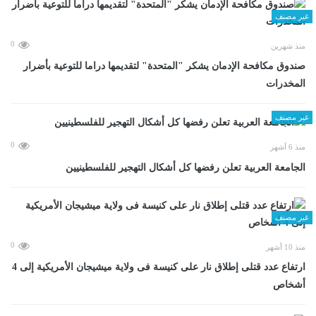
غير مصنف
0
منذ شهرين
صندوق مكافحة الإدمان يشكر "المتحدة" لتقديمها دراما للتوعية بأضرار
المخدرات
غير مصنف
0
منذ 6 أشهر
الجامعة العربية تعلن رفضها كل أشكال التهجير للفلسطينيين
غير مصنف
0
منذ 10 أشهر
ارتفاع عدد قتلى إطلاق نار على كنيسة فى ولاية ميشيجان الأمريكية إلى 4
أشخاص