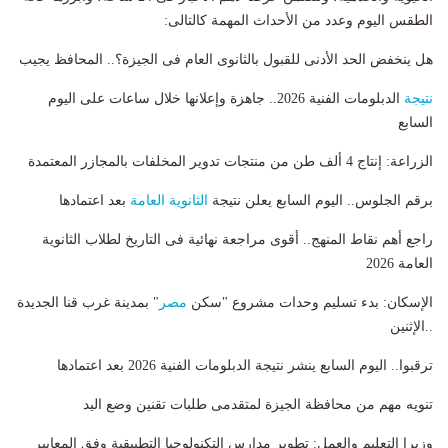
الطقس اليوم وعدد من الأحداث المهمة كالتالى:
هل ينخفض الحد الأدنى للقبول بالثانوى العام فى الجيزة؟.. المحافظ يجيب
نتيجة
الدبلومات الفنية 2026.. جاهزة وإعلانها خلال ساعات على اليوم
السابع
الزراعة: إنتاج 4 ألف طن من منتجات تدوير المخلفات بالمجازر المعتمدة
برقم الجلوس.. اليوم السابع يعلن نتيجة
الثانوية العامة
بعد اعتمادها
راجع أهم نقاط المنهج.. أقوى مراجعة نهائية فى التاريخ لطلاب الثانوية
العامة 2026
الإسكان: بدء تسليم وحدات مشروع "سكن
مصر
" بمدينة غرب قنا الجديدة
..الإثنين
ترقبوا.. اليوم السابع ينشر نتيجة الدبلومات الفنية 2026 بعد اعتمادها
تنويه مهم من محافظة الجيزة لمتقدمى طلبات تقنين وضع اليد
وزيرا التعليم والعمل: تطوير مدارس التكنولوجيا التطبيقية وفق المعايير