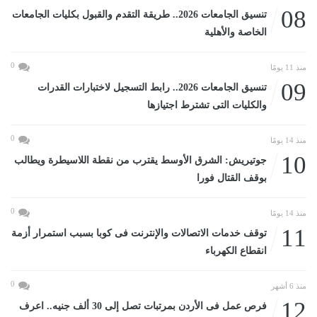
08
تنسيق الجامعات 2026.. طريقة التقدم والقبول بكليات الجامعات
الخاصة والأهلية
0
منذ 11 يومًا
09
تنسيق الجامعات 2026.. رابط التسجيل لاختبارات القدرات
والكليات التى تشترط اجتيازها
0
منذ 14 يومًا
10
جوتيريش: الشرق الأوسط يقترب من نقطة اللاسيطرة ويطالب
بوقف القتال فورا
0
منذ 14 يومًا
11
توقف خدمات الاتصالات والإنترنت فى كوبا بسبب استمرار أزمة
انقطاع الكهرباء
0
منذ 6 أشهر
12
فرص عمل فى الأردن بمرتبات تصل إلى 30 ألف جنيه.. اعرف