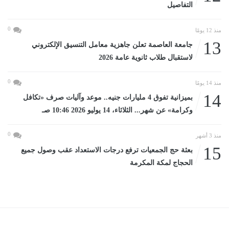
التفاصيل
0
منذ 12 يومًا
13
جامعة العاصمة تعلن جاهزية معامل التنسيق الإلكتروني
لاستقبال طلاب ثانوية عامة 2026
0
منذ 14 يومًا
14
بميزانية تفوق 4 مليارات جنيه.. موعد وآليات صرف «تكافل
وكرامة» عن شهر... الثلاثاء، 14 يوليو 2026 10:46 صـ
0
منذ 3 أشهر
15
بعثة حج الجمعيات ترفع درجات الاستعداد عقب وصول جميع
الحجاج لمكة المكرمة