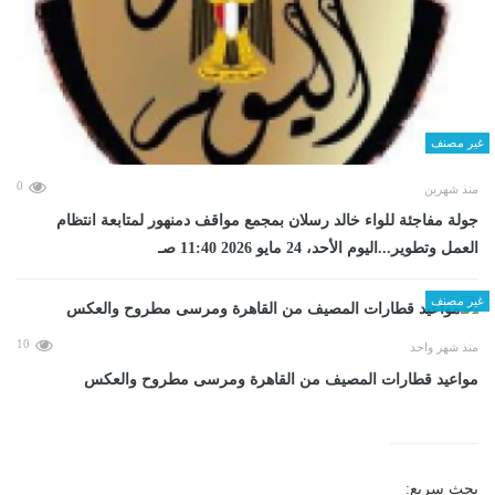
غير مصنف
0
منذ شهرين
جولة مفاجئة للواء خالد رسلان بمجمع مواقف دمنهور لمتابعة انتظام
العمل وتطوير...اليوم الأحد، 24 مايو 2026 11:40 صـ
غير مصنف
10
منذ شهر واحد
مواعيد قطارات المصيف من القاهرة ومرسى مطروح والعكس
بحث سريع: