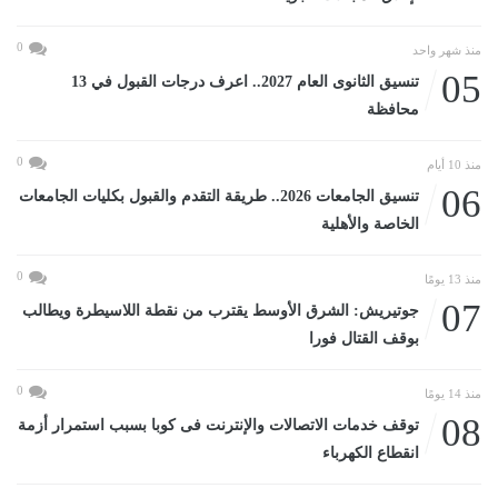
0
منذ شهر واحد
05
تنسيق الثانوى العام 2027.. اعرف درجات القبول في 13
محافظة
0
منذ 10 أيام
06
تنسيق الجامعات 2026.. طريقة التقدم والقبول بكليات الجامعات
الخاصة والأهلية
0
منذ 13 يومًا
07
جوتيريش: الشرق الأوسط يقترب من نقطة اللاسيطرة ويطالب
بوقف القتال فورا
0
منذ 14 يومًا
08
توقف خدمات الاتصالات والإنترنت فى كوبا بسبب استمرار أزمة
انقطاع الكهرباء