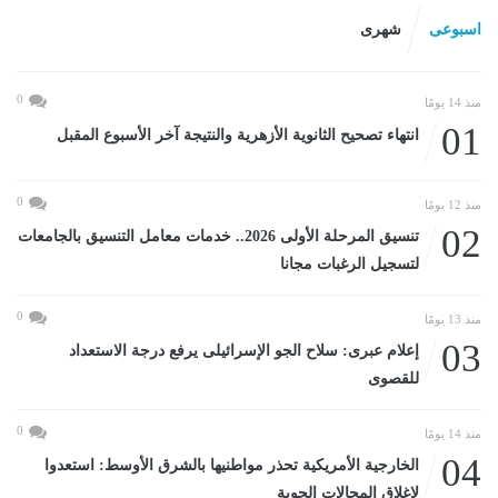
اسبوعى
شهرى
0
منذ 14 يومًا
01
انتهاء تصحيح الثانوية الأزهرية والنتيجة آخر الأسبوع المقبل
0
منذ 12 يومًا
02
تنسيق المرحلة الأولى 2026.. خدمات معامل التنسيق بالجامعات
لتسجيل الرغبات مجانا
0
منذ 13 يومًا
03
إعلام عبرى: سلاح الجو الإسرائيلى يرفع درجة الاستعداد
للقصوى
0
منذ 14 يومًا
04
الخارجية الأمريكية تحذر مواطنيها بالشرق الأوسط: استعدوا
لإغلاق المجالات الجوية