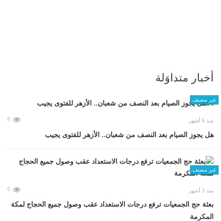
أخبار متداوَلة
غير مصنف
0
منذ 6 أشهر
هل يجوز الصيام بعد النصف من شعبان.. الأزهر للفتوى يجيب
غير مصنف
0
منذ 3 أشهر
بعثة حج الجمعيات ترفع درجات الاستعداد عقب وصول جميع الحجاج لمكة
المكرمة