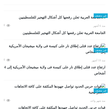
غير مصنف
0
منذ 6 أشهر
الجامعة العربية تعلن رفضها كل أشكال التهجير للفلسطينيين
غير مصنف
0
منذ 10 أشهر
ارتفاع عدد قتلى إطلاق نار على كنيسة فى ولاية ميشيجان الأمريكية إلى 4
أشخاص
غير مصنف
0
منذ شهر واحد
قوات حرس الحدود تواصل جهودها المكثفة على كافة الاتجاهات