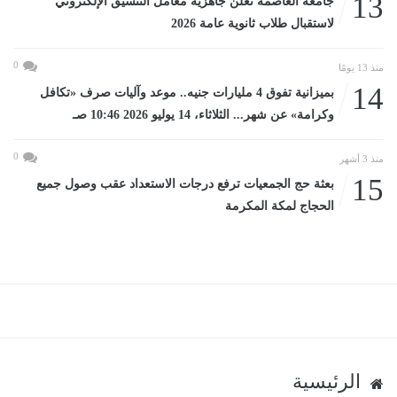
13
جامعة العاصمة تعلن جاهزية معامل التنسيق الإلكتروني
لاستقبال طلاب ثانوية عامة 2026
0
منذ 13 يومًا
14
بميزانية تفوق 4 مليارات جنيه.. موعد وآليات صرف «تكافل
وكرامة» عن شهر... الثلاثاء، 14 يوليو 2026 10:46 صـ
0
منذ 3 أشهر
15
بعثة حج الجمعيات ترفع درجات الاستعداد عقب وصول جميع
الحجاج لمكة المكرمة
الرئيسية