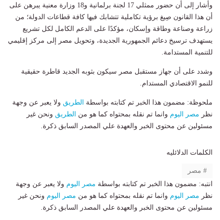
​وأشار إلى أن حضور ممثلي 17 لجنة برلمانية و18 وزارة معنية يبرهن على
أن هذا القانون صِيغ برؤية تكاملية تتشابك فيها كافة قطاعات الدولة؛ من
زراعة وصناعة وطاقة وإسكان، مؤكدًا على الدعم الكامل لكل تشريع
يستهدف ترسيخ دعائم الجمهورية الجديدة، وتحويل مصر إلى مركز إقليمي
للتنمية المستدامة.
وشدد على أن جهاز مستقبل مصر سيكون بثوبه الجديد قاطرة حقيقية
للنمو الاقتصادي المستدام.
ملحوظة: مضمون هذا الخبر تم كتابته بواسطة
الطريق
ولا يعبر عن وجهة
نظر
مصر اليوم
وانما تم نقله بمحتواه كما هو من
الطريق
ونحن غير
مسئولين عن محتوى الخبر والعهدة علي المصدر السابق ذكرة.
الكلمات الدلائليه
مصر
انتبه: مضمون هذا الخبر تم كتابته بواسطة
مصر اليوم
ولا يعبر عن وجهة
نظر
مصر اليوم
وانما تم نقله بمحتواه كما هو من
مصر اليوم
ونحن غير
مسئولين عن محتوى الخبر والعهدة علي المصدر السابق ذكرة.