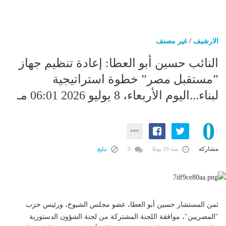
الارشيف
/
غير مصنف
النائب حسين أبو العطا: إعادة تنظيم جهاز
”مستقبل مصر” خطوة استراتيجية
لبناء...اليوم الأربعاء، 8 يوليو 2026 06:01 مـ
0
مشاركة
منذ 29 يومًا
0
تبليغ
ثمن المستشار حسين أبو العطا، عضو مجلس الشيوخ، ورئيس حزب
"المصريين"، موافقة اللجنة المشتركة من لجنة الشؤون الدستورية