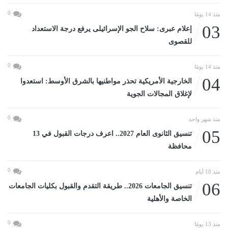
0
منذ 14 يومًا
03
إعلام عبرى: سلاح الجو الإسرائيلى يرفع درجة الاستعداد
للقصوى
0
منذ 14 يومًا
04
الخارجية الأمريكية تحذر مواطنيها بالشرق الأوسط: استعدوا
لإغلاق المجالات الجوية
0
منذ شهر واحد
05
تنسيق الثانوى العام 2027.. اعرف درجات القبول في 13
محافظة
0
منذ 10 أيام
06
تنسيق الجامعات 2026.. طريقة التقدم والقبول بكليات الجامعات
الخاصة والأهلية
0
منذ 13 يومًا