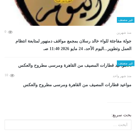
غير مصنف
0
منذ شهرين
جولة مفاجئة للواء خالد رسلان بمجمع مواقف دمنهور لمتابعة انتظام
العمل وتطوير...اليوم الأحد، 24 مايو 2026 11:40 صـ
غير مصنف
10
منذ شهر واحد
مواعيد قطارات المصيف من القاهرة ومرسى مطروح والعكس
بحث سريع: