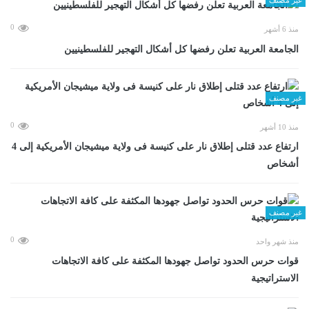
0
منذ 6 أشهر
الجامعة العربية تعلن رفضها كل أشكال التهجير للفلسطينيين
غير مصنف
0
منذ 10 أشهر
ارتفاع عدد قتلى إطلاق نار على كنيسة فى ولاية ميشيجان الأمريكية إلى 4
أشخاص
غير مصنف
0
منذ شهر واحد
قوات حرس الحدود تواصل جهودها المكثفة على كافة الاتجاهات
الاستراتيجية