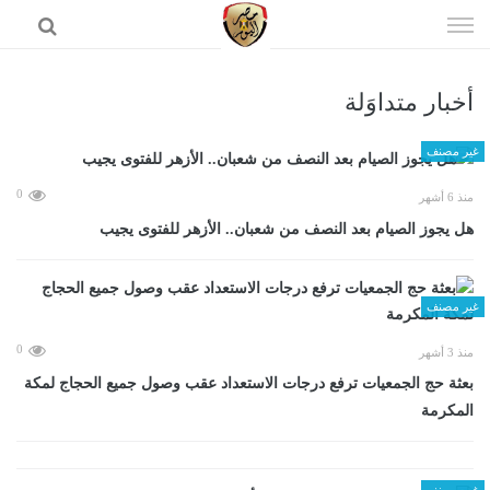
إذهب
الى
المحتوى
أخبار متداوَلة
الرئيسية
غير مصنف
0
منذ 6 أشهر
هل يجوز الصيام بعد النصف من شعبان.. الأزهر للفتوى يجيب
غير مصنف
0
منذ 3 أشهر
بعثة حج الجمعيات ترفع درجات الاستعداد عقب وصول جميع الحجاج لمكة
المكرمة
غير مصنف