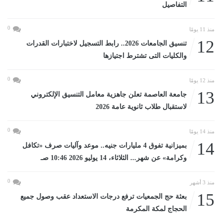
التفاصيل
0
منذ 11 يومًا
12
تنسيق الجامعات 2026.. رابط التسجيل لاختبارات القدرات
والكليات التى تشترط اجتيازها
0
منذ 12 يومًا
13
جامعة العاصمة تعلن جاهزية معامل التنسيق الإلكتروني
لاستقبال طلاب ثانوية عامة 2026
0
منذ 14 يومًا
14
بميزانية تفوق 4 مليارات جنيه.. موعد وآليات صرف «تكافل
وكرامة» عن شهر... الثلاثاء، 14 يوليو 2026 10:46 صـ
0
منذ 3 أشهر
15
بعثة حج الجمعيات ترفع درجات الاستعداد عقب وصول جميع
الحجاج لمكة المكرمة