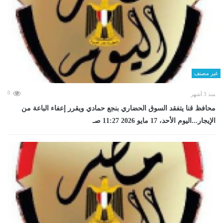
غير مصنف
0
منذ 3 أشهر
محافظ قنا يتفقد السوق الحضاري بنجع حمادي ويقرر إعفاء الباعة من
الإيجار...اليوم الأحد، 17 مايو 2026 11:27 صـ