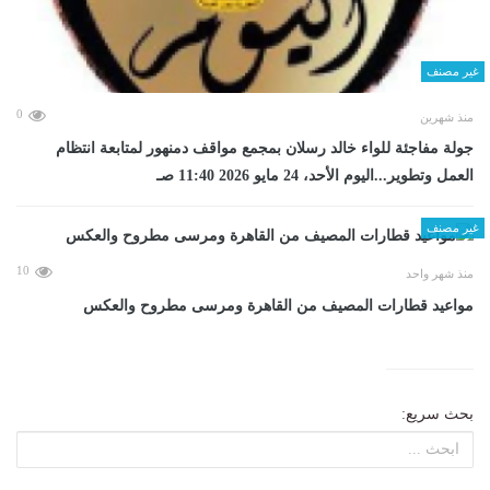
غير مصنف
0
منذ شهرين
جولة مفاجئة للواء خالد رسلان بمجمع مواقف دمنهور لمتابعة انتظام
العمل وتطوير...اليوم الأحد، 24 مايو 2026 11:40 صـ
غير مصنف
10
منذ شهر واحد
مواعيد قطارات المصيف من القاهرة ومرسى مطروح والعكس
بحث سريع: