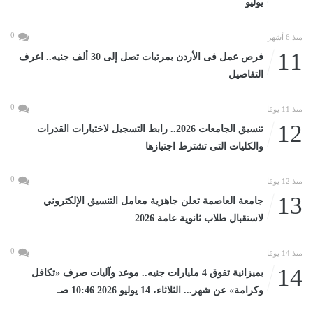
يوليو
0
منذ 6 أشهر
11
فرص عمل فى الأردن بمرتبات تصل إلى 30 ألف جنيه.. اعرف
التفاصيل
0
منذ 11 يومًا
12
تنسيق الجامعات 2026.. رابط التسجيل لاختبارات القدرات
والكليات التى تشترط اجتيازها
0
منذ 12 يومًا
13
جامعة العاصمة تعلن جاهزية معامل التنسيق الإلكتروني
لاستقبال طلاب ثانوية عامة 2026
0
منذ 14 يومًا
14
بميزانية تفوق 4 مليارات جنيه.. موعد وآليات صرف «تكافل
وكرامة» عن شهر... الثلاثاء، 14 يوليو 2026 10:46 صـ