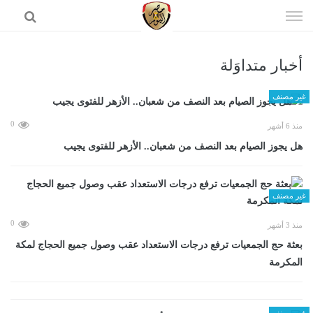
إذهب
الى
المحتوى
أخبار متداوَلة
الرئيسية
غير مصنف
0
منذ 6 أشهر
هل يجوز الصيام بعد النصف من شعبان.. الأزهر للفتوى يجيب
غير مصنف
0
منذ 3 أشهر
بعثة حج الجمعيات ترفع درجات الاستعداد عقب وصول جميع الحجاج لمكة
المكرمة
غير مصنف