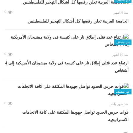
0
منذ 6 أشهر
الجامعة العربية تعلن رفضها كل أشكال التهجير للفلسطينيين
غير مصنف
0
منذ 10 أشهر
ارتفاع عدد قتلى إطلاق نار على كنيسة فى ولاية ميشيجان الأمريكية إلى 4
أشخاص
غير مصنف
0
منذ شهر واحد
قوات حرس الحدود تواصل جهودها المكثفة على كافة الاتجاهات
الاستراتيجية