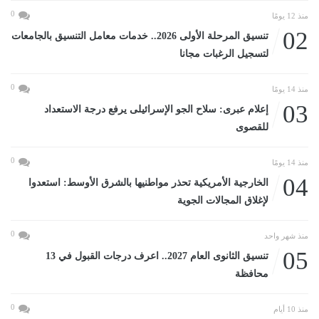
0
منذ 12 يومًا
02
تنسيق المرحلة الأولى 2026.. خدمات معامل التنسيق بالجامعات
لتسجيل الرغبات مجانا
0
منذ 14 يومًا
03
إعلام عبرى: سلاح الجو الإسرائيلى يرفع درجة الاستعداد
للقصوى
0
منذ 14 يومًا
04
الخارجية الأمريكية تحذر مواطنيها بالشرق الأوسط: استعدوا
لإغلاق المجالات الجوية
0
منذ شهر واحد
05
تنسيق الثانوى العام 2027.. اعرف درجات القبول في 13
محافظة
0
منذ 10 أيام