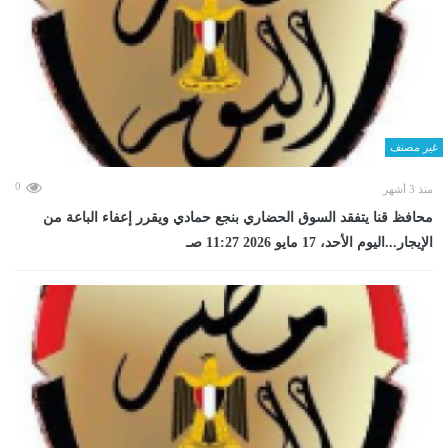
غير مصنف
0
منذ 3 أشهر
محافظ قنا يتفقد السوق الحضاري بنجع حمادي ويقرر إعفاء الباعة من
الإيجار...اليوم الأحد، 17 مايو 2026 11:27 صـ