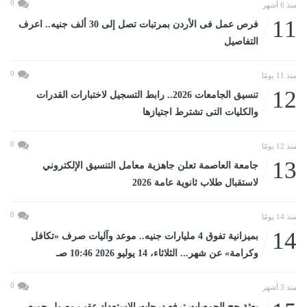
0
منذ 6 أشهر
11
فرص عمل فى الأردن بمرتبات تصل إلى 30 ألف جنيه.. اعرف
التفاصيل
0
منذ 11 يومًا
12
تنسيق الجامعات 2026.. رابط التسجيل لاختبارات القدرات
والكليات التى تشترط اجتيازها
0
منذ 12 يومًا
13
جامعة العاصمة تعلن جاهزية معامل التنسيق الإلكتروني
لاستقبال طلاب ثانوية عامة 2026
0
منذ 14 يومًا
14
بميزانية تفوق 4 مليارات جنيه.. موعد وآليات صرف «تكافل
وكرامة» عن شهر... الثلاثاء، 14 يوليو 2026 10:46 صـ
0
منذ 3 أشهر
بعثة حج الجمعيات ترفع درجات الاستعداد عقب وصول جميع