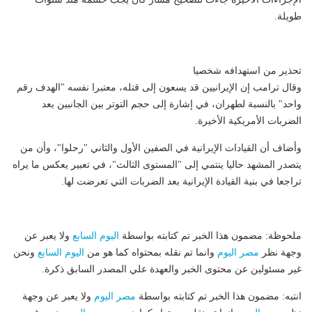
طويلة.
تحذير من استهدافه شخصيا
وقال ترامب إن الإيرانيين قد يسعون إلى قتله، معتبرا نفسه "الهدف رقم
واحد" بالنسبة لطهران، في إشارة إلى حجم التوتر بين الجانبين بعد
الضربات الأمريكية الأخيرة.
وأضاف أن القيادات الإيرانية في الصفين الأول والثاني "رحلوا"، وأن من
يتصدر المشهد حاليا ينتمي إلى "المستوى الثالث"، في تعبير يعكس ما يراه
تراجعا في بنية القيادة الإيرانية بعد الضربات التي تعرضت لها.
ملحوظة: مضمون هذا الخبر تم كتابته بواسطة
اليوم السابع
ولا يعبر عن
وجهة نظر
مصر اليوم
وانما تم نقله بمحتواه كما هو من
اليوم السابع
ونحن
غير مسئولين عن محتوى الخبر والعهدة علي المصدر السابق ذكرة.
انتبه: مضمون هذا الخبر تم كتابته بواسطة
مصر اليوم
ولا يعبر عن وجهة