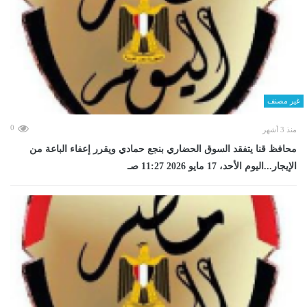
غير مصنف
0
منذ 3 أشهر
محافظ قنا يتفقد السوق الحضاري بنجع حمادي ويقرر إعفاء الباعة من
الإيجار...اليوم الأحد، 17 مايو 2026 11:27 صـ