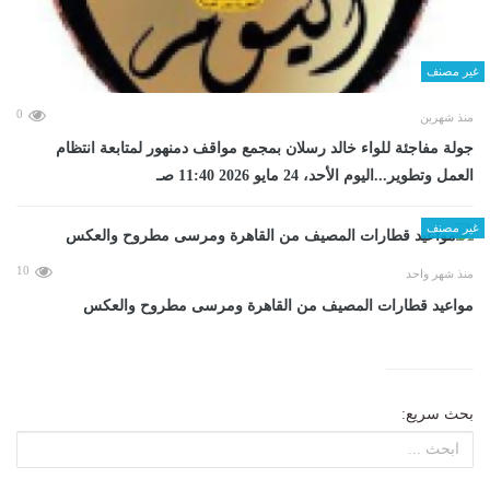
غير مصنف
0
منذ شهرين
جولة مفاجئة للواء خالد رسلان بمجمع مواقف دمنهور لمتابعة انتظام
العمل وتطوير...اليوم الأحد، 24 مايو 2026 11:40 صـ
غير مصنف
10
منذ شهر واحد
مواعيد قطارات المصيف من القاهرة ومرسى مطروح والعكس
بحث سريع: