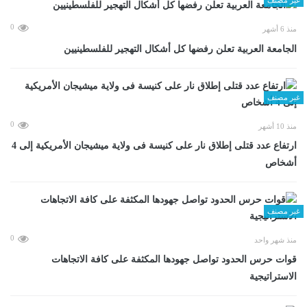
0
منذ 6 أشهر
الجامعة العربية تعلن رفضها كل أشكال التهجير للفلسطينيين
غير مصنف
0
منذ 10 أشهر
ارتفاع عدد قتلى إطلاق نار على كنيسة فى ولاية ميشيجان الأمريكية إلى 4
أشخاص
غير مصنف
0
منذ شهر واحد
قوات حرس الحدود تواصل جهودها المكثفة على كافة الاتجاهات
الاستراتيجية