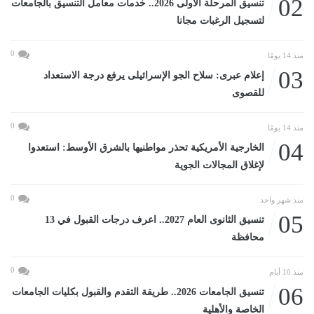
02
تنسيق المرحلة الأولى 2026.. خدمات معامل التنسيق بالجامعات
لتسجيل الرغبات مجانا
0
منذ 14 يومًا
03
إعلام عبرى: سلاح الجو الإسرائيلى يرفع درجة الاستعداد
للقصوى
0
منذ 14 يومًا
04
الخارجية الأمريكية تحذر مواطنيها بالشرق الأوسط: استعدوا
لإغلاق المجالات الجوية
0
منذ شهر واحد
05
تنسيق الثانوى العام 2027.. اعرف درجات القبول في 13
محافظة
0
منذ 10 أيام
06
تنسيق الجامعات 2026.. طريقة التقدم والقبول بكليات الجامعات
الخاصة والأهلية