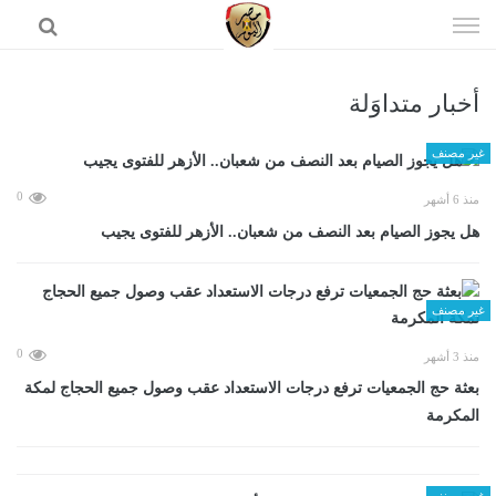
إذهب
الى
المحتوى
أخبار متداوَلة
الرئيسية
غير مصنف
0
منذ 6 أشهر
هل يجوز الصيام بعد النصف من شعبان.. الأزهر للفتوى يجيب
غير مصنف
0
منذ 3 أشهر
بعثة حج الجمعيات ترفع درجات الاستعداد عقب وصول جميع الحجاج لمكة
المكرمة
غير مصنف