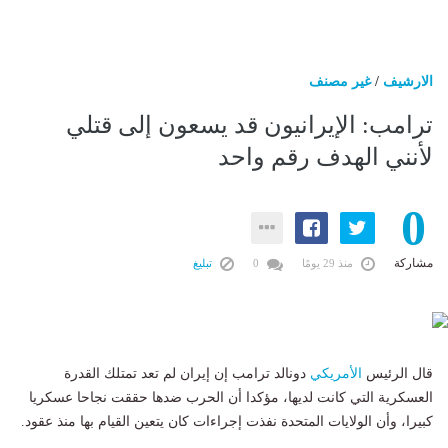
الارشيف
/
غير مصنف
ترامب: الإيرانيون قد يسعون إلى قتلي
لأنني الهدف رقم واحد
0
مشاركة
منذ 29 يومًا
0
تبليغ
قال الرئيس
الأمريكي
دونالد ترامب إن إيران لم تعد تمتلك القدرة
العسكرية التي كانت لديها، مؤكدا أن الحرب ضدها حققت نجاحا عسكريا
كبيرا، وأن الولايات المتحدة نفذت إجراءات كان يتعين القيام بها منذ عقود.