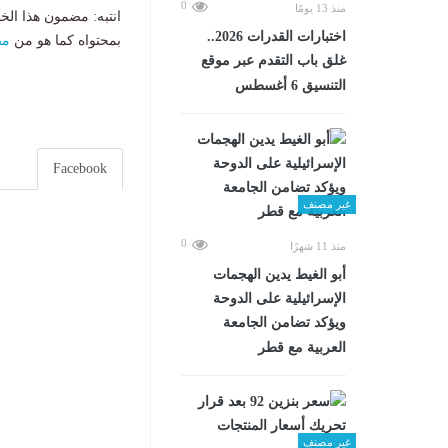
0
منذ 13 يومًا
انتبه: مضمون هذا الخ
اختبارات القدرات 2026..
بمحتواه كما هو من
مص
غلق باب التقدم عبر موقع
التنسيق 6 أغسطس
Facebook
غير مصنف
0
منذ 11 شهرًا
أبو الغيط يدين الهجمات
الإسرائيلية على الدوحة
ويؤكد تضامن الجامعة
العربية مع قطر
غير مصنف