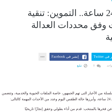
أخبار × 24 ساعة.. التموين: تنقية
 وفق محددات العدالة
ة
ى Twitter
إنشر فى Facebook
واحد
0
تبليغ
» سلس‎لة من الأخبار التى تهم الجمهور، خاصة الملفات الحيوية والخدمية، وتتضمن
الى:
ن فخرها بالمنتخب: قدم من أداء بطولي وحقق إنجازًا تاريخيًا