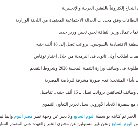
جاح إلكترونياً باللغتين العربية والإنجليزية
البطاقات وفق محددات العدالة الاجتماعية المعتمدة من اللجنة الوزارية
ئما بأعمال وزير الثقافة لحين تعيين وزير جديد
صفيات لطلاب أولى ثانوى فى البرمجة من خلال اختبار توفاس
 وظائف وزارة التنمية المحلية 2026 وشروط التقديم
د بأداء المنتخب: قدم صورة مشرفة للرياضة المصرية
لسائقين برواتب تصل لـ 15 ألف جنيه.. تفاصيل
مع سفيرة الاتحاد الأوروبي سبل تعزيز التعاون التنموي
لخبر تم كتابته بواسطة
اليوم السابع
ولا يعبر عن وجهة نظر
مصر اليوم
وانما تم
من
اليوم السابع
ونحن غير مسئولين عن محتوى الخبر والعهدة علي المصدر الساب