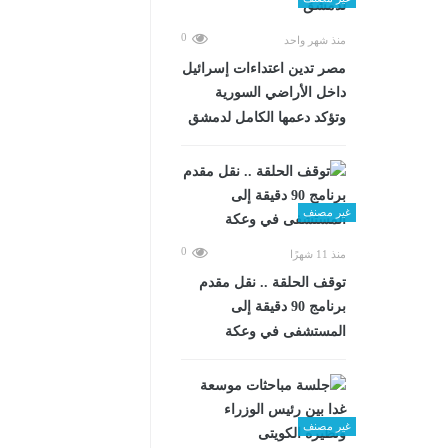
0
منذ شهر واحد
مصر تدين اعتداءات إسرائيل
داخل الأراضي السورية
وتؤكد دعمها الكامل لدمشق
غير مصنف
0
منذ 11 شهرًا
توقف الحلقة .. نقل مقدم
برنامج 90 دقيقة إلى
المستشفى في وعكة
غير مصنف