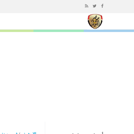
إذهب
الى
المحتوى