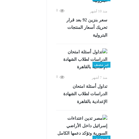
0
منذ 10 أشهر
سعر بنزين 92 بعد قرار
تحريك أسعار المنتجات
البترولية
غير مصنف
0
منذ 7 أشهر
تداول أسئلة امتحان
الدراسات لطلاب الشهادة
الإعدادية بالقاهرة
غير مصنف