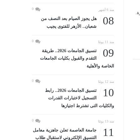
0
منذ 6 أشهر
ة.
08
هل يجوز الصيام بعد النصف من
شعبان.. الأزهر للفتوى يجيب
0
منذ 11 يومًا
09
تنسيق الجامعات 2026.. طريقة
التقدم والقبول بكليات الجامعات
الخاصة والأهلية
0
منذ 12 يومًا
10
تنسيق الجامعات 2026.. رابط
التسجيل لاختبارات القدرات
والكليات التى تشترط اجتيازها
0
منذ 13 يومًا
11
جامعة العاصمة تعلن جاهزية معامل
التنسيق الإلكتروني لاستقبال طلاب