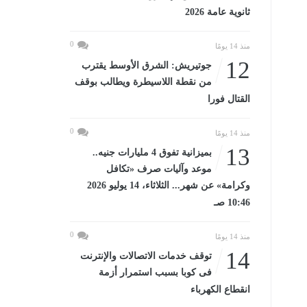
ثانوية عامة 2026
0
منذ 14 يومًا
12
جوتيريش: الشرق الأوسط يقترب
من نقطة اللاسيطرة ويطالب بوقف
القتال فورا
0
منذ 14 يومًا
13
بميزانية تفوق 4 مليارات جنيه..
موعد وآليات صرف «تكافل
وكرامة» عن شهر... الثلاثاء، 14 يوليو 2026
10:46 صـ
0
منذ 14 يومًا
14
توقف خدمات الاتصالات والإنترنت
فى كوبا بسبب استمرار أزمة
انقطاع الكهرباء