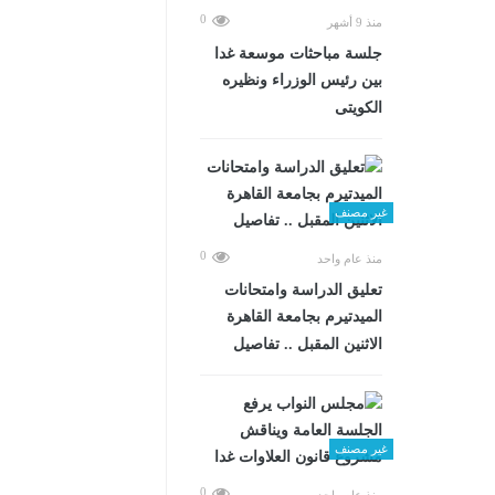
0
منذ 9 أشهر
جلسة مباحثات موسعة غدا
بين رئيس الوزراء ونظيره
الكويتى
غير مصنف
0
منذ عام واحد
تعليق الدراسة وامتحانات
الميدتيرم بجامعة القاهرة
الاثنين المقبل .. تفاصيل
غير مصنف
0