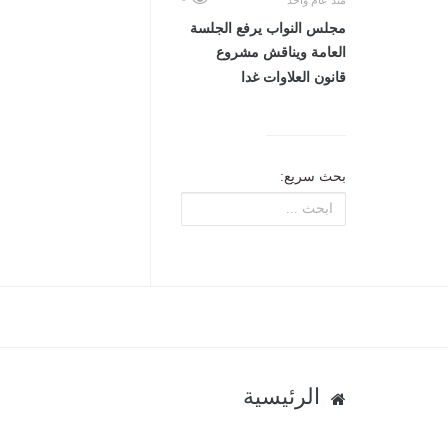
منذ عام واحد
مجلس النواب يرفع الجلسة
العامة ويناقش مشروع
قانون العلاوات غدا
بحث سريع:
الرئيسية