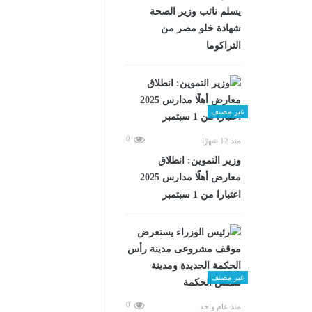
يسلم نائب وزير الصحة
شهادة خلو مصر من
التراكوما
غير مصنف
0
منذ 12 شهرًا
وزير التموين: انطلاق
معارض أهلًا مدارس 2025
اعتبارا من 1 سبتمبر
غير مصنف
0
منذ عام واحد