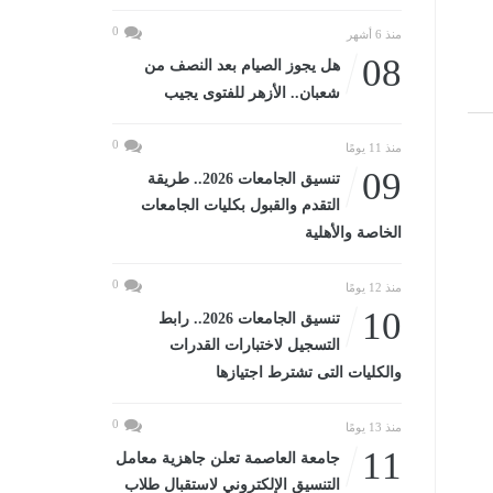
0
منذ 6 أشهر
08
هل يجوز الصيام بعد النصف من
شعبان.. الأزهر للفتوى يجيب
0
منذ 11 يومًا
09
تنسيق الجامعات 2026.. طريقة
التقدم والقبول بكليات الجامعات
الخاصة والأهلية
0
منذ 12 يومًا
10
تنسيق الجامعات 2026.. رابط
التسجيل لاختبارات القدرات
والكليات التى تشترط اجتيازها
0
منذ 13 يومًا
11
جامعة العاصمة تعلن جاهزية معامل
التنسيق الإلكتروني لاستقبال طلاب