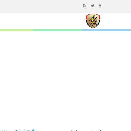
إذهب
الى
المحتوى