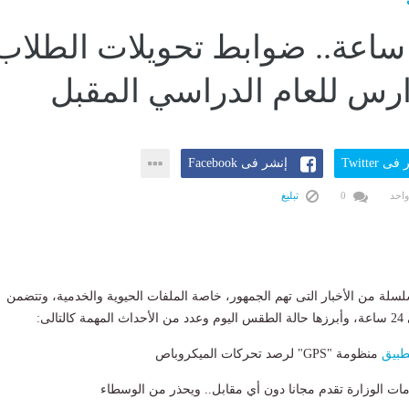
خبار 24 ساعة.. ضوابط تحويلات الطلاب
ارس للعام الدراسي المقبل
ى Twitter
إنشر فى Facebook
واحد
0
تبليغ
» سلس‎لة من الأخبار التى تهم الجمهور، خاصة الملفات الحيوية والخدمية، وتتضمن
الى:
طبيق
منظومة "GPS" لرصد تحركات الميكروباص
ات الوزارة تقدم مجانا دون أي مقابل.. ويحذر من الوسطاء