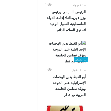
0
منذ عام واحد
الرئيس السيسى ورئيس
وزراء بريطانىا: إقامة الدولة
الفلسطينية السبيل الوحيد
لتحقيق السلام الدائم
غير مصنف
0
منذ 11 شهرًا
أبو الغيط يدين الهجمات
الإسرائيلية على الدوحة
ويؤكد تضامن الجامعة
العربية مع قطر