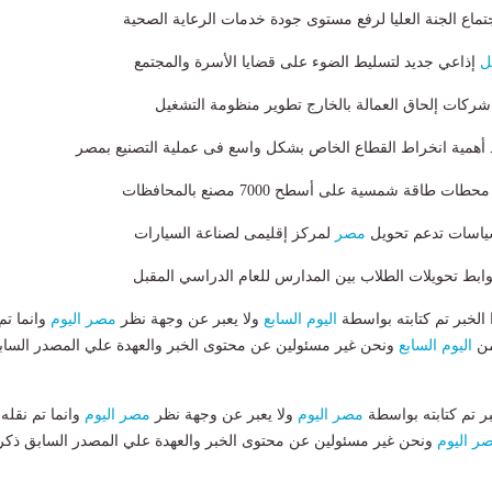
ماع الجنة العليا لرفع مستوى جودة خدمات الرعاية الصحية
ل
إذاعي جديد لتسليط الضوء على قضايا الأسرة والمجتمع
شركات إلحاق العمالة بالخارج تطوير منظومة التشغيل
أهمية انخراط القطاع الخاص بشكل واسع فى عملية التصنيع بمصر
 طاقة شمسية على أسطح 7000 مصنع بالمحافظات
 سياسات تدعم تحويل
مصر
لمركز إقليمى لصناعة السيارات
وابط تحويلات الطلاب بين المدارس للعام الدراسي المقبل
لخبر تم كتابته بواسطة
اليوم السابع
ولا يعبر عن وجهة نظر
مصر اليوم
وانما تم
من
اليوم السابع
ونحن غير مسئولين عن محتوى الخبر والعهدة علي المصدر الساب
بر تم كتابته بواسطة
مصر اليوم
ولا يعبر عن وجهة نظر
مصر اليوم
وانما تم نقله
ر اليوم
ونحن غير مسئولين عن محتوى الخبر والعهدة علي المصدر السابق ذكر