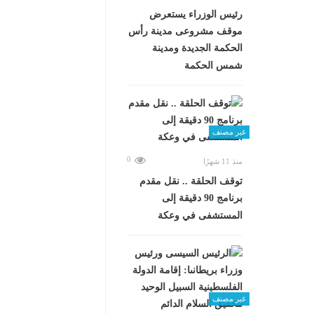
رئيس الوزراء يستعرض
موقف مشروعى مدينة رأس
الحكمة الجديدة ومدينة
شمس الحكمة
غير مصنف
0
منذ 11 شهرًا
توقف الحلقة .. نقل مقدم
برنامج 90 دقيقة إلى
المستشفى في وعكة
غير مصنف