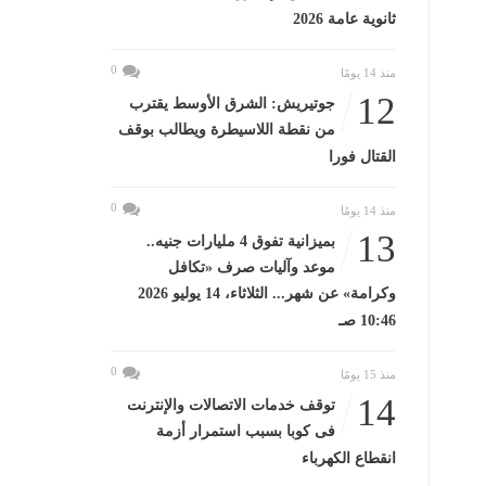
ثانوية عامة 2026
0
منذ 14 يومًا
12
جوتيريش: الشرق الأوسط يقترب
من نقطة اللاسيطرة ويطالب بوقف
القتال فورا
0
منذ 14 يومًا
13
بميزانية تفوق 4 مليارات جنيه..
موعد وآليات صرف «تكافل
وكرامة» عن شهر... الثلاثاء، 14 يوليو 2026
10:46 صـ
0
منذ 15 يومًا
14
توقف خدمات الاتصالات والإنترنت
فى كوبا بسبب استمرار أزمة
انقطاع الكهرباء