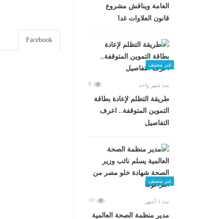
العامة ويناقش مشروع
قانون العلاوات غدا
Facebook
غير مصنف
0
منذ شهر واحد
طريقة التظلم لإعادة بطاقة
التموين المتوقفة.. اعرف
التفاصيل
غير مصنف
10
منذ 3 أشهر
مدير منظمة الصحة العالمية