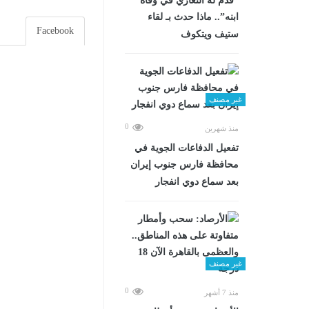
“قدم له التعازي في وفاة
ابنه”.. ماذا حدث بـ لقاء
Facebook
ستيف ويتكوف
غير مصنف
0
منذ شهرين
تفعيل الدفاعات الجوية في
محافظة فارس جنوب إيران
بعد سماع دوي انفجار
غير مصنف
0
منذ 7 أشهر