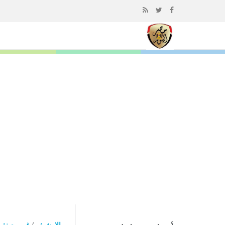
إذهب
الى
المحتوى