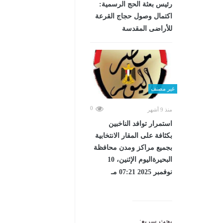
رئيس بعثة الحج الرسمية:
اكتمال وصول حجاج القرعة
للأراضى المقدسة
غير مصنف
0
منذ 9 أشهر
استمرار توافد الناخبين
بكثافة على المقار الانتخابية
بجميع مراكز ومدن محافظة
البحيرةاليوم الإثنين، 10
نوفمبر 2025 07:21 مـ
بحث سريع: