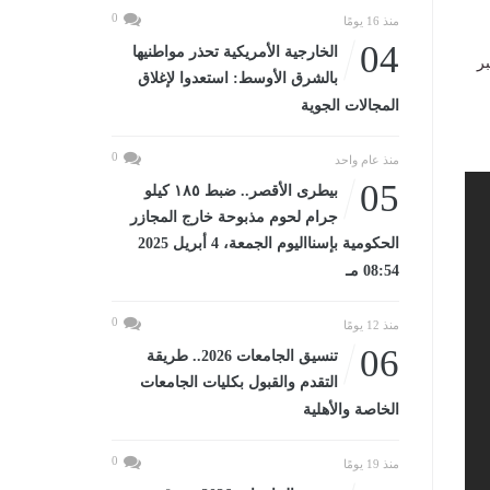
0
منذ 16 يومًا
04
الخارجية الأمريكية تحذر مواطنيها
ر
بالشرق الأوسط: استعدوا لإغلاق
المجالات الجوية
0
منذ عام واحد
05
بيطرى الأقصر.. ضبط ١٨٥ كيلو
جرام لحوم مذبوحة خارج المجازر
الحكومية بإسنااليوم الجمعة، 4 أبريل 2025
08:54 مـ
0
منذ 12 يومًا
06
تنسيق الجامعات 2026.. طريقة
التقدم والقبول بكليات الجامعات
الخاصة والأهلية
0
منذ 19 يومًا