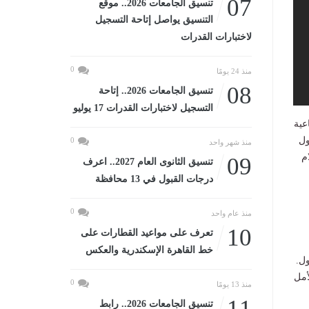
07
تنسيق الجامعات 2026.. موقع
التنسيق يواصل إتاحة التسجيل
لاختبارات القدرات
0
منذ 24 يومًا
08
تنسيق الجامعات 2026.. إتاحة
التسجيل لاختبارات القدرات 17 يوليو
عية
ول
0
منذ شهر واحد
م
09
تنسيق الثانوى العام 2027.. اعرف
درجات القبول في 13 محافظة
0
منذ عام واحد
10
تعرف على مواعيد القطارات على
خط القاهرة الإسكندرية والعكس
ل.
أمل
0
منذ 13 يومًا
11
تنسيق الجامعات 2026.. رابط