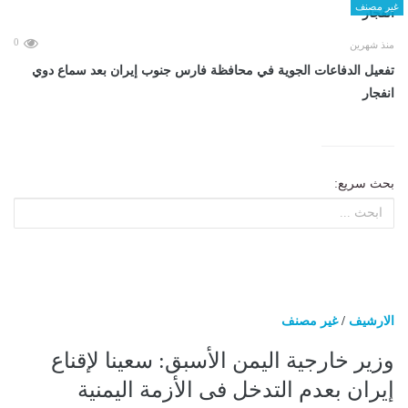
غير مصنف
0
منذ شهرين
تفعيل الدفاعات الجوية في محافظة فارس جنوب إيران بعد سماع دوي
انفجار
بحث سريع:
الارشيف
/
غير مصنف
وزير خارجية اليمن الأسبق: سعينا لإقناع
إيران بعدم التدخل فى الأزمة اليمنية