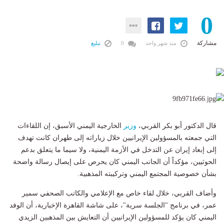
0
مشاركة
منذ شهر واحد
0
تبليغ
قال الدكتور أبو بكر القربي،
وزير
الخارجية اليمني الأسبق، إن اللقاءات
التي جمعته بالمسؤولين الإيرانيين خلال زياراته إلى طهران كانت تهدف
إلى إبعاد إيران عن التدخل في الأزمة اليمنية، ولا سيما ما يتعلق بدعم
الحوثيين، مؤكداً أن الجانب اليمني كان يحرص على إيصال رسالة واضحة
بشأن خصوصية المجتمع اليمني وتركيبته المذهبية.
وأضاف القربي، خلال لقاء خاص مع الإعلامي والكاتب الصحفي سمير
عمر، في برنامج "الجلسة سرية"، على شاشة القاهرة الإخبارية، أن الوفد
اليمني كان يؤكد للمسؤولين الإيرانيين أن التعايش بين المذهبين الزيدي