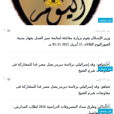
غير مصنف
0
منذ عام واحد
وزير الإسكان يقوم بزيارة مفاجئة لمتابعة سير العمل بجهاز مدينة
العبوراليوم الثلاثاء، 15 أبريل 2025 05:15 مـ
غير مصنف
0
منذ 10 أشهر
نتنياهو: وفد إسرائيلي برئاسة ديرمر يصل مصر غدا للمشاركة فى
مفاوضات شرم الشيخ
غير مصنف