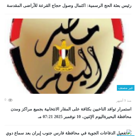
رئيس بعثة الحج الرسمية: اكتمال وصول حجاج القرعة للأراضى المقدسة
غير مصنف
0
منذ 9 أشهر
استمرار توافد الناخبين بكثافة على المقار الانتخابية بجميع مراكز ومدن
محافظة البحيرةاليوم الإثنين، 10 نوفمبر 2025 07:21 مـ