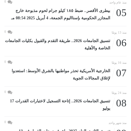
0
منذ عام واحد
05
بيطرى الأقصر.. ضبط ١٨٥ كيلو جرام لحوم مذبوحة خارج
المجازر الحكومية بإسنااليوم الجمعة، 4 أبريل 2025 08:54 مـ
0
منذ 13 يومًا
06
تنسيق الجامعات 2026.. طريقة التقدم والقبول بكليات الجامعات
الخاصة والأهلية
0
منذ 16 يومًا
07
الخارجية الأمريكية تحذر مواطنيها بالشرق الأوسط: استعدوا
لإغلاق المجالات الجوية
0
منذ 24 يومًا
08
تنسيق الجامعات 2026.. إتاحة التسجيل لاختبارات القدرات 17
يوليو
0
منذ شهر واحد