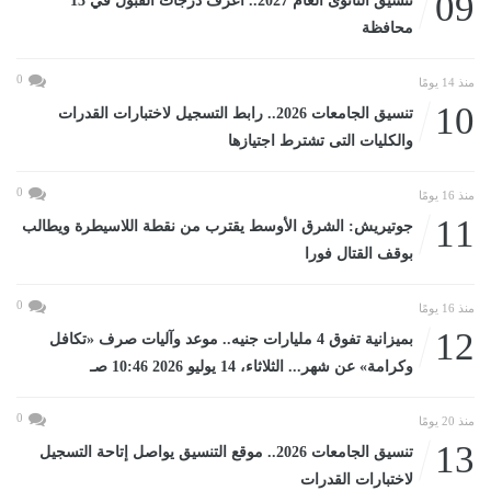
09
تنسيق الثانوى العام 2027.. اعرف درجات القبول في 13
محافظة
0
منذ 14 يومًا
10
تنسيق الجامعات 2026.. رابط التسجيل لاختبارات القدرات
والكليات التى تشترط اجتيازها
0
منذ 16 يومًا
11
جوتيريش: الشرق الأوسط يقترب من نقطة اللاسيطرة ويطالب
بوقف القتال فورا
0
منذ 16 يومًا
12
بميزانية تفوق 4 مليارات جنيه.. موعد وآليات صرف «تكافل
وكرامة» عن شهر... الثلاثاء، 14 يوليو 2026 10:46 صـ
0
منذ 20 يومًا
13
تنسيق الجامعات 2026.. موقع التنسيق يواصل إتاحة التسجيل
لاختبارات القدرات