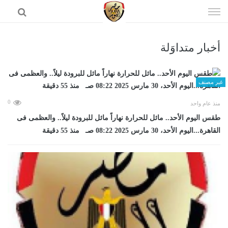
إذهب
الى
المحتوى
أخبار متداوَلة
الرئيسية
غير مصنف
0
منذ عام واحد
طقس اليوم الأحد.. مائل للحرارة نهاراً مائل للبرودة ليلاً.. والعظمى فى
القاهرة...اليوم الأحد، 30 مارس 2025 08:22 صـ منذ 55 دقيقة