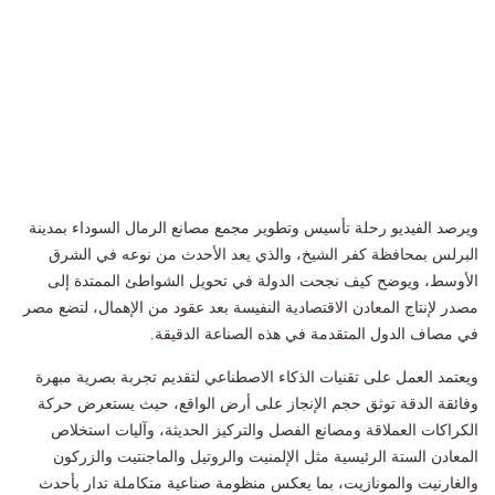
ويرصد الفيديو رحلة تأسيس وتطوير مجمع مصانع الرمال السوداء بمدينة
البرلس بمحافظة كفر الشيخ، والذي يعد الأحدث من نوعه في الشرق
الأوسط، ويوضح كيف نجحت الدولة في تحويل الشواطئ الممتدة إلى
مصدر لإنتاج المعادن الاقتصادية النفيسة بعد عقود من الإهمال، لتضع مصر
في مصاف الدول المتقدمة في هذه الصناعة الدقيقة.
ويعتمد العمل على تقنيات الذكاء الاصطناعي لتقديم تجربة بصرية مبهرة
وفائقة الدقة توثق حجم الإنجاز على أرض الواقع، حيث يستعرض حركة
الكراكات العملاقة ومصانع الفصل والتركيز الحديثة، وآليات استخلاص
المعادن الستة الرئيسية مثل الإلمنيت والروتيل والماجنتيت والزركون
والغارنيت والمونازيت، بما يعكس منظومة صناعية متكاملة تدار بأحدث