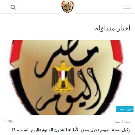
إذهب
الى
المحتوى
أخبار متداوَلة
الرئيسية
غير مصنف
0
منذ 11 شهرًا
وكيل صحة الفيوم تحيل بعض الأطباء للشئون القانونيةاليوم السبت، 13