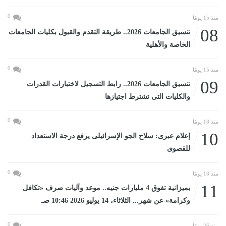
0
منذ 15 يومًا
08
تنسيق الجامعات 2026.. طريقة التقدم والقبول بكليات الجامعات
الخاصة والأهلية
0
منذ 15 يومًا
09
تنسيق الجامعات 2026.. رابط التسجيل لاختبارات القدرات
والكليات التى تشترط اجتيازها
0
منذ 18 يومًا
10
إعلام عبرى: سلاح الجو الإسرائيلى يرفع درجة الاستعداد
للقصوى
0
منذ 18 يومًا
11
بميزانية تفوق 4 مليارات جنيه.. موعد وآليات صرف «تكافل
وكرامة» عن شهر... الثلاثاء، 14 يوليو 2026 10:46 صـ
0
منذ 26 يومًا