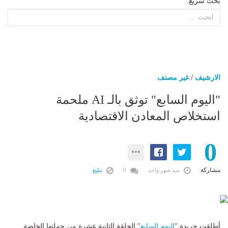
بحث سريع:
الارشيف
/
غير مصنف
"اليوم السابع" توثق بالـ AI ملحمة
استخلاص المعادن الاقتصادية
0
مشاركة
منذ شهر واحد
0
تبليغ
أطلقت جريدة "
اليوم السابع
" الحلقة الثانية عشرة من حملتها الخاصة