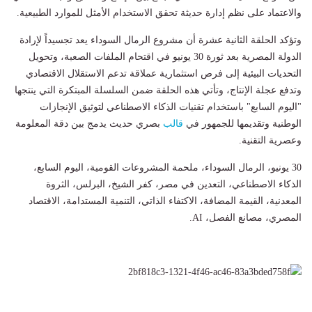
والاعتماد على نظم إدارة حديثة تحقق الاستخدام الأمثل للموارد الطبيعية.
وتؤكد الحلقة الثانية عشرة أن مشروع الرمال السوداء يعد تجسيداً لإرادة
الدولة المصرية بعد ثورة 30 يونيو في اقتحام الملفات الصعبة، وتحويل
التحديات البيئية إلى فرص استثمارية عملاقة تدعم الاستقلال الاقتصادي
وتدفع عجلة الإنتاج، وتأتي هذه الحلقة ضمن السلسلة المبتكرة التي ينتجها
"اليوم السابع" باستخدام تقنيات الذكاء الاصطناعي لتوثيق الإنجازات
الوطنية وتقديمها للجمهور في
قالب
بصري حديث يدمج بين دقة المعلومة
وعصرية التقنية.
30 يونيو، الرمال السوداء، ملحمة المشروعات القومية، اليوم السابع،
الذكاء الاصطناعي، التعدين في مصر، كفر الشيخ، البرلس، الثروة
المعدنية، القيمة المضافة، الاكتفاء الذاتي، التنمية المستدامة، الاقتصاد
المصري، مصانع الفصل، AI.