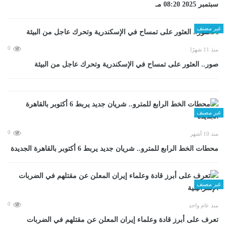
سبتمبر 2025 08:20 مـ
غير مصنف
0
منذ 11 شهرًا
صور.. العثور على تمساح في الإسكندرية وتحرك عاجل من البيئة
غير مصنف
0
منذ 10 أشهر
محطات الخط الرابع للمترو.. شريان جديد يربط 6 أكتوبر بالقاهرة الجديدة
غير مصنف
0
منذ عام واحد
تعرف على أبرز قادة وعلماء إيران المعلن عن مقتلهم في الضربات