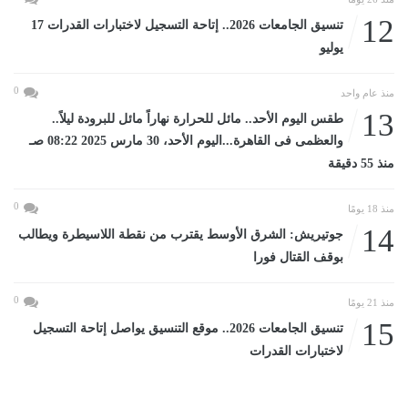
12
تنسيق الجامعات 2026.. إتاحة التسجيل لاختبارات القدرات 17
يوليو
0
منذ عام واحد
13
طقس اليوم الأحد.. مائل للحرارة نهاراً مائل للبرودة ليلاً..
والعظمى فى القاهرة...اليوم الأحد، 30 مارس 2025 08:22 صـ
منذ 55 دقيقة
0
منذ 18 يومًا
14
جوتيريش: الشرق الأوسط يقترب من نقطة اللاسيطرة ويطالب
بوقف القتال فورا
0
منذ 21 يومًا
15
تنسيق الجامعات 2026.. موقع التنسيق يواصل إتاحة التسجيل
لاختبارات القدرات