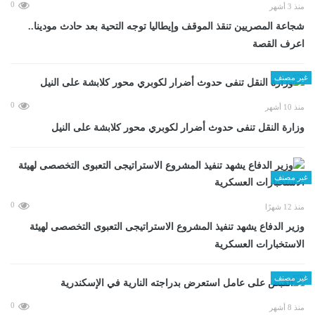
0
منذ 3 أشهر
شجاعة المصريين تنقذ الموقف وإيطاليا توجه التحية بعد حادث مودينا..
اعرف القصة
غير مصنف
0
منذ 10 أشهر
وزارة النقل تنفى حدوث أضرار لكوبري محور كلابشة على النيل
غير مصنف
0
منذ 12 شهرًا
وزير الدفاع يشهد تنفيذ المشروع الاستراتيجى التعبوى التخصصى لهيئة
الاستخبارات العسكرية
غير مصنف
0
منذ 8 أشهر