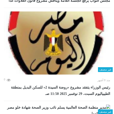
مجلس النواب يرفع الجلسة العامة ويناقش مشروع قانون العلاوات غدا
غير مصنف
0
منذ 8 أشهر
رئيس الوزراء يتفقد مشروع «روضة السيدة 2» للسكن البديل بمنطقة
الطيبياليوم السبت، 29 نوفمبر 2025 11:50 صـ
غير مصنف