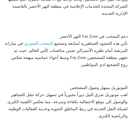
الشركة المتحدة للخدمات الإعلامية في منطقة النهر الأخضر بالعاصمة
الإدارية الجديدة.
​دعم المنتخب في Fan Zone النهر الأخضر
​تأتي هذه الحشود الجماهيرية لمتابعة وتشجيع
المنتخب المصري
في مباراته
المرتقبة أمام نظيره الأسترالي ضمن منافسات كأس العالم، حيث تم
تجهيز منطقة للمشجعين Fan Zone وسط أجواء حماسية مبهجة تعكس
روح التشجيع لدى المواطنين.
​المونوريل يسهل وصول المشجعين
​لعب مونوريل شرق النيل دوراً محورياً في تسهيل حركة تنقل الجماهير
والوصول إلى موقع الاحتفالية بكفاءة وسرعة، مما يعكس الأهمية الكبرى
لشبكة النقل الحديثة في ربط المناطق الحيوية وخدمة الفعاليات الوطنية
والرياضية الكبرى.