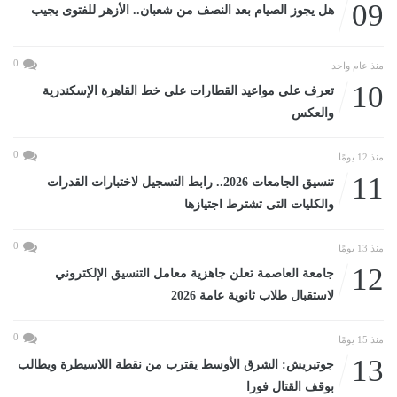
09
هل يجوز الصيام بعد النصف من شعبان.. الأزهر للفتوى يجيب
0
منذ عام واحد
10
تعرف على مواعيد القطارات على خط القاهرة الإسكندرية
والعكس
0
منذ 12 يومًا
11
تنسيق الجامعات 2026.. رابط التسجيل لاختبارات القدرات
والكليات التى تشترط اجتيازها
0
منذ 13 يومًا
12
جامعة العاصمة تعلن جاهزية معامل التنسيق الإلكتروني
لاستقبال طلاب ثانوية عامة 2026
0
منذ 15 يومًا
13
جوتيريش: الشرق الأوسط يقترب من نقطة اللاسيطرة ويطالب
بوقف القتال فورا