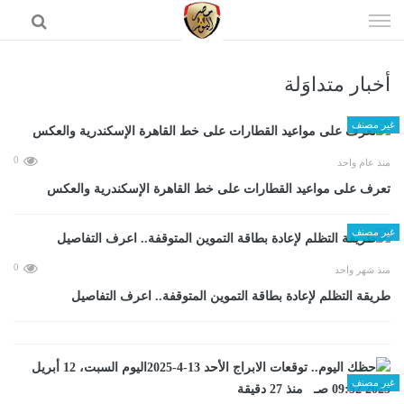
إذهب
الى
المحتوى
أخبار متداوَلة
الرئيسية
غير مصنف
0
منذ عام واحد
تعرف على مواعيد القطارات على خط القاهرة الإسكندرية والعكس
غير مصنف
0
منذ شهر واحد
طريقة التظلم لإعادة بطاقة التموين المتوقفة.. اعرف التفاصيل
غير مصنف