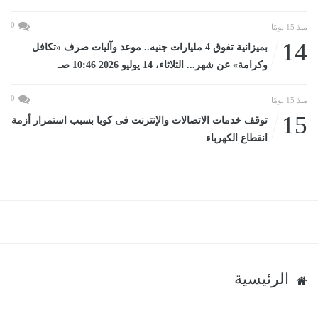
0
منذ 15 يومًا
14
بميزانية تفوق 4 مليارات جنيه.. موعد وآليات صرف «تكافل
وكرامة» عن شهر... الثلاثاء، 14 يوليو 2026 10:46 صـ
0
منذ 15 يومًا
15
توقف خدمات الاتصالات والإنترنت فى كوبا بسبب استمرار أزمة
انقطاع الكهرباء
الرئيسية