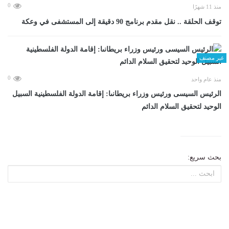
0
منذ 11 شهرًا
توقف الحلقة .. نقل مقدم برنامج 90 دقيقة إلى المستشفى في وعكة
غير مصنف
0
منذ عام واحد
الرئيس السيسى ورئيس وزراء بريطانىا: إقامة الدولة الفلسطينية السبيل
الوحيد لتحقيق السلام الدائم
بحث سريع: