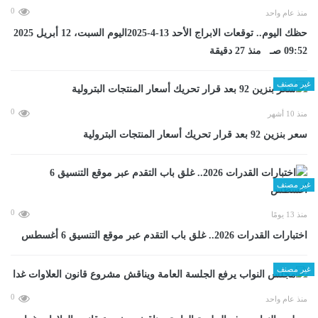
0
منذ عام واحد
حظك اليوم.. توقعات الابراج الأحد 13-4-2025اليوم السبت، 12 أبريل 2025
09:52 صـ منذ 27 دقيقة
غير مصنف
0
منذ 10 أشهر
سعر بنزين 92 بعد قرار تحريك أسعار المنتجات البترولية
غير مصنف
0
منذ 13 يومًا
اختبارات القدرات 2026.. غلق باب التقدم عبر موقع التنسيق 6 أغسطس
غير مصنف
0
منذ عام واحد