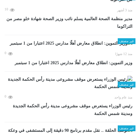
10
منذ 3 أشهر
مدير منظمة الصحة العالمية يسلم نائب وزير الصحة شهادة خلو مصر من
التراكوما
غير مصنف
0
منذ 12 شهرًا
وزير التموين: انطلاق معارض أهلًا مدارس 2025 اعتبارا من 1 سبتمبر
غير مصنف
0
منذ عام واحد
رئيس الوزراء يستعرض موقف مشروعى مدينة رأس الحكمة الجديدة
ومدينة شمس الحكمة
غير مصنف