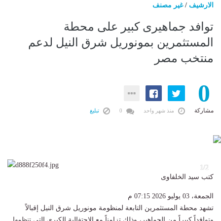
الارشيف
/
غير مصنف
​توافد جماهيرى كبير على محطة
المستثمرين بمونوريل شرق النيل لدعم
منتخب مصر
0
مشاركة
منذ شهر واحد
0
تبليغ
2
1/2
كتب سيد الخلفاوى
الجمعة، 03 يوليو 2026 07:15 م
​تشهد محطة المستثمرين التابعة لمنظومة مونوريل شرق النيل إقبالاً
وتوافداً كبيراً من الجماهير، وذلك تزامناً مع الاحتفالية الكبرى التي تنظمها