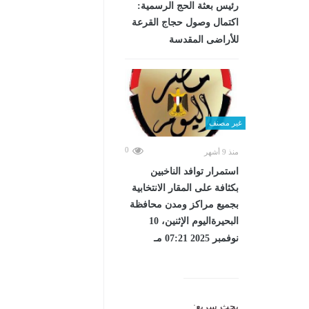
رئيس بعثة الحج الرسمية:
اكتمال وصول حجاج القرعة
للأراضى المقدسة
غير مصنف
0
منذ 9 أشهر
استمرار توافد الناخبين
بكثافة على المقار الانتخابية
بجميع مراكز ومدن محافظة
البحيرةاليوم الإثنين، 10
نوفمبر 2025 07:21 مـ
بحث سريع: