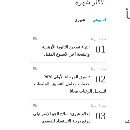
الأكثر شهرة
أ
اسبوعى
شهرى
0
منذ 16 يومًا
01
انتهاء تصحيح الثانوية الأزهرية
والنتيجة آخر الأسبوع المقبل
0
منذ 14 يومًا
02
تنسيق المرحلة الأولى 2026..
خدمات معامل التنسيق بالجامعات
لتسجيل الرغبات مجانا
0
منذ 15 يومًا
03
إعلام عبرى: سلاح الجو الإسرائيلى
يرفع درجة الاستعداد للقصوى
كنه