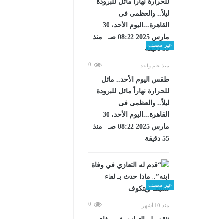
غير مصنف
0
منذ عام واحد
طقس اليوم الأحد.. مائل
للحرارة نهاراً مائل للبرودة
ليلاً.. والعظمى فى
القاهرة...اليوم الأحد، 30
مارس 2025 08:22 صـ منذ
55 دقيقة
غير مصنف
0
منذ 10 أشهر