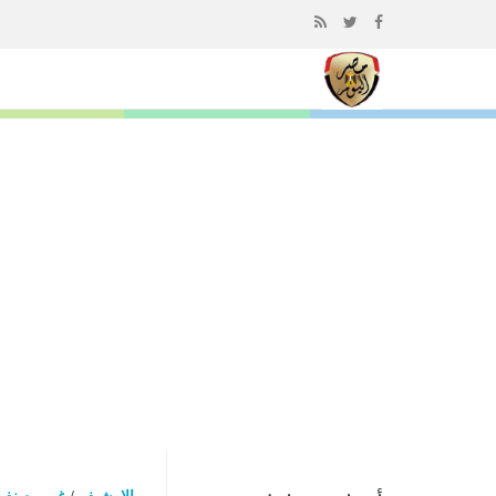
إذهب
الى
المحتوى