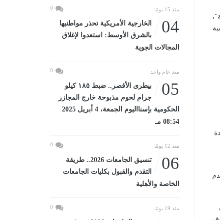
0
منذ 15 يومًا
"،
04
الخارجية الأمريكية تحذر مواطنيها
بة
بالشرق الأوسط: استعدوا لإغلاق
المجالات الجوية
0
منذ عام واحد
05
بيطرى الأقصر.. ضبط ١٨٥ كيلو
جرام لحوم مذبوحة خارج المجازر
الحكومية بإسنااليوم الجمعة، 4 أبريل 2025
08:54 مـ
ة
0
منذ 12 يومًا
06
تنسيق الجامعات 2026.. طريقة
التقدم والقبول بكليات الجامعات
دم
الخاصة والأهلية
0
منذ 19 يومًا
ق