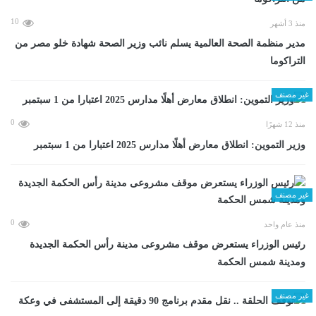
10
منذ 3 أشهر
مدير منظمة الصحة العالمية يسلم نائب وزير الصحة شهادة خلو مصر من
التراكوما
غير مصنف
0
منذ 12 شهرًا
وزير التموين: انطلاق معارض أهلًا مدارس 2025 اعتبارا من 1 سبتمبر
غير مصنف
0
منذ عام واحد
رئيس الوزراء يستعرض موقف مشروعى مدينة رأس الحكمة الجديدة
ومدينة شمس الحكمة
غير مصنف