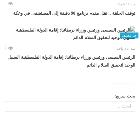
0
منذ 11 شهرًا
توقف الحلقة .. نقل مقدم برنامج 90 دقيقة إلى المستشفى في وعكة
غير مصنف
0
منذ عام واحد
الرئيس السيسى ورئيس وزراء بريطانىا: إقامة الدولة الفلسطينية السبيل
الوحيد لتحقيق السلام الدائم
بحث سريع: