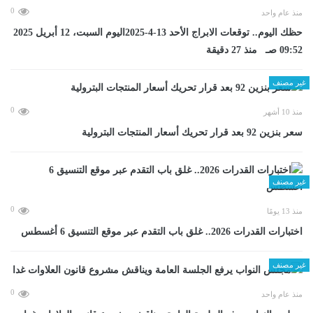
0
منذ عام واحد
حظك اليوم.. توقعات الابراج الأحد 13-4-2025اليوم السبت، 12 أبريل 2025
09:52 صـ منذ 27 دقيقة
غير مصنف
0
منذ 10 أشهر
سعر بنزين 92 بعد قرار تحريك أسعار المنتجات البترولية
غير مصنف
0
منذ 13 يومًا
اختبارات القدرات 2026.. غلق باب التقدم عبر موقع التنسيق 6 أغسطس
غير مصنف
0
منذ عام واحد