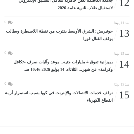
12
جامعة العاصمة تعلن جاهزية معامل التنسيق الإلكتروني
لاستقبال طلاب ثانوية عامة 2026
0
منذ 14 يومًا
13
جوتيريش: الشرق الأوسط يقترب من نقطة اللاسيطرة ويطالب
بوقف القتال فورا
0
منذ 15 يومًا
14
بميزانية تفوق 4 مليارات جنيه.. موعد وآليات صرف «تكافل
وكرامة» عن شهر... الثلاثاء، 14 يوليو 2026 10:46 صـ
0
منذ 15 يومًا
15
توقف خدمات الاتصالات والإنترنت فى كوبا بسبب استمرار أزمة
انقطاع الكهرباء