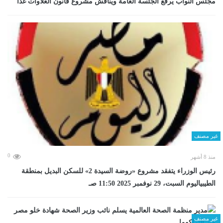
مجلس النواب يرفع الجلسة العامة ويناقش مشروع قانون العلاوات غدا
غير مصنف
0
منذ 8 أشهر
رئيس الوزراء يتفقد مشروع «روضة السيدة 2» للسكن البديل بمنطقة
الطيبياليوم السبت، 29 نوفمبر 2025 11:50 صـ
غير مصنف