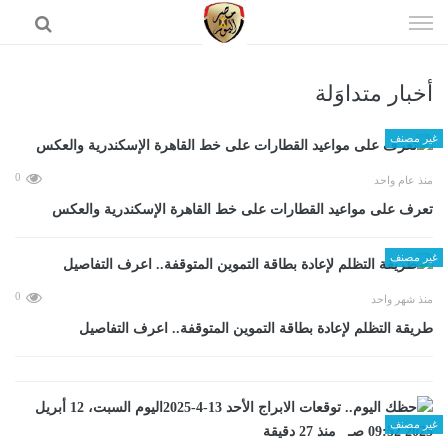
إذهب
الى
المحتوى
أخبار متداوَلة
الرئيسية
غير مصنف
0
منذ عام واحد
تعرف على مواعيد القطارات على خط القاهرة الإسكندرية والعكس
غير مصنف
0
منذ شهر واحد
طريقة التظلم لإعادة بطاقة التموين المتوقفة.. اعرف التفاصيل
غير مصنف