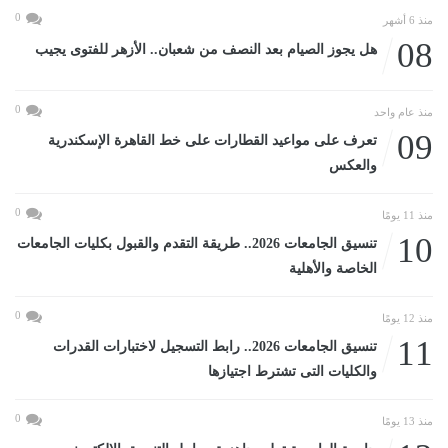
0
منذ 6 أشهر
08
هل يجوز الصيام بعد النصف من شعبان.. الأزهر للفتوى يجيب
0
منذ عام واحد
09
تعرف على مواعيد القطارات على خط القاهرة الإسكندرية
والعكس
0
منذ 11 يومًا
10
تنسيق الجامعات 2026.. طريقة التقدم والقبول بكليات الجامعات
الخاصة والأهلية
0
منذ 12 يومًا
11
تنسيق الجامعات 2026.. رابط التسجيل لاختبارات القدرات
والكليات التى تشترط اجتيازها
0
منذ 13 يومًا