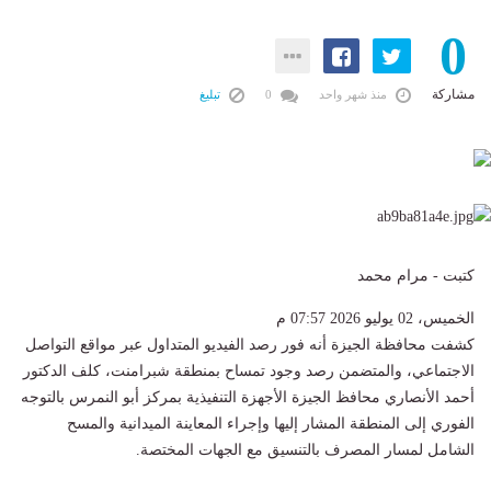
0
مشاركة
منذ شهر واحد
0
تبليغ
كتبت - مرام محمد
الخميس، 02 يوليو 2026 07:57 م
كشفت محافظة الجيزة أنه فور رصد الفيديو المتداول عبر مواقع التواصل
الاجتماعي، والمتضمن رصد وجود تمساح بمنطقة شبرامنت، كلف الدكتور
أحمد الأنصاري محافظ الجيزة الأجهزة التنفيذية بمركز أبو النمرس بالتوجه
الفوري إلى المنطقة المشار إليها وإجراء المعاينة الميدانية والمسح
الشامل لمسار المصرف بالتنسيق مع الجهات المختصة.