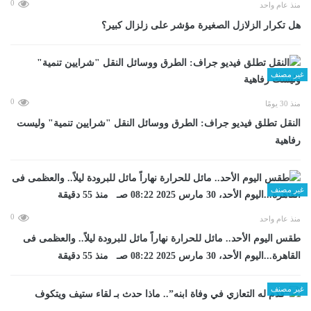
0
منذ عام واحد
هل تكرار الزلازل الصغيرة مؤشر على زلزال كبير؟
غير مصنف
0
منذ 30 يومًا
​النقل تطلق فيديو جراف: الطرق ووسائل النقل "شرايين تنمية" وليست
رفاهية
غير مصنف
0
منذ عام واحد
طقس اليوم الأحد.. مائل للحرارة نهاراً مائل للبرودة ليلاً.. والعظمى فى
القاهرة...اليوم الأحد، 30 مارس 2025 08:22 صـ منذ 55 دقيقة
غير مصنف