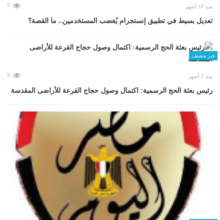
0
منذ 10 أشهر
تعديل بسيط في تطبيق إنستجرام يُغضب المستخدمين.. ما القصة؟
غير مصنف
0
منذ 3 أشهر
رئيس بعثة الحج الرسمية: اكتمال وصول حجاج القرعة للأراضى المقدسة