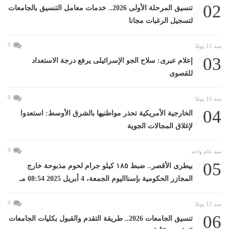
02
تنسيق المرحلة الأولى 2026.. خدمات معامل التنسيق بالجامعات
لتسجيل الرغبات مجانا
0
منذ 15 يومًا
03
إعلام عبرى: سلاح الجو الإسرائيلى يرفع درجة الاستعداد
للقصوى
0
منذ 16 يومًا
04
الخارجية الأمريكية تحذر مواطنيها بالشرق الأوسط: استعدوا
لإغلاق المجالات الجوية
0
منذ عام واحد
05
بيطرى الأقصر.. ضبط ١٨٥ كيلو جرام لحوم مذبوحة خارج
المجازر الحكومية بإسنااليوم الجمعة، 4 أبريل 2025 08:54 مـ
0
منذ 12 يومًا
06
تنسيق الجامعات 2026.. طريقة التقدم والقبول بكليات الجامعات