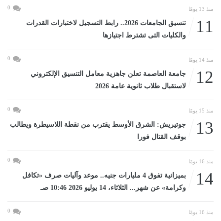
0
منذ 13 يومًا
11
تنسيق الجامعات 2026.. رابط التسجيل لاختبارات القدرات
والكليات التى تشترط اجتيازها
0
منذ 14 يومًا
12
جامعة العاصمة تعلن جاهزية معامل التنسيق الإلكتروني
لاستقبال طلاب ثانوية عامة 2026
0
منذ 15 يومًا
13
جوتيريش: الشرق الأوسط يقترب من نقطة اللاسيطرة ويطالب
بوقف القتال فورا
0
منذ 16 يومًا
14
بميزانية تفوق 4 مليارات جنيه.. موعد وآليات صرف «تكافل
وكرامة» عن شهر... الثلاثاء، 14 يوليو 2026 10:46 صـ
0
منذ 16 يومًا