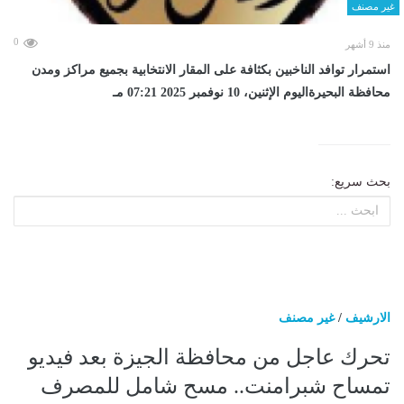
غير مصنف
0
منذ 9 أشهر
استمرار توافد الناخبين بكثافة على المقار الانتخابية بجميع مراكز ومدن
محافظة البحيرةاليوم الإثنين، 10 نوفمبر 2025 07:21 مـ
بحث سريع:
الارشيف
/
غير مصنف
تحرك عاجل من محافظة الجيزة بعد فيديو
تمساح شبرامنت.. مسح شامل للمصرف