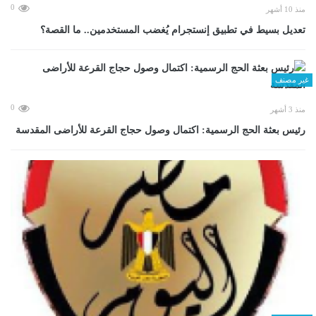
0
منذ 10 أشهر
تعديل بسيط في تطبيق إنستجرام يُغضب المستخدمين.. ما القصة؟
غير مصنف
0
منذ 3 أشهر
رئيس بعثة الحج الرسمية: اكتمال وصول حجاج القرعة للأراضى المقدسة