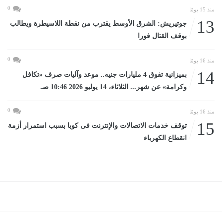
0
منذ 15 يومًا
13
جوتيريش: الشرق الأوسط يقترب من نقطة اللاسيطرة ويطالب
بوقف القتال فورا
0
منذ 16 يومًا
14
بميزانية تفوق 4 مليارات جنيه.. موعد وآليات صرف «تكافل
وكرامة» عن شهر... الثلاثاء، 14 يوليو 2026 10:46 صـ
0
منذ 16 يومًا
15
توقف خدمات الاتصالات والإنترنت فى كوبا بسبب استمرار أزمة
انقطاع الكهرباء