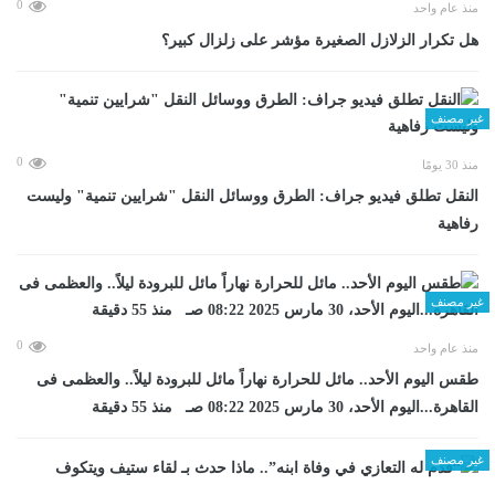
0
منذ عام واحد
هل تكرار الزلازل الصغيرة مؤشر على زلزال كبير؟
غير مصنف
0
منذ 30 يومًا
​النقل تطلق فيديو جراف: الطرق ووسائل النقل "شرايين تنمية" وليست
رفاهية
غير مصنف
0
منذ عام واحد
طقس اليوم الأحد.. مائل للحرارة نهاراً مائل للبرودة ليلاً.. والعظمى فى
القاهرة...اليوم الأحد، 30 مارس 2025 08:22 صـ منذ 55 دقيقة
غير مصنف