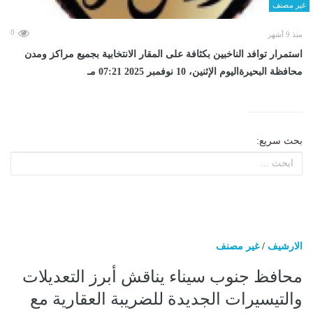
غير مصنف
0
منذ 9 أشهر
استمرار توافد الناخبين بكثافة على المقار الانتخابية بجميع مراكز ومدن
محافظة البحيرةاليوم الإثنين، 10 نوفمبر 2025 07:21 مـ
بحث سريع:
الارشيف
/
غير مصنف
محافظ جنوب سيناء يناقش أبرز التعديلات
والتيسيرات الجديدة للضريبة العقارية مع