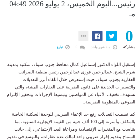
رئيس...اليوم الخميس، 2 يوليو 2026 04:49
مـ
0
مشاركة
منذ شهر واحد
0
تبليغ
إستقبل اللواء الدكتور إسماعيل كمال محافظ جنوب سيناء، بمكتبه بمدينة
شرم الشيخ، عبدالرحمن فوزى عبدالرحمن رئيس منطقة الضرائب
العقارية بجنوب سيناء، حيث إستعرض خلال اللقاء أبرز التعديلات
والتيسيرات الجديدة على قانون الضريبة على العقارات المبنية، والتي
تستهدف تخفيف الأعباء عن المواطنين وتبسيط الإجراءات وتحفيز الإلتزام
الطوعي بالمنظومة الضريبية..
كما تضمنت التعديلات رفع حد الإعفاء الضريبي للوحدة السكنية الخاصة
بالمكلف وأسرته إلى 100 ألف جنيه من القيمة الإيجارية السنوية، بما
يتناسب مع المتغيرات الإقتصادية ومراعاة البعد الإجتماعي، إلى جانب
السماح بتقديم إقرار ضريبي واحد لمالك عدة عقارات، والتوسع في تقديم