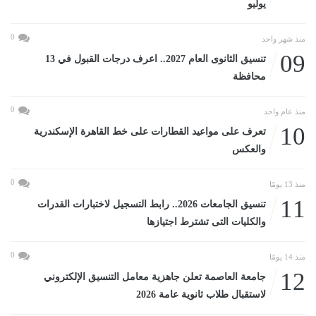
يوليو
0
منذ شهر واحد
09
تنسيق الثانوى العام 2027.. اعرف درجات القبول في 13
محافظة
0
منذ عام واحد
10
تعرف على مواعيد القطارات على خط القاهرة الإسكندرية
والعكس
0
منذ 13 يومًا
11
تنسيق الجامعات 2026.. رابط التسجيل لاختبارات القدرات
والكليات التى تشترط اجتيازها
0
منذ 14 يومًا
12
جامعة العاصمة تعلن جاهزية معامل التنسيق الإلكتروني
لاستقبال طلاب ثانوية عامة 2026