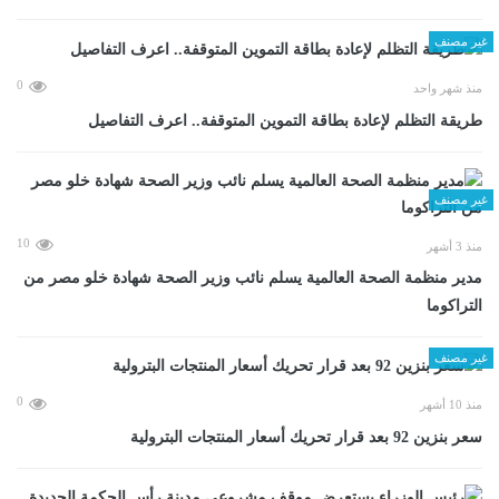
غير مصنف
0
منذ شهر واحد
طريقة التظلم لإعادة بطاقة التموين المتوقفة.. اعرف التفاصيل
غير مصنف
10
منذ 3 أشهر
مدير منظمة الصحة العالمية يسلم نائب وزير الصحة شهادة خلو مصر من
التراكوما
غير مصنف
0
منذ 10 أشهر
سعر بنزين 92 بعد قرار تحريك أسعار المنتجات البترولية