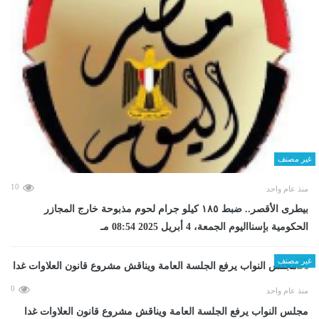
غير مصنف
10
منذ عام واحد
بيطرى الأقصر.. ضبط ١٨٥ كيلو جرام لحوم مذبوحة خارج المجازر
الحكومية بإسنااليوم الجمعة، 4 أبريل 2025 08:54 مـ
غير مصنف
0
منذ عام واحد
مجلس النواب يرفع الجلسة العامة ويناقش مشروع قانون العلاوات غدا