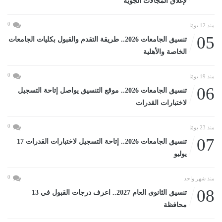
لإغلاق المجالات الجوية
0
منذ 12 يومًا
05
تنسيق الجامعات 2026.. طريقة التقدم والقبول بكليات الجامعات
الخاصة والأهلية
0
منذ 19 يومًا
06
تنسيق الجامعات 2026.. موقع التنسيق يواصل إتاحة التسجيل
لاختبارات القدرات
0
منذ 23 يومًا
07
تنسيق الجامعات 2026.. إتاحة التسجيل لاختبارات القدرات 17
يوليو
0
منذ شهر واحد
08
تنسيق الثانوى العام 2027.. اعرف درجات القبول في 13
محافظة