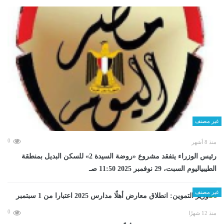
غير مصنف
0
منذ 8 أشهر
رئيس الوزراء يتفقد مشروع «روضة السيدة 2» للسكن البديل بمنطقة
الطيبياليوم السبت، 29 نوفمبر 2025 11:50 صـ
غير مصنف
0
منذ 12 شهرًا