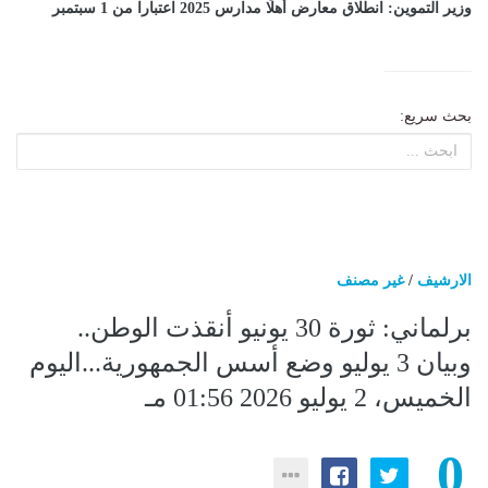
وزير التموين: انطلاق معارض أهلًا مدارس 2025 اعتبارا من 1 سبتمبر
بحث سريع:
الارشيف
/
غير مصنف
برلماني: ثورة 30 يونيو أنقذت الوطن..
وبيان 3 يوليو وضع أسس الجمهورية...اليوم
الخميس، 2 يوليو 2026 01:56 مـ
0