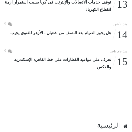
13
توقف خدمات الاتصالات والإنترنت فى كوبا بسبب استمرار أزمة
انقطاع الكهرباء
0
منذ 6 أشهر
14
هل يجوز الصيام بعد النصف من شعبان.. الأزهر للفتوى يجيب
0
منذ عام واحد
15
تعرف على مواعيد القطارات على خط القاهرة الإسكندرية
والعكس
الرئيسية