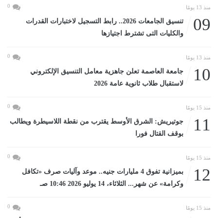
0
منذ 13 يومًا
09
تنسيق الجامعات 2026.. رابط التسجيل لاختبارات القدرات
والكليات التى تشترط اجتيازها
0
منذ 13 يومًا
10
جامعة العاصمة تعلن جاهزية معامل التنسيق الإلكتروني
لاستقبال طلاب ثانوية عامة 2026
0
منذ 15 يومًا
11
جوتيريش: الشرق الأوسط يقترب من نقطة اللاسيطرة ويطالب
بوقف القتال فورا
0
منذ 15 يومًا
12
بميزانية تفوق 4 مليارات جنيه.. موعد وآليات صرف «تكافل
وكرامة» عن شهر... الثلاثاء، 14 يوليو 2026 10:46 صـ
0
منذ 15 يومًا