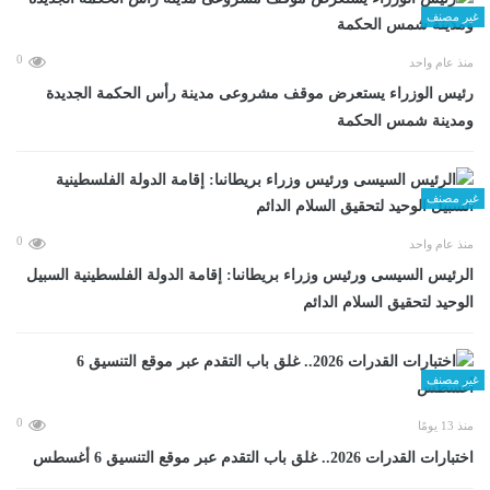
غير مصنف
0
منذ عام واحد
رئيس الوزراء يستعرض موقف مشروعى مدينة رأس الحكمة الجديدة
ومدينة شمس الحكمة
غير مصنف
0
منذ عام واحد
الرئيس السيسى ورئيس وزراء بريطانىا: إقامة الدولة الفلسطينية السبيل
الوحيد لتحقيق السلام الدائم
غير مصنف
0
منذ 13 يومًا
اختبارات القدرات 2026.. غلق باب التقدم عبر موقع التنسيق 6 أغسطس