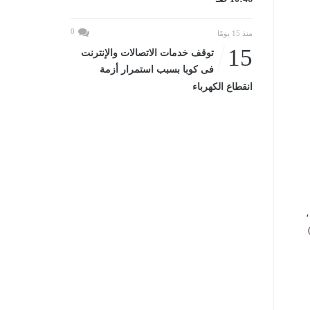
0
منذ 15 يومًا
15
توقف خدمات الاتصالات والإنترنت
فى كوبا بسبب استمرار أزمة
انقطاع الكهرباء
،
ساعة بمقدار 60 دقيقة اعتبارًا من الساعة 12 صباحًا (00:01)