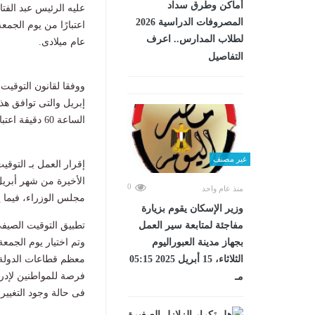
أماكن وطرق سداد
المصروفات الدراسية 2026
اعتبارًا من يوم الجم
لطلاب المدارس.. اعرف
عام ميلادى.
التفاصيل
ووفقا لقانون التوقي
الساعة 60 دقيقة اعتبارًا من الجمعة الأخيرة من شهر أبريل وحتى الخميس الأخير من شهر أكتوبر.
غير مصنف
0
منذ عام واحد
مجلس الوزراء، فيما يتم 
وزير الإسكان يقوم بزيارة
مفاجئة لمتابعة سير العمل
تطبيق التوقيت الصيفى فى مصر 
بجهاز مدينة العبوراليوم
وتم اختيار يوم الجمع
الثلاثاء، 15 أبريل 2025 05:15
معظم قطاعات الدولة، 
فرصة للمواطنين لإدرا
مـ
فى حالة وجود التغيي