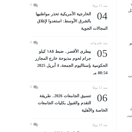
ن
0
منذ 15 يومًا
كل
04
الخارجية الأمريكية تحذر مواطنيها
بالشرق الأوسط: استعدوا لإغلاق
المجالات الجوية
0
يم
منذ عام واحد
05
بيطرى الأقصر.. ضبط ١٨٥ كيلو
جرام لحوم مذبوحة خارج المجازر
الحكومية بإسنااليوم الجمعة، 4 أبريل 2025
08:54 مـ
فقا لبيانات
0
منذ 12 يومًا
06
تنسيق الجامعات 2026.. طريقة
التقدم والقبول بكليات الجامعات
ك
الخاصة والأهلية
ت،
0
منذ 19 يومًا