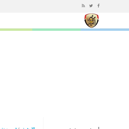
إذهب
الى
المحتوى