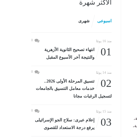
الأكثر شهرة
اسبوعى
شهرى
0
منذ 16 يومًا
01
انتهاء تصحيح الثانوية الأزهرية
والنتيجة آخر الأسبوع المقبل
0
منذ 14 يومًا
02
تنسيق المرحلة الأولى 2026..
خدمات معامل التنسيق بالجامعات
لتسجيل الرغبات مجانا
0
منذ 15 يومًا
عة،
03
إعلام عبرى: سلاح الجو الإسرائيلى
جمعة،
يرفع درجة الاستعداد للقصوى