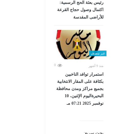
رئيس بعثة الحج الرسمية:
اكتمال وصول حجاج القرعة
للأراضى المقدسة
غير مصنف
0
منذ 9 أشهر
استمرار توافد الناخبين
بكثافة على المقار الانتخابية
بجميع مراكز ومدن محافظة
البحيرةاليوم الإثنين، 10
نوفمبر 2025 07:21 مـ
بحث سريع: