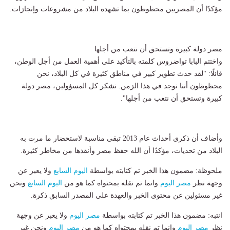
مؤكدًا أن المصريين محظوظون بما تشهده البلاد من مشروعات وإنجازات.
مصر دولة كبيرة وتستحق أن نتعب من أجلها
واختتم البابا تواضروس كلمته بالتأكيد على أهمية العمل من أجل الوطن،
قائلًا: "لقد حدث تطوير كبير في مناطق كثيرة في كل البلاد، نحن
محظوظون أننا نوجد في هذا الزمن. نشكر كل المسؤولين، مصر دولة
كبيرة وتستحق أن نتعب من أجلها".
وأضاف أن ذكرى أحداث عام 2013 تبقى مناسبة لاستحضار ما مرت به
البلاد من تحديات، مؤكدًا أن الله حفظ مصر وأنقذها من مخاطر كثيرة.
ملحوظة: مضمون هذا الخبر تم كتابته بواسطة
اليوم السابع
ولا يعبر عن
وجهة نظر
مصر اليوم
وانما تم نقله بمحتواه كما هو من
اليوم السابع
ونحن
غير مسئولين عن محتوى الخبر والعهدة علي المصدر السابق ذكرة.
انتبه: مضمون هذا الخبر تم كتابته بواسطة
مصر اليوم
ولا يعبر عن وجهة
نظر
مصر اليوم
وانما تم نقله بمحتواه كما هو من
مصر اليوم
ونحن غير