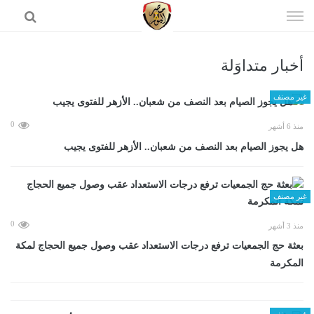
إذهب
الى
المحتوى
أخبار متداوَلة
الرئيسية
غير مصنف
0
منذ 6 أشهر
هل يجوز الصيام بعد النصف من شعبان.. الأزهر للفتوى يجيب
غير مصنف
0
منذ 3 أشهر
بعثة حج الجمعيات ترفع درجات الاستعداد عقب وصول جميع الحجاج لمكة
المكرمة
غير مصنف