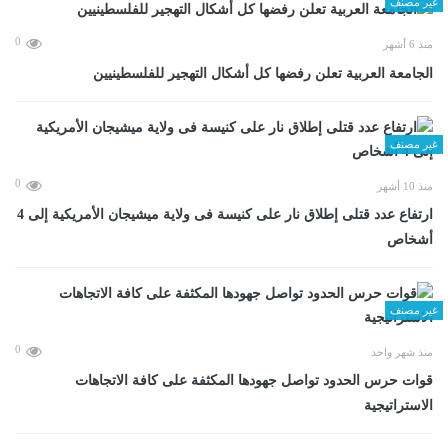
غير مصنف
0
منذ 6 أشهر
الجامعة العربية تعلن رفضها كل أشكال التهجير للفلسطينيين
غير مصنف
0
منذ 10 أشهر
ارتفاع عدد قتلى إطلاق نار على كنيسة فى ولاية ميشيجان الأمريكية إلى 4
أشخاص
غير مصنف
0
منذ شهر واحد
قوات حرس الحدود تواصل جهودها المكثفة على كافة الاتجاهات
الاستراتيجية