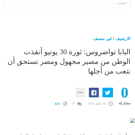
الارشيف
/
غير مصنف
البابا تواضروس: ثورة 30 يونيو أنقذت
الوطن من مصير مجهول ومصر تستحق أن
نتعب من أجلها
0
مشاركة
منذ شهر واحد
0
تبليغ