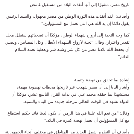
تاريخ مصر، مشيرًا إلى أنها أنقذت البلاد من مستقبل غامض.
وأضاف: "لقد أنقذت هذه الثورة الوطن من مصير مجهول، والسيد الرئيس
يقول دائمًا إن يد الله هي التي تعمل مع المسؤولين."
كما وجه التحية إلى أرواح شهداء الوطن، مؤكدًا أن تضحياتهم ستظل محل
تقدير واعتزاز، وقال: "تحية لأرواح الشهداء الأبطال وكل المصابين، ونصلي
أن يحفظ الله بلادنا مصر من كل شر وشبه شر ويعطينا نعمة السلام
الدائم".
إشادة بما تحقق من نهضة وتنمية
وأشار البابا إلى أن مصر شهدت عبر تاريخها محطات نهضوية مهمة،
مستشهدًا بما حققه محمد علي في بداية القرن التاسع عشر، مؤكدًا أن
الدولة تشهد في الوقت الحالي مرحلة جديدة من البناء والتنمية.
وقال: "من نعم الله علينا في هذا الزمن أن يكون لدينا قائد حكيم استطاع
مع كل المسؤولين أن يعمل نهضة كبيرة في البلاد."
وأضاف أن التطوير شمل العديد من المناطق في مختلف أنحاء الجمهورية،