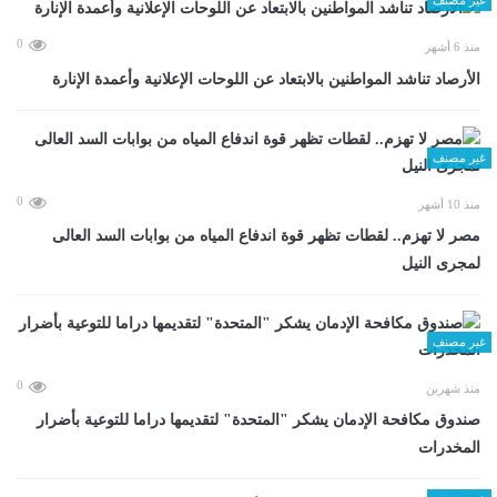
0
منذ 6 أشهر
الأرصاد تناشد المواطنين بالابتعاد عن اللوحات الإعلانية وأعمدة الإنارة
غير مصنف
0
منذ 10 أشهر
مصر لا تهزم.. لقطات تظهر قوة اندفاع المياه من بوابات السد العالى
لمجرى النيل
غير مصنف
0
منذ شهرين
صندوق مكافحة الإدمان يشكر "المتحدة" لتقديمها دراما للتوعية بأضرار
المخدرات