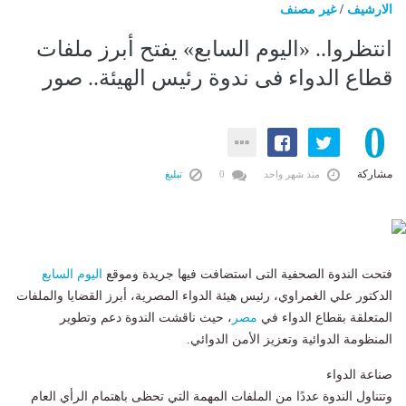
الارشيف
/
غير مصنف
انتظروا.. «اليوم السابع» يفتح أبرز ملفات
قطاع الدواء فى ندوة رئيس الهيئة.. صور
0
مشاركة
منذ شهر واحد
0
تبليغ
فتحت الندوة الصحفية التى استضافت فيها جريدة وموقع
اليوم السابع
الدكتور علي الغمراوي، رئيس هيئة الدواء المصرية، أبرز القضايا والملفات
المتعلقة بقطاع الدواء في
مصر
، حيث ناقشت الندوة دعم وتطوير
المنظومة الدوائية وتعزيز الأمن الدوائي.
صناعة الدواء
وتتناول الندوة عددًا من الملفات المهمة التي تحظى باهتمام الرأي العام