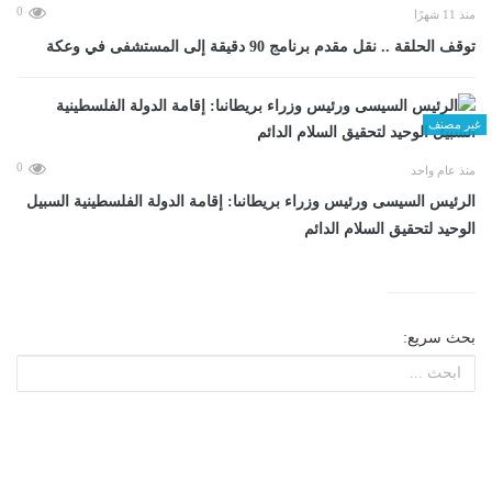
0
منذ 11 شهرًا
توقف الحلقة .. نقل مقدم برنامج 90 دقيقة إلى المستشفى في وعكة
غير مصنف
0
منذ عام واحد
الرئيس السيسى ورئيس وزراء بريطانىا: إقامة الدولة الفلسطينية السبيل
الوحيد لتحقيق السلام الدائم
بحث سريع: