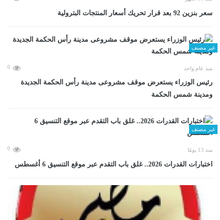
سعر بنزين 92 بعد قرار تحريك أسعار المنتجات البترولية
غير مصنف
0
منذ عام واحد
رئيس الوزراء يستعرض موقف مشروعى مدينة رأس الحكمة الجديدة
ومدينة شمس الحكمة
غير مصنف
0
منذ 13 يومًا
اختبارات القدرات 2026.. غلق باب التقدم عبر موقع التنسيق 6 أغسطس