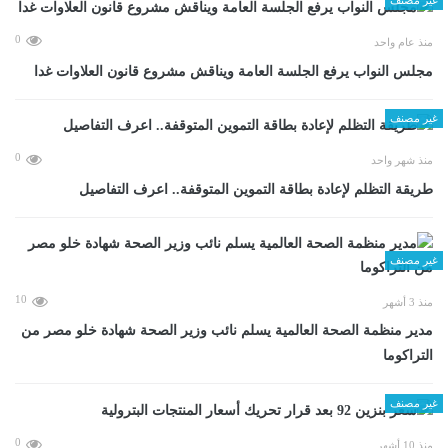
0
منذ عام واحد
مجلس النواب يرفع الجلسة العامة ويناقش مشروع قانون العلاوات غدا
غير مصنف
0
منذ شهر واحد
طريقة التظلم لإعادة بطاقة التموين المتوقفة.. اعرف التفاصيل
غير مصنف
10
منذ 3 أشهر
مدير منظمة الصحة العالمية يسلم نائب وزير الصحة شهادة خلو مصر من
التراكوما
غير مصنف
0
منذ 10 أشهر