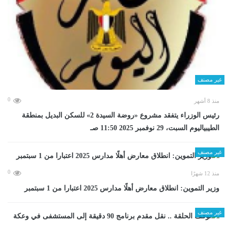
غير مصنف
0
منذ 8 أشهر
رئيس الوزراء يتفقد مشروع «روضة السيدة 2» للسكن البديل بمنطقة
الطيبياليوم السبت، 29 نوفمبر 2025 11:50 صـ
غير مصنف
0
منذ 12 شهرًا
وزير التموين: انطلاق معارض أهلًا مدارس 2025 اعتبارا من 1 سبتمبر
غير مصنف