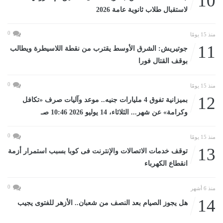
10
لاستقبال طلاب ثانوية عامة 2026
0
منذ 15 يومًا
11
جوتيريش: الشرق الأوسط يقترب من نقطة اللاسيطرة ويطالب
بوقف القتال فورا
0
منذ 15 يومًا
12
بميزانية تفوق 4 مليارات جنيه.. موعد وآليات صرف «تكافل
وكرامة» عن شهر... الثلاثاء، 14 يوليو 2026 10:46 صـ
0
منذ 15 يومًا
13
توقف خدمات الاتصالات والإنترنت فى كوبا بسبب استمرار أزمة
انقطاع الكهرباء
0
منذ 6 أشهر
14
هل يجوز الصيام بعد النصف من شعبان.. الأزهر للفتوى يجيب