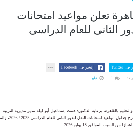
اهرة تعلن مواعيد امتحانات
ور الثانى للعام الدراسى
ى Twitter
إنشر فى Facebook
واحد
0
تبليغ
والتعليم بالقاهرة، برعاية الدكتورة همت إسماعيل أبو كيلة مدير مديرية التربية
والتعليم بالقاهرة، مقترح جداول مواعيد امتحانات النقل للدور الثاني للعام الدر
ا من السبت الموافق 18 يوليو 2026.