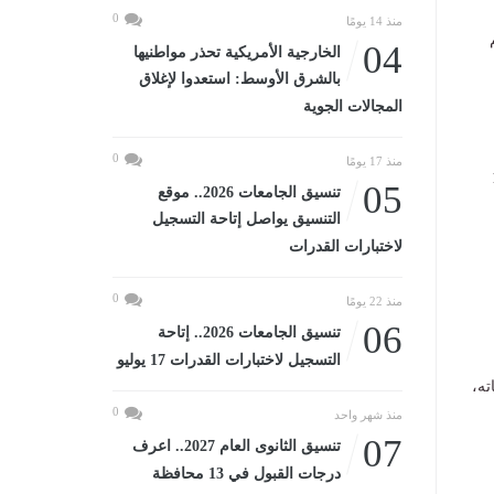
0
منذ 14 يومًا
04
الخارجية الأمريكية تحذر مواطنيها
بالشرق الأوسط: استعدوا لإغلاق
المجالات الجوية
0
منذ 17 يومًا
 الفترة من 18
05
تنسيق الجامعات 2026.. موقع
التنسيق يواصل إتاحة التسجيل
لاختبارات القدرات
0
منذ 22 يومًا
06
تنسيق الجامعات 2026.. إتاحة
التسجيل لاختبارات القدرات 17 يوليو
ته،
0
منذ شهر واحد
07
تنسيق الثانوى العام 2027.. اعرف
درجات القبول في 13 محافظة