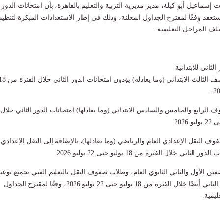
ماعيل أبو كيلة، مدير مديرية التربية والتعليم بالقاهرة، بأن امتحانات الدور
تعقد وفقًا لمقترح الجداول المعلنة، وذلك في إطار الاستعدادات المبكرة لتنظيم
لف المراحل التعليمية.
لثانى للابتدائية
وأضافت أن طلاب الصف الثالث الابتدائي (وما يعادله) يؤدون امتحانات الدور الثاني خلال
الرابع والخامس والسادس الابتدائي (وما يعادلها) امتحانات الدور الثاني خلال
النقل الإعدادي العام والرياضي (وما يعادلها)، بالإضافة إلى النقل الإعدادي
اني خلال الفترة من 18 يوليو حتى 22 يوليو 2026.
ن الأول والثاني الثانوي العام، وطلاب صفوف النقل بالتعليم الفني بجميع نوعيا
يؤدون امتحانات الدور الثاني أيضًا خلال الفترة من 18 يوليو حتى 22 يوليو 2026، وفقًا لمقترح الجداول
يمية.