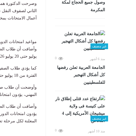
وصول جميع الحجاج لمكة
وصرحت الدكتورة همت إس
المكرمة
الثاني لصفوف النقل س
أعمال الامتحانات بمخت
مواعيد امتحانات الدور ا
غير مصنف
يوليو حتى 20 يوليو 2026.
0
منذ 6 أشهر
الجامعة العربية تعلن رفضها
كما يؤدي طلاب الصفوف 
كل أشكال التهجير
الفترة من 18 يوليو حتى 22 يوليو 2026.
للفلسطينيين
وأوضحت أن طلاب صفوف 
المهني، يؤدون امتحانات الدور الث
وأضافت أن طلاب الصفي
غير مصنف
المعلنة لكل مرحلة تعل
0
منذ 10 أشهر