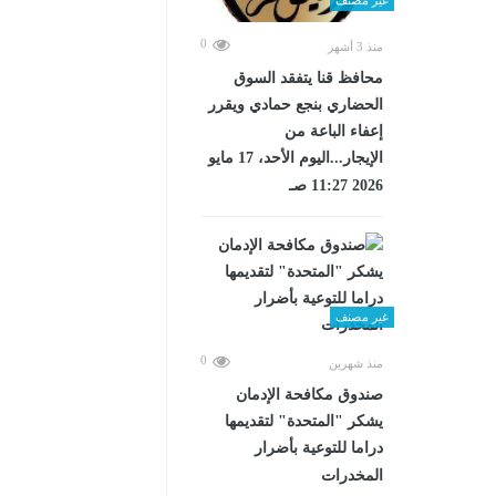
0
منذ 3 أشهر
محافظ قنا يتفقد السوق
الحضاري بنجع حمادي ويقرر
إعفاء الباعة من
الإيجار...اليوم الأحد، 17 مايو
2026 11:27 صـ
غير مصنف
0
منذ شهرين
صندوق مكافحة الإدمان
يشكر "المتحدة" لتقديمها
دراما للتوعية بأضرار
المخدرات