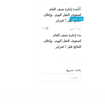
غير مصنف
0
منذ 7 أشهر
بدء إجازة نصف العام
لصفوف النقل اليوم.. وإعلان
النتائج قبل 7 فبراير
بحث سريع: