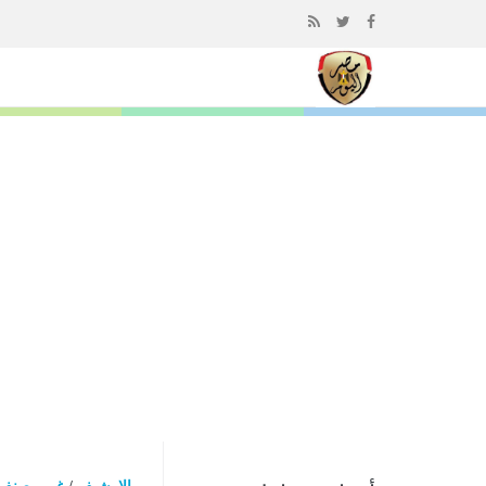
إذهب
الى
المحتوى