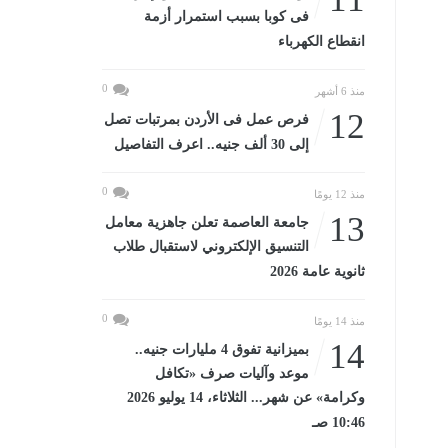
فى كوبا بسبب استمرار أزمة
انقطاع الكهرباء
0
منذ 6 أشهر
12
فرص عمل فى الأردن بمرتبات تصل
إلى 30 ألف جنيه.. اعرف التفاصيل
0
منذ 12 يومًا
13
جامعة العاصمة تعلن جاهزية معامل
التنسيق الإلكتروني لاستقبال طلاب
ثانوية عامة 2026
0
منذ 14 يومًا
14
بميزانية تفوق 4 مليارات جنيه..
موعد وآليات صرف «تكافل
وكرامة» عن شهر... الثلاثاء، 14 يوليو 2026
10:46 صـ