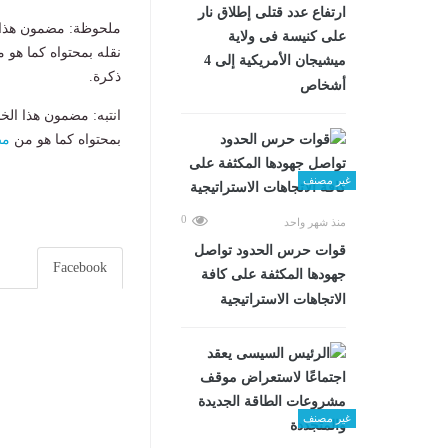
ارتفاع عدد قتلى إطلاق نار
ملحوظة: مضمون هذا ا
على كنيسة فى ولاية
نقله بمحتواه كما هو 
ميشيجان الأمريكية إلى 4
ذكرة.
أشخاص
انتبه: مضمون هذا الخ
بمحتواه كما هو من
مص
غير مصنف
0
منذ شهر واحد
قوات حرس الحدود تواصل
Facebook
جهودها المكثفة على كافة
الاتجاهات الاستراتيجية
غير مصنف