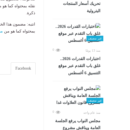
تحريك أسعار المنتجات
نقله بمحتواه كما هو 
البترولية
ذكرة.
انتبه: مضمون هذا الخ
بمحتواه كما هو من
مص
غير مصنف
0
منذ 13 يومًا
اختبارات القدرات 2026..
غلق باب التقدم عبر موقع
Facebook
التنسيق 6 أغسطس
غير مصنف
0
منذ عام واحد
مجلس النواب يرفع الجلسة
العامة ويناقش مشروع