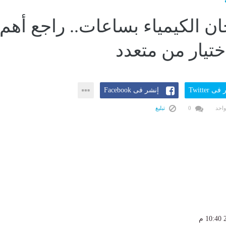
ان الكيمياء بساعات.. راجع أهم
ختيار من متعدد
ى Twitter
إنشر فى Facebook
واحد
0
تبليغ