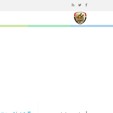
إذهب
الى
المحتوى