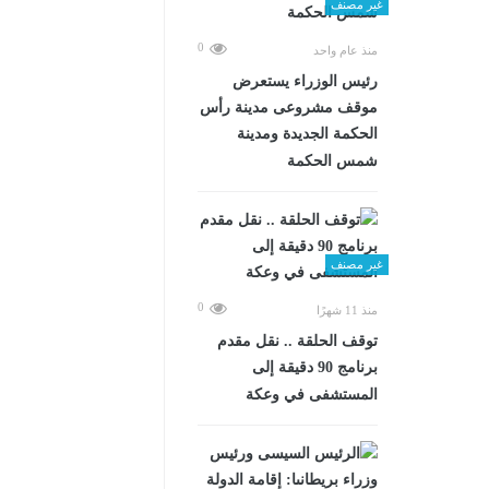
غير مصنف
0
منذ عام واحد
رئيس الوزراء يستعرض
موقف مشروعى مدينة رأس
الحكمة الجديدة ومدينة
شمس الحكمة
غير مصنف
0
منذ 11 شهرًا
توقف الحلقة .. نقل مقدم
برنامج 90 دقيقة إلى
المستشفى في وعكة