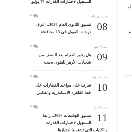
التسجيل لاختبارات القدرات 17 يوليو
ق
0
منذ شهر واحد
08
تنسيق الثانوى العام 2027.. اعرف
ة.
درجات القبول في 13 محافظة
0
منذ 6 أشهر
09
هل يجوز الصيام بعد النصف من
شعبان.. الأزهر للفتوى يجيب
0
منذ عام واحد
10
تعرف على مواعيد القطارات على
خط القاهرة الإسكندرية والعكس
0
منذ 12 يومًا
11
تنسيق الجامعات 2026.. رابط
التسجيل لاختبارات القدرات
والكليات التى تشترط اجتيازها