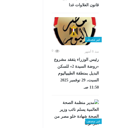
قانون العلاوات غدا
غير مصنف
0
منذ 8 أشهر
رئيس الوزراء يتفقد مشروع
«روضة السيدة 2» للسكن
البديل بمنطقة الطيبياليوم
السبت، 29 نوفمبر 2025
11:50 صـ
غير مصنف