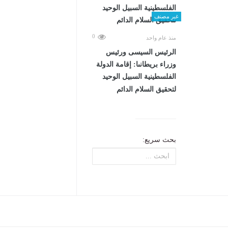
غير مصنف
0
منذ عام واحد
الرئيس السيسى ورئيس
وزراء بريطانىا: إقامة الدولة
الفلسطينية السبيل الوحيد
لتحقيق السلام الدائم
بحث سريع: