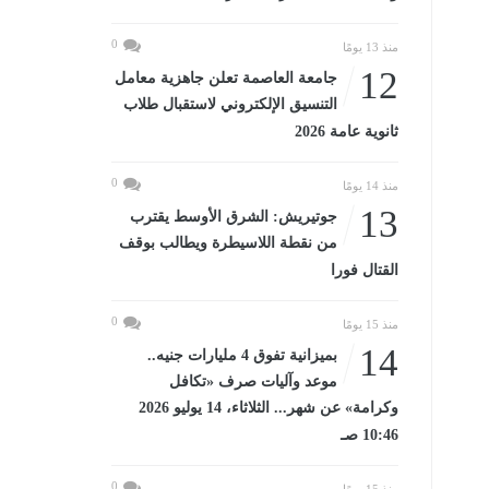
0
منذ 13 يومًا
12
جامعة العاصمة تعلن جاهزية معامل
التنسيق الإلكتروني لاستقبال طلاب
ثانوية عامة 2026
0
منذ 14 يومًا
13
جوتيريش: الشرق الأوسط يقترب
من نقطة اللاسيطرة ويطالب بوقف
القتال فورا
0
منذ 15 يومًا
14
بميزانية تفوق 4 مليارات جنيه..
موعد وآليات صرف «تكافل
وكرامة» عن شهر... الثلاثاء، 14 يوليو 2026
10:46 صـ
0