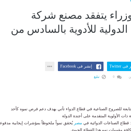
زراء يتفقد مصنع شركة
 الدولية للأدوية بالسادس من
ى Twitter
إنشر فى Facebook
ن
0
تبليغ
تتابعة للصروح الصناعية في قطاع الدواء تأتي بهدف دعم فرص نموه كأحد
 ذات الأولوية المتقدمة على أجندة الدولة
قطاع الصناعات الدوائية في
مصر
يُحقق نمواً ملحوظاً بمؤشرات إيجابية مدفوع
 كافة مقومات نمو هذا القطاع الحيوي