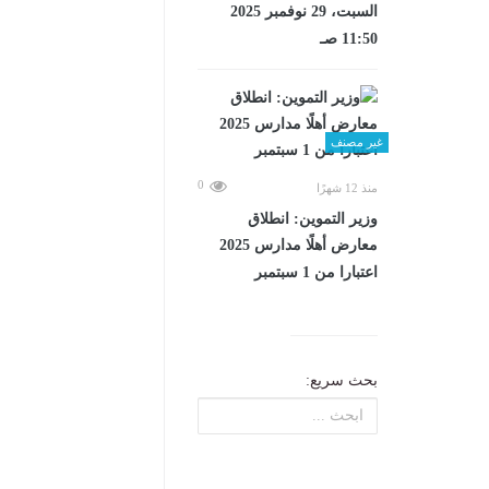
السبت، 29 نوفمبر 2025
11:50 صـ
غير مصنف
0
منذ 12 شهرًا
وزير التموين: انطلاق
معارض أهلًا مدارس 2025
اعتبارا من 1 سبتمبر
بحث سريع: