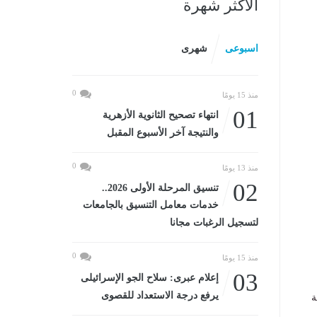
الأكثر شهرة
اسبوعى
شهرى
0
منذ 15 يومًا
01
انتهاء تصحيح الثانوية الأزهرية
والنتيجة آخر الأسبوع المقبل
0
منذ 13 يومًا
02
تنسيق المرحلة الأولى 2026..
خدمات معامل التنسيق بالجامعات
لتسجيل الرغبات مجانا
0
منذ 15 يومًا
03
إعلام عبرى: سلاح الجو الإسرائيلى
يرفع درجة الاستعداد للقصوى
ة