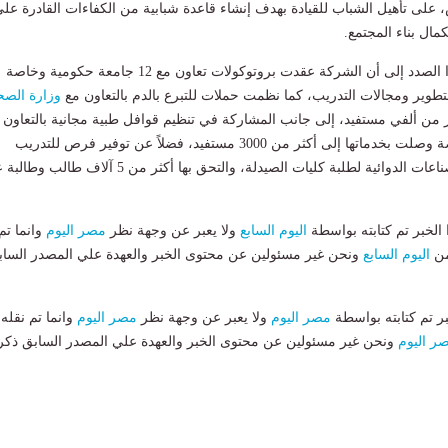
لى تأهيل الشباب للقيادة بهدف إنشاء قاعدة شبابية من الكفاءات القادرة عل
مال بناء المجتمع.
وتمت الإشارة في هذا الصدد إلى أن الشركة عقدت بروتوكولات تعاون مع 12 جامعة حكومية وخاصة
تطوير ومجالات التدريب، كما نظمت حملات للتبرع بالدم بالتعاون مع
وزارة الصح
 من ألفي مستفيد، إلى جانب المشاركة في تنظيم قوافل طبية مجانية بالتعاون 
وزارة الشباب والرياضة وصلت بخدماتها إلى أكثر من 3000 مستفيد، فضلاً عن توفير فرص للتدريب
الصيفي في مجال الصناعات الدوائية لطلبة كليات الصيدلة، والتحق بها أكثر من 5 آلاف 
لخبر تم كتابته بواسطة
اليوم السابع
ولا يعبر عن وجهة نظر
مصر اليوم
وانما تم
من
اليوم السابع
ونحن غير مسئولين عن محتوى الخبر والعهدة علي المصدر الساب
بر تم كتابته بواسطة
مصر اليوم
ولا يعبر عن وجهة نظر
مصر اليوم
وانما تم نقله
ر اليوم
ونحن غير مسئولين عن محتوى الخبر والعهدة علي المصدر السابق ذكر