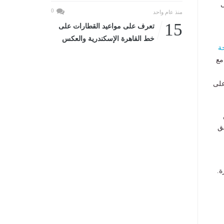
ى
0
منذ عام واحد
15
تعرف على مواعيد القطارات على
خط القاهرة الإسكندرية والعكس
ة
مع
طالب وطالبة على
ق
ة.