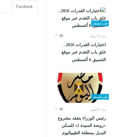
Facebook
غير مصنف
0
منذ 13 يومًا
اختبارات القدرات 2026..
غلق باب التقدم عبر موقع
التنسيق 6 أغسطس
غير مصنف
0
منذ 8 أشهر
رئيس الوزراء يتفقد مشروع
«روضة السيدة 2» للسكن
البديل بمنطقة الطيبياليوم