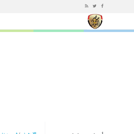
إذهب
الى
المحتوى