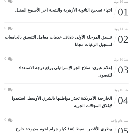
0
منذ 16 يومًا
01
انتهاء تصحيح الثانوية الأزهرية والنتيجة آخر الأسبوع المقبل
0
منذ 14 يومًا
02
تنسيق المرحلة الأولى 2026.. خدمات معامل التنسيق بالجامعات
لتسجيل الرغبات مجانا
0
منذ 16 يومًا
03
إعلام عبرى: سلاح الجو الإسرائيلى يرفع درجة الاستعداد
للقصوى
0
منذ 16 يومًا
04
الخارجية الأمريكية تحذر مواطنيها بالشرق الأوسط: استعدوا
لإغلاق المجالات الجوية
0
منذ عام واحد
05
بيطرى الأقصر.. ضبط ١٨٥ كيلو جرام لحوم مذبوحة خارج