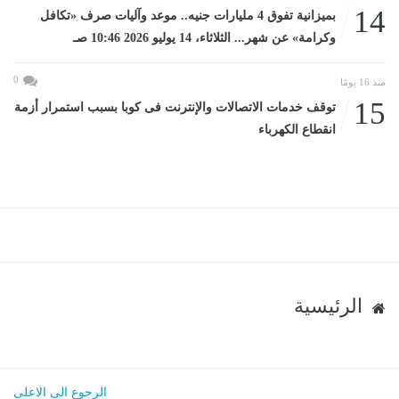
14
بميزانية تفوق 4 مليارات جنيه.. موعد وآليات صرف «تكافل
وكرامة» عن شهر... الثلاثاء، 14 يوليو 2026 10:46 صـ
0
منذ 16 يومًا
15
توقف خدمات الاتصالات والإنترنت فى كوبا بسبب استمرار أزمة
انقطاع الكهرباء
الرئيسية
الرجوع الى الاعلى