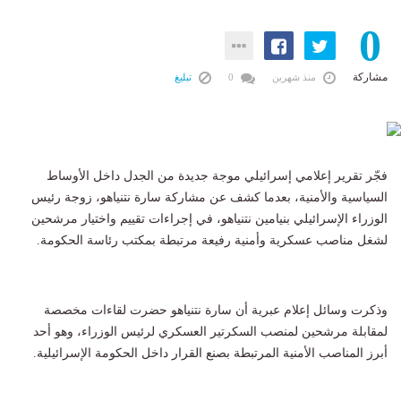
0
مشاركة
منذ شهرين
0
تبليغ
فجّر تقرير إعلامي إسرائيلي موجة جديدة من الجدل داخل الأوساط
السياسية والأمنية، بعدما كشف عن مشاركة سارة نتنياهو، زوجة رئيس
الوزراء الإسرائيلي بنيامين نتنياهو، في إجراءات تقييم واختيار مرشحين
لشغل مناصب عسكرية وأمنية رفيعة مرتبطة بمكتب رئاسة الحكومة.
وذكرت وسائل إعلام عبرية أن سارة نتنياهو حضرت لقاءات مخصصة
لمقابلة مرشحين لمنصب السكرتير العسكري لرئيس الوزراء، وهو أحد
أبرز المناصب الأمنية المرتبطة بصنع القرار داخل الحكومة الإسرائيلية.