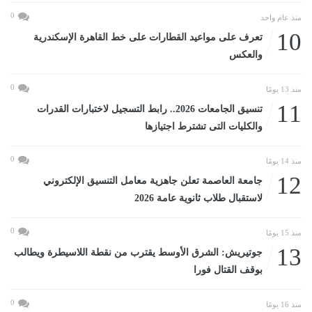
0
منذ عام واحد
10
تعرف على مواعيد القطارات على خط القاهرة الإسكندرية
والعكس
0
منذ 13 يومًا
11
تنسيق الجامعات 2026.. رابط التسجيل لاختبارات القدرات
والكليات التى تشترط اجتيازها
0
منذ 14 يومًا
12
جامعة العاصمة تعلن جاهزية معامل التنسيق الإلكتروني
لاستقبال طلاب ثانوية عامة 2026
0
منذ 15 يومًا
13
جوتيريش: الشرق الأوسط يقترب من نقطة اللاسيطرة ويطالب
بوقف القتال فورا
0
منذ 16 يومًا