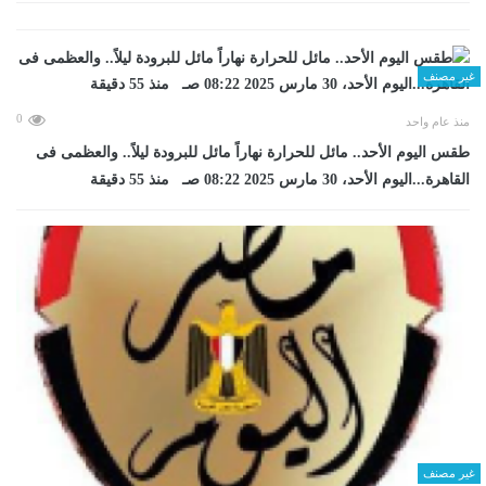
غير مصنف
0
منذ عام واحد
طقس اليوم الأحد.. مائل للحرارة نهاراً مائل للبرودة ليلاً.. والعظمى فى
القاهرة...اليوم الأحد، 30 مارس 2025 08:22 صـ منذ 55 دقيقة
غير مصنف