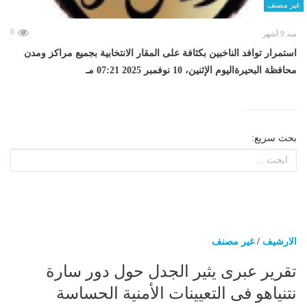
غير مصنف
0
منذ 9 أشهر
استمرار توافد الناخبين بكثافة على المقار الانتخابية بجميع مراكز ومدن
محافظة البحيرةاليوم الإثنين، 10 نوفمبر 2025 07:21 مـ
بحث سريع:
الارشيف
/
غير مصنف
تقرير عبرى يثير الجدل حول دور سارة
نتنياهو فى التعيينات الأمنية الحساسة