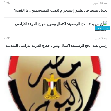
0
منذ 10 أشهر
تعديل بسيط في تطبيق إنستجرام يُغضب المستخدمين.. ما القصة؟
غير مصنف
0
منذ 3 أشهر
رئيس بعثة الحج الرسمية: اكتمال وصول حجاج القرعة للأراضى المقدسة