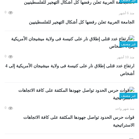
0
منذ 6 أشهر
الجامعة العربية تعلن رفضها كل أشكال التهجير للفلسطينيين
غير مصنف
0
منذ 10 أشهر
ارتفاع عدد قتلى إطلاق نار على كنيسة فى ولاية ميشيجان الأمريكية إلى 4
أشخاص
غير مصنف
0
منذ شهر واحد
قوات حرس الحدود تواصل جهودها المكثفة على كافة الاتجاهات
الاستراتيجية