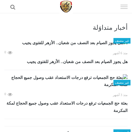
إذهب
الى
المحتوى
أخبار متداوَلة
الرئيسية
غير مصنف
0
منذ 6 أشهر
هل يجوز الصيام بعد النصف من شعبان.. الأزهر للفتوى يجيب
غير مصنف
0
منذ 3 أشهر
بعثة حج الجمعيات ترفع درجات الاستعداد عقب وصول جميع الحجاج لمكة
المكرمة
غير مصنف