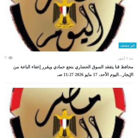
غير مصنف
0
منذ 3 أشهر
محافظ قنا يتفقد السوق الحضاري بنجع حمادي ويقرر إعفاء الباعة من
الإيجار...اليوم الأحد، 17 مايو 2026 11:27 صـ