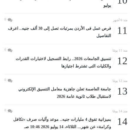
10
يوليو
0
منذ 6 أشهر
11
فرص عمل فى الأردن بمرتبات تصل إلى 30 ألف جنيه.. اعرف
التفاصيل
0
منذ 11 يومًا
12
تنسيق الجامعات 2026.. رابط التسجيل لاختبارات القدرات
والكليات التى تشترط اجتيازها
0
منذ 12 يومًا
13
جامعة العاصمة تعلن جاهزية معامل التنسيق الإلكتروني
لاستقبال طلاب ثانوية عامة 2026
0
منذ 14 يومًا
14
بميزانية تفوق 4 مليارات جنيه.. موعد وآليات صرف «تكافل
وكرامة» عن شهر... الثلاثاء، 14 يوليو 2026 10:46 صـ