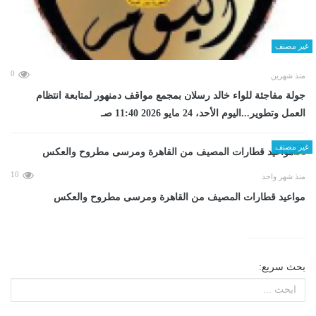
غير مصنف
0
منذ شهرين
جولة مفاجئة للواء خالد رسلان بمجمع مواقف دمنهور لمتابعة انتظام
العمل وتطوير...اليوم الأحد، 24 مايو 2026 11:40 صـ
غير مصنف
10
منذ شهر واحد
مواعيد قطارات المصيف من القاهرة ومرسى مطروح والعكس
بحث سريع: