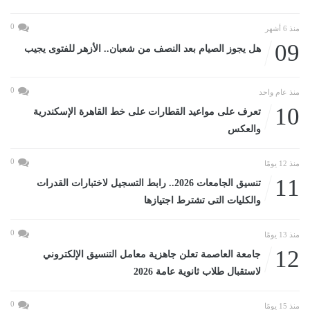
0
منذ 6 أشهر
09
هل يجوز الصيام بعد النصف من شعبان.. الأزهر للفتوى يجيب
0
منذ عام واحد
10
تعرف على مواعيد القطارات على خط القاهرة الإسكندرية
والعكس
0
منذ 12 يومًا
11
تنسيق الجامعات 2026.. رابط التسجيل لاختبارات القدرات
والكليات التى تشترط اجتيازها
0
منذ 13 يومًا
12
جامعة العاصمة تعلن جاهزية معامل التنسيق الإلكتروني
لاستقبال طلاب ثانوية عامة 2026
0
منذ 15 يومًا