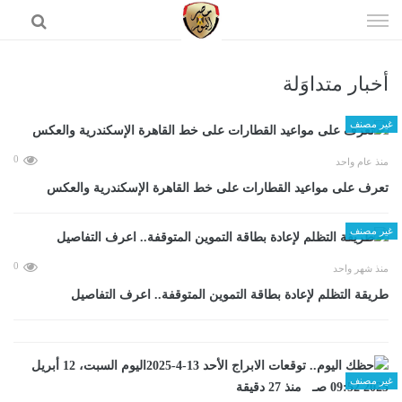
إذهب
الى
المحتوى
أخبار متداوَلة
الرئيسية
غير مصنف
0
منذ عام واحد
تعرف على مواعيد القطارات على خط القاهرة الإسكندرية والعكس
غير مصنف
0
منذ شهر واحد
طريقة التظلم لإعادة بطاقة التموين المتوقفة.. اعرف التفاصيل
غير مصنف