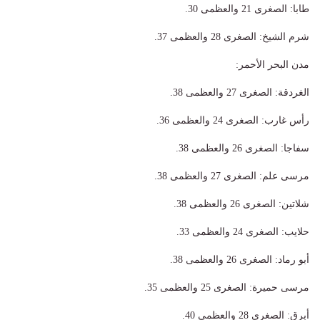
​طابا: الصغرى 21 والعظمى 30.
​شرم الشيخ: الصغرى 28 والعظمى 37.
​مدن البحر الأحمر:
​الغردقة: الصغرى 27 والعظمى 38.
​رأس غارب: الصغرى 24 والعظمى 36.
​سفاجا: الصغرى 26 والعظمى 38.
​مرسى علم: الصغرى 27 والعظمى 38.
​شلاتين: الصغرى 26 والعظمى 38.
​حلايب: الصغرى 24 والعظمى 33.
​أبو رماد: الصغرى 26 والعظمى 38.
​مرسى حميرة: الصغرى 25 والعظمى 35.
​أبرق: الصغرى 28 والعظمى 40.