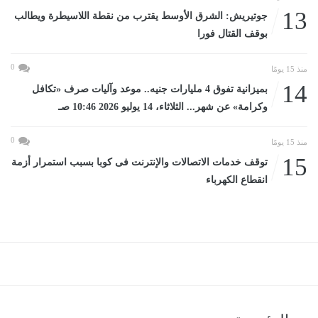
13
جوتيريش: الشرق الأوسط يقترب من نقطة اللاسيطرة ويطالب
بوقف القتال فورا
0
منذ 15 يومًا
14
بميزانية تفوق 4 مليارات جنيه.. موعد وآليات صرف «تكافل
وكرامة» عن شهر... الثلاثاء، 14 يوليو 2026 10:46 صـ
0
منذ 15 يومًا
15
توقف خدمات الاتصالات والإنترنت فى كوبا بسبب استمرار أزمة
انقطاع الكهرباء