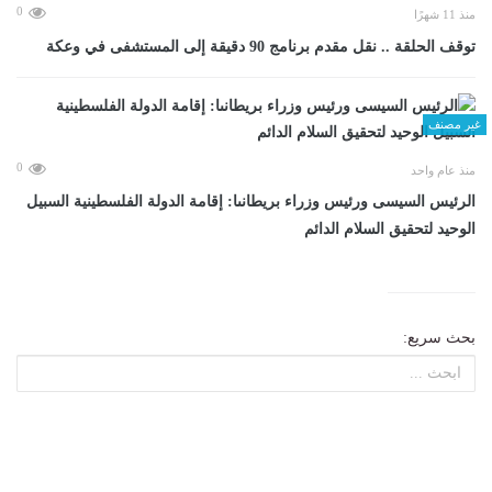
0
منذ 11 شهرًا
توقف الحلقة .. نقل مقدم برنامج 90 دقيقة إلى المستشفى في وعكة
غير مصنف
0
منذ عام واحد
الرئيس السيسى ورئيس وزراء بريطانىا: إقامة الدولة الفلسطينية السبيل
الوحيد لتحقيق السلام الدائم
بحث سريع: