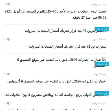
0
منذ عام واحد
حظك اليوم.. توقعات الابراج الأحد 13-4-2025اليوم السبت، 12 أبريل 2025
09:52 صـ منذ 27 دقيقة
غير مصنف
0
منذ 10 أشهر
سعر بنزين 92 بعد قرار تحريك أسعار المنتجات البترولية
غير مصنف
0
منذ 13 يومًا
اختبارات القدرات 2026.. غلق باب التقدم عبر موقع التنسيق 6 أغسطس
غير مصنف
0
منذ عام واحد