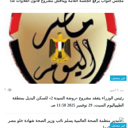
مجلس النواب يرفع الجلسة العامة ويناقش مشروع قانون العلاوات غدا
غير مصنف
0
منذ 8 أشهر
رئيس الوزراء يتفقد مشروع «روضة السيدة 2» للسكن البديل بمنطقة
الطيبياليوم السبت، 29 نوفمبر 2025 11:50 صـ
غير مصنف