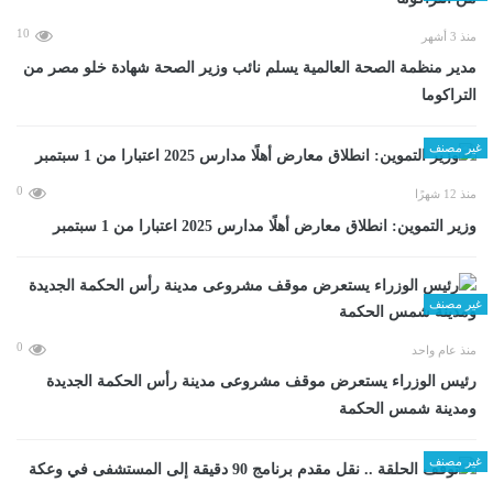
10
منذ 3 أشهر
مدير منظمة الصحة العالمية يسلم نائب وزير الصحة شهادة خلو مصر من
التراكوما
غير مصنف
0
منذ 12 شهرًا
وزير التموين: انطلاق معارض أهلًا مدارس 2025 اعتبارا من 1 سبتمبر
غير مصنف
0
منذ عام واحد
رئيس الوزراء يستعرض موقف مشروعى مدينة رأس الحكمة الجديدة
ومدينة شمس الحكمة
غير مصنف