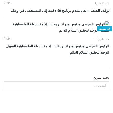
0
منذ 11 شهرًا
توقف الحلقة .. نقل مقدم برنامج 90 دقيقة إلى المستشفى في وعكة
غير مصنف
0
منذ عام واحد
الرئيس السيسى ورئيس وزراء بريطانىا: إقامة الدولة الفلسطينية السبيل
الوحيد لتحقيق السلام الدائم
بحث سريع: