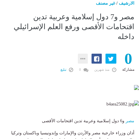
الارشيف
/
غير مصنف
مصر و7 دول إسلامية وعربية تدين
اقتحامات الأقصى ورفع العلم الإسرائيلي
داخله
0
مشاركة
منذ شهرين
0
تبليغ
مصر
و6 دول إسلامية وعربية تدين اقتحامات الأقصى
أدان وزراء خارجية مصر والأردن والإمارات وإندونيسيا وباكستان وتركيا