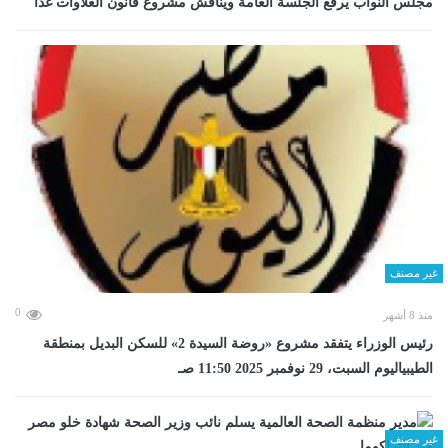
مجلس النواب يرفع الجلسة العامة ويناقش مشروع قانون العلاوات غدا
غير مصنف
0
منذ 8 أشهر
رئيس الوزراء يتفقد مشروع «روضة السيدة 2» للسكن البديل بمنطقة
الطيبياليوم السبت، 29 نوفمبر 2025 11:50 صـ
غير مصنف