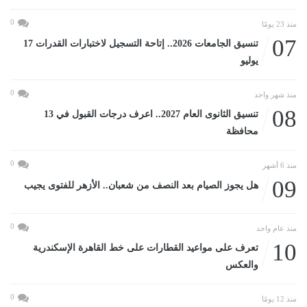
0
منذ 23 يومًا
07
تنسيق الجامعات 2026.. إتاحة التسجيل لاختبارات القدرات 17
يوليو
0
منذ شهر واحد
08
تنسيق الثانوى العام 2027.. اعرف درجات القبول في 13
محافظة
0
منذ 6 أشهر
09
هل يجوز الصيام بعد النصف من شعبان.. الأزهر للفتوى يجيب
0
منذ عام واحد
10
تعرف على مواعيد القطارات على خط القاهرة الإسكندرية
والعكس
0
منذ 12 يومًا