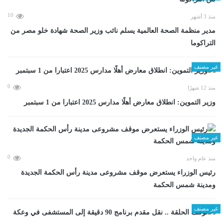
10
منذ 3 أشهر
مدير منظمة الصحة العالمية يسلم نائب وزير الصحة شهادة خلو مصر من
التراكوما
غير مصنف
0
منذ 12 شهرًا
وزير التموين: انطلاق معارض أهلًا مدارس 2025 اعتبارا من 1 سبتمبر
غير مصنف
0
منذ عام واحد
رئيس الوزراء يستعرض موقف مشروعى مدينة رأس الحكمة الجديدة
ومدينة شمس الحكمة
غير مصنف