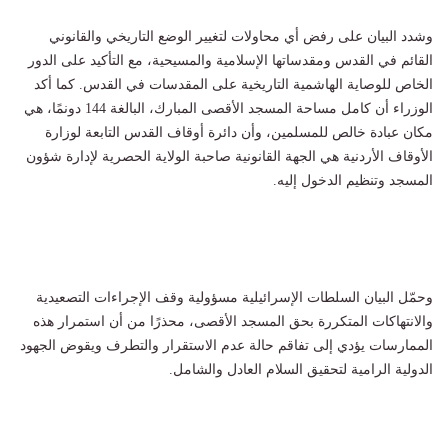
وشدد البيان على رفض أي محاولات لتغيير الوضع التاريخي والقانوني
القائم في القدس ومقدساتها الإسلامية والمسيحية، مع التأكيد على الدور
الخاص للوصاية الهاشمية التاريخية على المقدسات في القدس. كما أكد
الوزراء أن كامل مساحة المسجد الأقصى المبارك، البالغة 144 دونمًا، هي
مكان عبادة خالص للمسلمين، وأن دائرة أوقاف القدس التابعة لوزارة
الأوقاف الأردنية هي الجهة القانونية صاحبة الولاية الحصرية لإدارة شؤون
المسجد وتنظيم الدخول إليه.
وحمّل البيان السلطات الإسرائيلية مسؤولية وقف الإجراءات التصعيدية
والانتهاكات المتكررة بحق المسجد الأقصى، محذرًا من أن استمرار هذه
الممارسات يؤدي إلى تفاقم حالة عدم الاستقرار والتطرف ويقوض الجهود
الدولية الرامية لتحقيق السلام العادل والشامل.