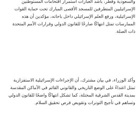
والسعودية وقطر، بأشد العبارات استمرار اقتحامات المستوطنين
الإسرائيليين المتطرفين للمسجد الأقصى المبارك تحت حماية القوات
الإسرائيلية، ورفع العلم الإسرائيلي داخل باحاته، مؤكدين أن هذه
الممارسات تمثل انتهاكًا صارخًا للقانون الدولي وقرارات الأمم المتحدة
ذات الصلة.
وأكد الوزراء، في بيان مشترك، أن الإجراءات الإسرائيلية الاستفزازية
تمثل اعتداءً على الوضع التاريخي والقانوني القائم في الأماكن المقدسة
بمدينة القدس الشرقية المحتلة، كما تشكل انتهاكًا واضحًا للقانون الدولي
وتساهم في تأجيج التوترات وتقويض فرص تحقيق السلام.