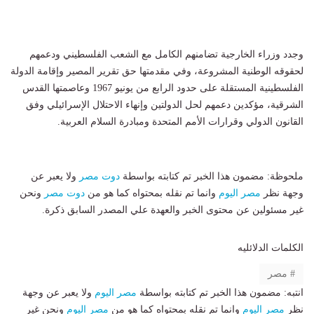
وجدد وزراء الخارجية تضامنهم الكامل مع الشعب الفلسطيني ودعمهم
لحقوقه الوطنية المشروعة، وفي مقدمتها حق تقرير المصير وإقامة الدولة
الفلسطينية المستقلة على حدود الرابع من يونيو 1967 وعاصمتها القدس
الشرقية، مؤكدين دعمهم لحل الدولتين وإنهاء الاحتلال الإسرائيلي وفق
القانون الدولي وقرارات الأمم المتحدة ومبادرة السلام العربية.
ملحوظة: مضمون هذا الخبر تم كتابته بواسطة
دوت مصر
ولا يعبر عن
وجهة نظر
مصر اليوم
وانما تم نقله بمحتواه كما هو من
دوت مصر
ونحن
غير مسئولين عن محتوى الخبر والعهدة علي المصدر السابق ذكرة.
الكلمات الدلائليه
مصر
انتبه: مضمون هذا الخبر تم كتابته بواسطة
مصر اليوم
ولا يعبر عن وجهة
نظر
مصر اليوم
وانما تم نقله بمحتواه كما هو من
مصر اليوم
ونحن غير