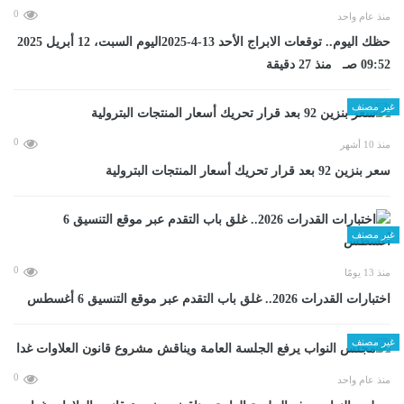
0
منذ عام واحد
حظك اليوم.. توقعات الابراج الأحد 13-4-2025اليوم السبت، 12 أبريل 2025
09:52 صـ منذ 27 دقيقة
غير مصنف
0
منذ 10 أشهر
سعر بنزين 92 بعد قرار تحريك أسعار المنتجات البترولية
غير مصنف
0
منذ 13 يومًا
اختبارات القدرات 2026.. غلق باب التقدم عبر موقع التنسيق 6 أغسطس
غير مصنف
0
منذ عام واحد