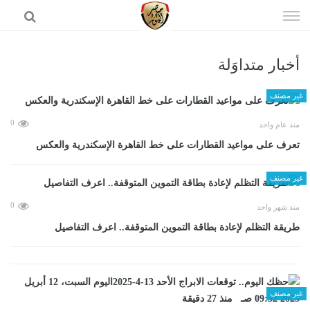
إذهب
الى
المحتوى
أخبار متداوَلة
الرئيسية
غير مصنف
0
منذ عام واحد
تعرف على مواعيد القطارات على خط القاهرة الإسكندرية والعكس
غير مصنف
0
منذ شهر واحد
طريقة التظلم لإعادة بطاقة التموين المتوقفة.. اعرف التفاصيل
غير مصنف