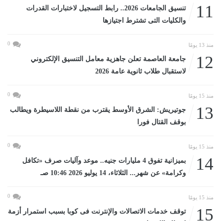
11
تنسيق الجامعات 2026.. رابط التسجيل لاختبارات القدرات
والكليات التى تشترط اجتيازها
0
منذ 13 يومًا
12
جامعة العاصمة تعلن جاهزية معامل التنسيق الإلكتروني
لاستقبال طلاب ثانوية عامة 2026
0
منذ 15 يومًا
13
جوتيريش: الشرق الأوسط يقترب من نقطة اللاسيطرة ويطالب
بوقف القتال فورا
0
منذ 15 يومًا
14
بميزانية تفوق 4 مليارات جنيه.. موعد وآليات صرف «تكافل
وكرامة» عن شهر... الثلاثاء، 14 يوليو 2026 10:46 صـ
0
منذ 15 يومًا
15
توقف خدمات الاتصالات والإنترنت فى كوبا بسبب استمرار أزمة